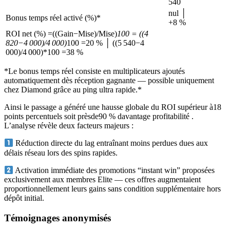
540
nul │
Bonus temps réel activé (%)*
+8 %
ROI net (%) =((Gain−Mise)/Mise)
100 = ((4
820−4 000)/4 000)
100 =20 % │ ((5 540−4
000)/4 000)*100 =38 %
*Le bonus temps réel consiste en multiplicateurs ajoutés
automatiquement dès réception gagnante — possible uniquement
chez Diamond grâce au ping ultra rapide.*
Ainsi le passage a généré une hausse globale du ROI supérieur à​18
points percentuels soit près​de​90 % davantage profitabilité .
L’analyse révèle deux facteurs majeurs :
Réduction directe du lag entraînant moins perdues dues aux
délais réseau lors ­des spins rapides.
Activation immédiate des promotions “instant win” proposées
exclusivement aux membres Elite — ces offres augmentaient
proportionnellement leurs gains sans condition supplémentaire hors
dépôt initial.
Témoignages anonymisés