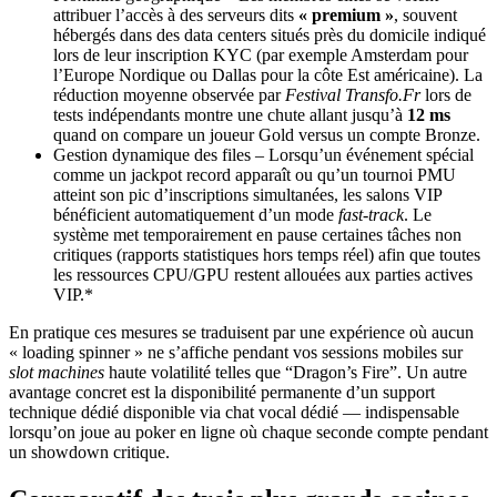
attribuer l’accès à des serveurs dits
« premium »
, souvent
hébergés dans des data centers situés près du domicile indiqué
lors de leur inscription KYC (par exemple Amsterdam pour
l’Europe Nordique ou Dallas pour la côte Est américaine). La
réduction moyenne observée par
Festival Transfo.Fr
lors de
tests indépendants montre une chute allant jusqu’à
12 ms
quand on compare un joueur Gold versus un compte Bronze.
Gestion dynamique des files – Lorsqu’un événement spécial
comme un jackpot record apparaît ou qu’un tournoi PMU
atteint son pic d’inscriptions simultanées, les salons VIP
bénéficient automatiquement d’un mode
fast‑track
. Le
système met temporairement en pause certaines tâches non
critiques (rapports statistiques hors temps réel) afin que toutes
les ressources CPU/GPU restent allouées aux parties actives
VIP.*
En pratique ces mesures se traduisent par une expérience où aucun
« loading spinner » ne s’affiche pendant vos sessions mobiles sur
slot machines
haute volatilité telles que “Dragon’s Fire”. Un autre
avantage concret est la disponibilité permanente d’un support
technique dédié disponible via chat vocal dédié — indispensable
lorsqu’on joue au poker en ligne où chaque seconde compte pendant
un showdown critique.