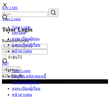
Skip
SJN LMS
to
Search
Search
content
for:
Tutor Login
Tutor Login
Tutor Login
บทเรียน
ลงทะเบียนผู้สอน
ยินดีต้อนรับกลับ
ลงทะเบียนผู้เรียน
หน้าควบคุม
จำฉันไว้
ลืม?
เข้าสู่ระบบ
Tutor Login
ยังไม่มีบัญชี?
สมัครตอนนี้
บทเรียน
©2026 lms.sjn.ac.th. All rights reserved.
ลงทะเบียนผู้สอน
ลงทะเบียนผู้เรียน
หน้าควบคุม