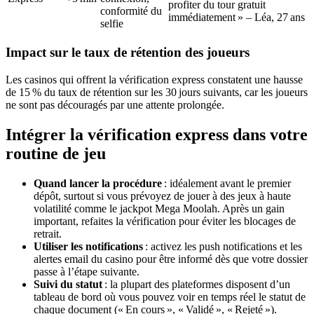
profiter du tour gratuit
conformité du
immédiatement » – Léa, 27 ans
selfie
Impact sur le taux de rétention des joueurs
Les casinos qui offrent la vérification express constatent une hausse
de 15 % du taux de rétention sur les 30 jours suivants, car les joueurs
ne sont pas découragés par une attente prolongée.
Intégrer la vérification express dans votre
routine de jeu
Quand lancer la procédure
: idéalement avant le premier
dépôt, surtout si vous prévoyez de jouer à des jeux à haute
volatilité comme le jackpot Mega Moolah. Après un gain
important, refaites la vérification pour éviter les blocages de
retrait.
Utiliser les notifications
: activez les push notifications et les
alertes email du casino pour être informé dès que votre dossier
passe à l’étape suivante.
Suivi du statut
: la plupart des plateformes disposent d’un
tableau de bord où vous pouvez voir en temps réel le statut de
chaque document (« En cours », « Validé », « Rejeté »).