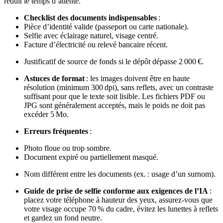
réduit le temps d’attente.
Checklist des documents indispensables
:
Pièce d’identité valide (passeport ou carte nationale).
Selfie avec éclairage naturel, visage centré.
Facture d’électricité ou relevé bancaire récent.
Justificatif de source de fonds si le dépôt dépasse 2 000 €.
Astuces de format
: les images doivent être en haute
résolution (minimum 300 dpi), sans reflets, avec un contraste
suffisant pour que le texte soit lisible. Les fichiers PDF ou
JPG sont généralement acceptés, mais le poids ne doit pas
excéder 5 Mo.
Erreurs fréquentes
:
Photo floue ou trop sombre.
Document expiré ou partiellement masqué.
Nom différent entre les documents (ex. : usage d’un surnom).
Guide de prise de selfie conforme aux exigences de l’IA
:
placez votre téléphone à hauteur des yeux, assurez‑vous que
votre visage occupe 70 % du cadre, évitez les lunettes à reflets
et gardez un fond neutre.