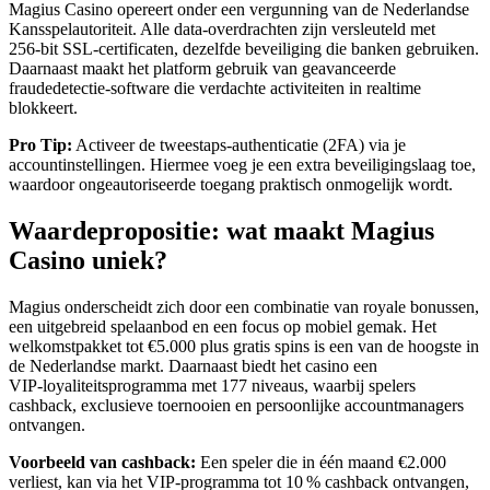
Magius Casino opereert onder een vergunning van de Nederlandse
Kansspelautoriteit. Alle data‑overdrachten zijn versleuteld met
256‑bit SSL‑certificaten, dezelfde beveiliging die banken gebruiken.
Daarnaast maakt het platform gebruik van geavanceerde
fraudedetectie‑software die verdachte activiteiten in realtime
blokkeert.
Pro Tip:
Activeer de tweestaps‑authenticatie (2FA) via je
accountinstellingen. Hiermee voeg je een extra beveiligingslaag toe,
waardoor ongeautoriseerde toegang praktisch onmogelijk wordt.
Waardepropositie: wat maakt Magius
Casino uniek?
Magius onderscheidt zich door een combinatie van royale bonussen,
een uitgebreid spelaanbod en een focus op mobiel gemak. Het
welkomstpakket tot €5.000 plus gratis spins is een van de hoogste in
de Nederlandse markt. Daarnaast biedt het casino een
VIP‑loyaliteitsprogramma met 177 niveaus, waarbij spelers
cashback, exclusieve toernooien en persoonlijke accountmanagers
ontvangen.
Voorbeeld van cashback:
Een speler die in één maand €2.000
verliest, kan via het VIP‑programma tot 10 % cashback ontvangen,