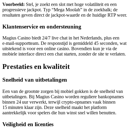
Voorbeeld:
Stel, je zoekt een slot met hoge volatiliteit en een
progressieve jackpot. Typ “Mega Moolah” in de zoekbalk; de
resultaten geven direct de jackpot‑waarde en de huidige RTP weer.
Klantenservice en ondersteuning
Magius Casino biedt 24/7 live chat in het Nederlands, plus een
e‑mail‑supportteam. De responstijd is gemiddeld 45 seconden, wat
uitstekend is voor een online casino. Bovendien kun je via de
mobiele interface direct een chat starten, zonder de site te verlaten.
Prestaties en kwaliteit
Snelheid van uitbetalingen
Een van de grootste zorgen bij mobiel gokken is de snelheid van
uitbetalingen. Bij Magius Casino worden reguliere bankopnames
binnen 24 uur verwerkt, terwijl crypto‑opnames vaak binnen
15 minuten klaar zijn. Deze snelheid maakt het platform
aantrekkelijk voor spelers die hun winst snel willen benutten.
Veiligheid en licenties