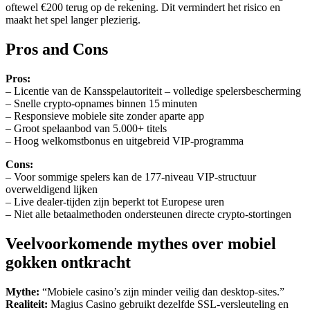
oftewel €200 terug op de rekening. Dit vermindert het risico en
maakt het spel langer plezierig.
Pros and Cons
Pros:
– Licentie van de Kansspelautoriteit – volledige spelersbescherming
– Snelle crypto‑opnames binnen 15 minuten
– Responsieve mobiele site zonder aparte app
– Groot spelaanbod van 5.000+ titels
– Hoog welkomstbonus en uitgebreid VIP‑programma
Cons:
– Voor sommige spelers kan de 177‑niveau VIP‑structuur
overweldigend lijken
– Live dealer‑tijden zijn beperkt tot Europese uren
– Niet alle betaalmethoden ondersteunen directe crypto‑stortingen
Veelvoorkomende mythes over mobiel
gokken ontkracht
Mythe:
“Mobiele casino’s zijn minder veilig dan desktop‑sites.”
Realiteit:
Magius Casino gebruikt dezelfde SSL‑versleuteling en