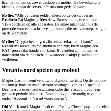
licentie‑normen op zowel desktop als mobiel. De beveiliging is
identiek, omdat de server‑infrastructuur gedeeld wordt.
Mythe:
“Alle bonussen gelden alleen op de desktopversie.”
Realiteit:
Bij Magius gelden de welkomstbonus, free spins en
VIP‑voordelen op alle apparaten. De enige uitzondering is de
promotie voor een exclusieve app‑bonus, die niet van toepassing is
op de webversie.
Mythe:
“Crypto‑betalingen zijn ontraceerbaar en riskant.”
Realiteit:
Hoewel crypto anoniem kan zijn, biedt Magius een
KYC‑proces dat fraude voorkomt. Bovendien zijn transacties
transparant via de blockchain, waardoor je altijd je saldo kunt
verifiëren.
Verantwoord spelen op mobiel
Magius Casino neemt verantwoord gokken serieus. Op de mobiele
site kun je limieten instellen voor stortingen, verlies en speeltijd.
Daarnaast is er een self‑exclusion‑optie die je account voor een
gekozen periode blokkeert. Deze tools zijn eenvoudig te vinden
onder “Account → Verantwoord spelen”.
Did You Know?
Magius biedt een “Reality Check” pop‑up die elke