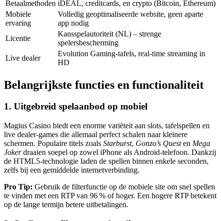
Betaalmethoden
iDEAL, creditcards, en crypto (Bitcoin, Ethereum)
Mobiele
Volledig geoptimaliseerde website, geen aparte
ervaring
app nodig
Kansspelautoriteit (NL) – strenge
Licentie
spelersbescherming
Evolution Gaming‑tafels, real‑time streaming in
Live dealer
HD
Belangrijkste functies en functionaliteit
1. Uitgebreid spelaanbod op mobiel
Magius Casino biedt een enorme variëteit aan slots, tafelspellen en
live dealer‑games die allemaal perfect schalen naar kleinere
schermen. Populaire titels zoals
Starburst
,
Gonzo’s Quest
en
Mega
Joker
draaien soepel op zowel iPhone als Android‑telefoon. Dankzij
de HTML5‑technologie laden de spellen binnen enkele seconden,
zelfs bij een gemiddelde internetverbinding.
Pro Tip:
Gebruik de filterfunctie op de mobiele site om snel spellen
te vinden met een RTP van 96 % of hoger. Een hogere RTP betekent
op de lange termijn betere uitbetalingen.