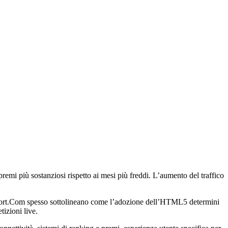
premi più sostanziosi rispetto ai mesi più freddi. L’aumento del traffico
tresport.Com spesso sottolineano come l’adozione dell’HTML5 determini
tizioni live.