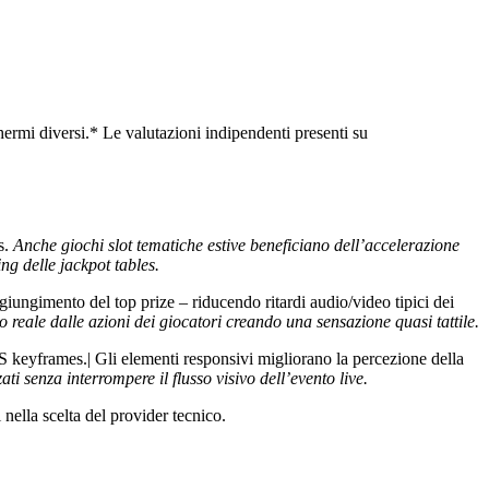
ermi diversi.* Le valutazioni indipendenti presenti su
s.
Anche giochi slot tematiche estive beneficiano dell’accelerazione
g delle jackpot tables.
ggiungimento del top prize – riducendo ritardi audio/video tipici dei
reale dalle azioni dei giocatori creando una sensazione quasi tattile.
 keyframes.| Gli elementi responsivi migliorano la percezione della
ti senza interrompere il flusso visivo dell’evento live.
nella scelta del provider tecnico.