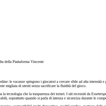
ta della Piattaforma Vincente
nline: le vacanze spingono i giocatori a cercare sfide ad alta intensità e 
e migliaia di utenti senza sacrificare la fluidità del gioco.
a la tecnologia che la trasparenza dei tornei. I siti recensiti da Esse
cabili, soprattutto quando si parla di latenza e sicurezza durante le compe