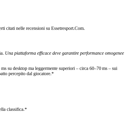
rti citati nelle recensioni su Essetresport.Com.
ia.
Una piattaforma efficace deve garantire performance omogenee
 ms su desktop ma leggermente superiori – circa 60–70 ms – sui
atto percepito dal giocatore.*
lla classifica.*