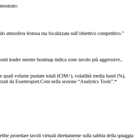
mostrato:
 atmosfera festosa ma focalizzata sull’obiettivo competitivo.”
nti leader mentre heatmap indica zone tavolo più aggressive.,
 quali volume puntate totali (€3M+), volatilità media hand (%),
cizzati da Essetresport.Com nella sezione “Analytics Tools”.*
e proiettare tavoli virtuali direttamente sulla sabbia della spiaggia