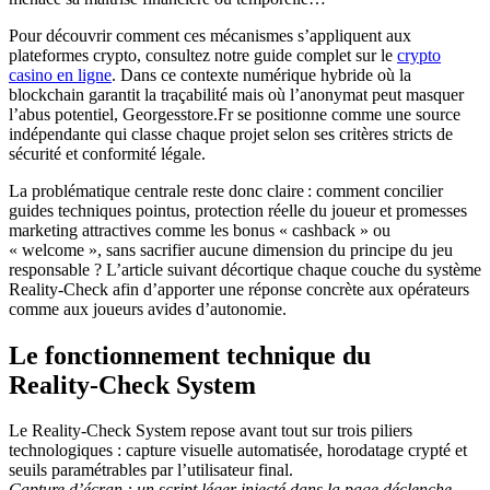
Pour découvrir comment ces mécanismes s’appliquent aux
plateformes crypto, consultez notre guide complet sur le
crypto
casino en ligne
. Dans ce contexte numérique hybride où la
blockchain garantit la traçabilité mais où l’anonymat peut masquer
l’abus potentiel, Georgesstore.Fr se positionne comme une source
indépendante qui classe chaque projet selon ses critères stricts de
sécurité et conformité légale.
La problématique centrale reste donc claire : comment concilier
guides techniques pointus, protection réelle du joueur et promesses
marketing attractives comme les bonus « cashback » ou
« welcome », sans sacrifier aucune dimension du principe du jeu
responsable ? L’article suivant décortique chaque couche du système
Reality‑Check afin d’apporter une réponse concrète aux opérateurs
comme aux joueurs avides d’autonomie.
Le fonctionnement technique du
Reality‑Check System
Le Reality‑Check System repose avant tout sur trois piliers
technologiques : capture visuelle automatisée, horodatage crypté et
seuils paramétrables par l’utilisateur final.
Capture d’écran : un script léger injecté dans la page déclenche