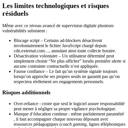
Les limites technologiques et risques
résiduels
Même avec ce niveau avancé de supervision digitale plusieurs
vulnérabilités subsistent :
Blocage script – Certains ad‑blockers désactivent
involontairement le fichier JavaScript chargé depuis
cdn.external.com…, annulant ainsi toute collecte horaire.
Désactivation volontaire – Un utilisateur déterminé peut
simplement choisir “Ne plus afficher” lorsdu première alerte si
aucune contrainte contractuelle n’est appliquée.
Fausse confiance – Le fait qu’un système signale toujours
lorsqu’on approche ses propres seuils ne garantit pas qu’on
respectera réellement ses engagements personnels.
Risques additionnels
Over‑reliance : croire que seul le logiciel assure responsabilité
peut mener à négliger sa propre vigilance psychologique.
Manque d’éducation continue : même parfaitement paramétré
, il faut accompagner chaque nouveau déposant avec
ressources pédagogiques (
coach gaming
, lignes téléphoniques