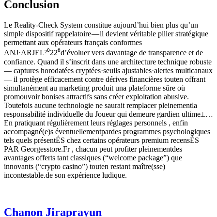
Conclusion
Le Reality‑Check System constitue aujourd’hui bien plus qu’un
simple dispositif rappelatoire — il devient véritable pilier stratégique
permettant aux opérateurs français conformes
ANJ·ARJEL²⁰22⁰́d’évoluer vers davantage ​de transparence ​et ​de
confiance​. Quand il s’inscrit dans une architecture technique robuste
— captures horodatées cryptées·seuils ajustables·alertes multicanaux
— il protège efficacement contre dérives financières touten offrant
simultanément au marketing produit una plateforme sûre où
promouvoir boni­ses attractifs sans créer exploita­tion abusive.​
Toutefois aucune technologie ne saurait remplacer pleinementla
responsabilité individuelle du Joueur qui demeure gardien ultime⟂…
En pratiquant régulièrement leurs réglages personnels , enfin
accompagné(e)s éventuellementpardes programmes psychologiques
tels quels présentÉS chez certains opérateurs premium recensÉS
PAR Georgesstore.Fr , chacun peut profiter pleinementdes
avantages offerts tant classiques (“welcome package”) que
innovants (“crypto casino”) touten restant maître(sse)
incontestable.de son expérience ludique.​
Chanon Jiraprayun