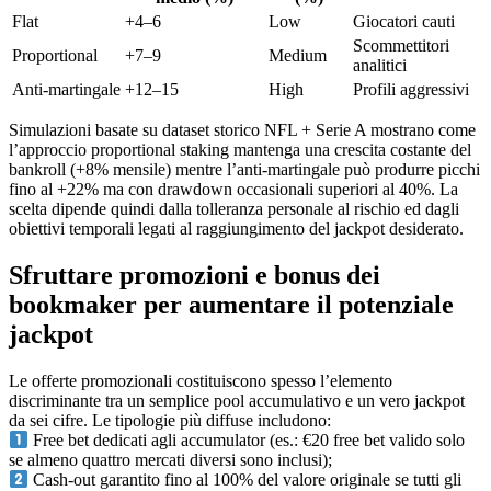
Flat
+4–6
Low
Giocatori cauti
Scommettitori
Proportional
+7–9
Medium
analitici
Anti‑martingale
+12–15
High
Profili aggressivi
Simulazioni basate su dataset storico NFL + Serie A mostrano come
l’approccio proportional staking mantenga una crescita costante del
bankroll (+8% mensile) mentre l’anti‑martingale può produrre picchi
fino al +22% ma con drawdown occasionali superiori al 40%. La
scelta dipende quindi dalla tolleranza personale al rischio ed dagli
obiettivi temporali legati al raggiungimento del jackpot desiderato.
Sfruttare promozioni e bonus dei
bookmaker per aumentare il potenziale
jackpot
Le offerte promozionali costituiscono spesso l’elemento
discriminante tra un semplice pool accumulativo e un vero jackpot
da sei cifre. Le tipologie più diffuse includono:
Free bet dedicati agli accumulator (es.: €20 free bet valido solo
se almeno quattro mercati diversi sono inclusi);
Cash‑out garantito fino al 100% del valore originale se tutti gli