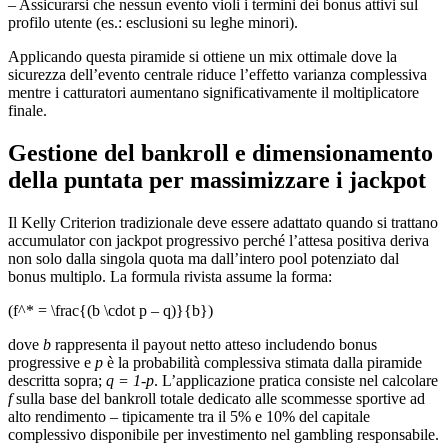
– Assicurarsi che nessun evento violi i termini dei bonus attivi sul
profilo utente (es.: esclusioni su leghe minori).
Applicando questa piramide si ottiene un mix ottimale dove la
sicurezza dell’evento centrale riduce l’effetto varianza complessiva
mentre i catturatori aumentano significativamente il moltiplicatore
finale.
Gestione del bankroll e dimensionamento
della puntata per massimizzare i jackpot
Il Kelly Criterion tradizionale deve essere adattato quando si trattano
accumulator con jackpot progressivo perché l’attesa positiva deriva
non solo dalla singola quota ma dall’intero pool potenziato dal
bonus multiplo. La formula rivista assume la forma:
(f^* = \frac{(b \cdot p – q)}{b})
dove
b
rappresenta il payout netto atteso includendo bonus
progressive e
p
è la probabilità complessiva stimata dalla piramide
descritta sopra;
q = 1-p
. L’applicazione pratica consiste nel calcolare
f
sulla base del bankroll totale dedicato alle scommesse sportive ad
alto rendimento – tipicamente tra il 5% e 10% del capitale
complessivo disponibile per investimento nel gambling responsabile.