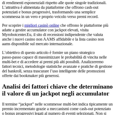
di rendimenti esponenziali rispetto alle quote singole tradizionali.
L’attrattiva è alimentata da piattaforme che offrono cash‑out
potenziati e bonus progressivi, trasformando una semplice
scommessa in un vero e proprio veicolo verso premi record.
Per scoprire i
migliori casinò online
che offrono le piattaforme più
adatte a gestire accumulator con jackpot elevati, visita
Myrobotcenter.Eu, il sito di recensioni indipendente che valuta
anche i nuovi casino non AAMS affidabile e la lista casino non
aams disponibile sul mercato internazionale.
L’obiettivo di questo articolo è fornire un piano strategico
passo‑passo capace di massimizzare le probabilità di vincita nelle
multi‑bet e di accedere ai premi più alti possibili. Analizzeremo
fattori tecnici, metodologie statistiche avanzate e pratiche di gestione
del bankroll, senza trascurare l’uso intelligente delle promozioni
offerte dai bookmaker più generosi.
Analisi dei fattori chiave che determinano
il valore di un jackpot negli accumulator
Il termine “jackpot” nelle scommesse multi‑bet indica tipicamente un
premio incrementato grazie a meccanismi come cash‑out potenziato
o bonus progressivi legati al numero di eventi selezionati. Non si