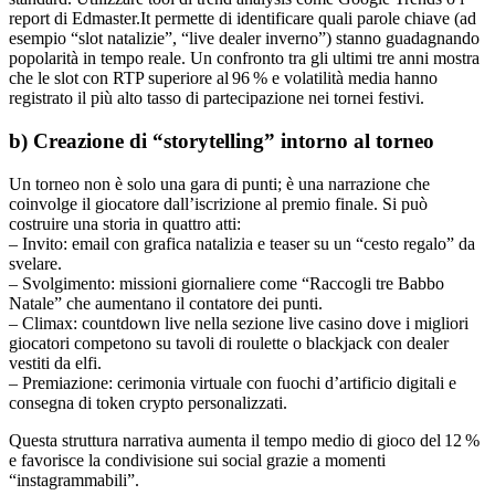
report di Edmaster.It permette di identificare quali parole chiave (ad
esempio “slot natalizie”, “live dealer inverno”) stanno guadagnando
popolarità in tempo reale. Un confronto tra gli ultimi tre anni mostra
che le slot con RTP superiore al 96 % e volatilità media hanno
registrato il più alto tasso di partecipazione nei tornei festivi.
b) Creazione di “storytelling” intorno al torneo
Un torneo non è solo una gara di punti; è una narrazione che
coinvolge il giocatore dall’iscrizione al premio finale. Si può
costruire una storia in quattro atti:
– Invito: email con grafica natalizia e teaser su un “cesto regalo” da
svelare.
– Svolgimento: missioni giornaliere come “Raccogli tre Babbo
Natale” che aumentano il contatore dei punti.
– Climax: countdown live nella sezione live casino dove i migliori
giocatori competono su tavoli di roulette o blackjack con dealer
vestiti da elfi.
– Premiazione: cerimonia virtuale con fuochi d’artificio digitali e
consegna di token crypto personalizzati.
Questa struttura narrativa aumenta il tempo medio di gioco del 12 %
e favorisce la condivisione sui social grazie a momenti
“instagrammabili”.