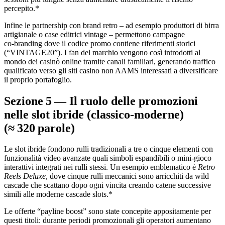
percepito.*
Infine le partnership con brand retro – ad esempio produttori di birra
artigianale o case editrici vintage – permettono campagne
co‑branding dove il codice promo contiene riferimenti storici
(“VINTAGE20”). I fan del marchio vengono così introdotti al
mondo dei casinò online tramite canali familiari, generando traffico
qualificato verso gli siti casino non AAMS interessati a diversificare
il proprio portafoglio.
Sezione 5 — Il ruolo delle promozioni
nelle slot ibride (classico‑moderne)
(≈ 320 parole)
Le slot ibride fondono rulli tradizionali a tre o cinque elementi con
funzionalità video avanzate quali simboli espandibili o mini‑gioco
interattivi integrati nei rulli stessi. Un esempio emblematico è
Retro
Reels Deluxe
, dove cinque rulli meccanici sono arricchiti da wild
cascade che scattano dopo ogni vincita creando catene successive
simili alle moderne cascade slots.*
Le offerte “payline boost” sono state concepite appositamente per
questi titoli: durante periodi promozionali gli operatori aumentano