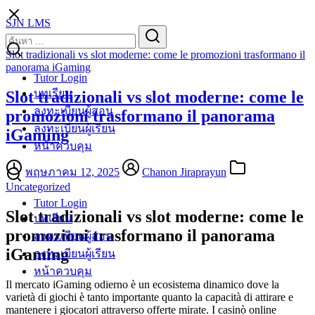
Skip
SJN LMS
to
Search
Search
content
for:
Slot tradizionali vs slot moderne: come le promozioni trasformano il
panorama iGaming
Tutor Login
บทเรียน
Slot tradizionali vs slot moderne: come le
ลงทะเบียนผู้สอน
promozioni trasformano il panorama
ลงทะเบียนผู้เรียน
iGaming
หน้าควบคุม
พฤษภาคม 12, 2025
Chanon Jiraprayun
Uncategorized
Tutor Login
Slot tradizionali vs slot moderne: come le
บทเรียน
promozioni trasformano il panorama
ลงทะเบียนผู้สอน
iGaming
ลงทะเบียนผู้เรียน
หน้าควบคุม
Il mercato iGaming odierno è un ecosistema dinamico dove la
varietà di giochi è tanto importante quanto la capacità di attirare e
mantenere i giocatori attraverso offerte mirate. I casinò online