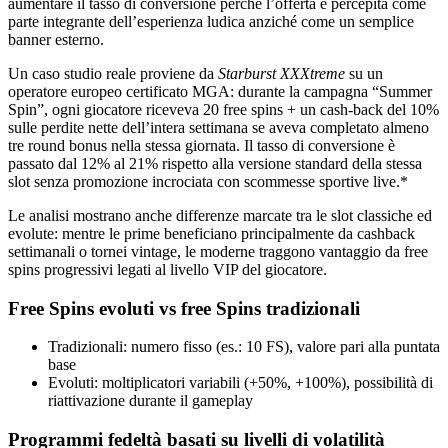
aumentare il tasso di conversione perché l’offerta è percepita come
parte integrante dell’esperienza ludica anziché come un semplice
banner esterno.
Un caso studio reale proviene da
Starburst XXXtreme
su un
operatore europeo certificato MGA: durante la campagna “Summer
Spin”, ogni giocatore riceveva 20 free spins + un cash‑back del 10%
sulle perdite nette dell’intera settimana se aveva completato almeno
tre round bonus nella stessa giornata. Il tasso di conversione è
passato dal 12% al 21% rispetto alla versione standard della stessa
slot senza promozione incrociata con scommesse sportive live.*
Le analisi mostrano anche differenze marcate tra le slot classiche ed
evolute: mentre le prime beneficiano principalmente da cashback
settimanali o tornei vintage, le moderne traggono vantaggio da free
spins progressivi legati al livello VIP del giocatore.
Free Spins evoluti vs free Spins tradizionali
Tradizionali: numero fisso (es.: 10 FS), valore pari alla puntata
base
Evoluti: moltiplicatori variabili (+50%, +100%), possibilità di
riattivazione durante il gameplay
Programmi fedeltà basati su livelli di volatilità