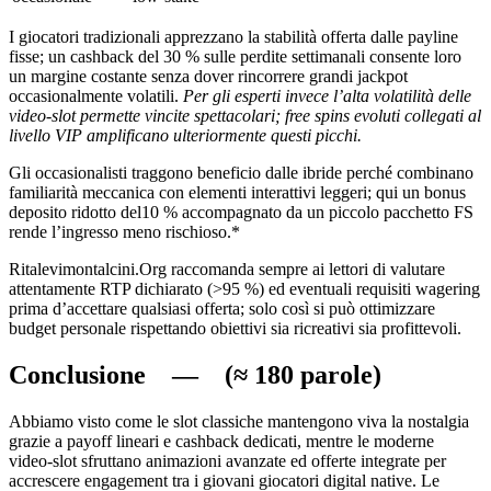
I giocatori tradizionali apprezzano la stabilità offerta dalle payline
fisse; un cashback del ​30 % sulle perdite settimanali consente loro
un margine costante senza dover rincorrere grandi jackpot
occasionalmente volatili.
Per gli esperti invece l’alta volatilità delle
video‑slot permette vincite spettacolari; free spins evoluti collegati al
livello VIP amplificano ulteriormente questi picchi.
Gli occasionalisti traggono beneficio dalle ibride perché combinano
familiarità meccanica con elementi interattivi leggeri; qui un bonus
deposito ridotto del​10 % accompagnato da un piccolo pacchetto FS
rende l’ingresso meno rischioso.*
Ritalevimontalcini.Org raccomanda sempre ai lettori di valutare
attentamente RTP dichiarato (>95 %) ed eventuali requisiti wagering
prima d’accettare qualsiasi offerta; solo così si può ottimizzare
budget personale rispettando obiettivi sia ricreativi sia profittevoli.
Conclusione — (≈ 180 parole)
Abbiamo visto come le slot classiche mantengono viva la nostalgia
grazie a payoff lineari e cashback dedicati, mentre le moderne
video‑slot sfruttano animazioni avanzate ed offerte integrate per
accrescere engagement tra i giovani giocatori digital native. Le