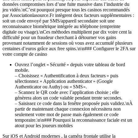
données compromises lors d’une fuite massive dans l’industrie du
jeu vidéo.\nC’est pourquoi presque tous les casinos recommandés
par Associationlasource.Fr intègrent deux facteurs supplémentaires :
soit un code envoyé par SMS/appareil secondaire soit une
reconnaissance biométrique intégrée au téléphone (empreinte
digitale ou visage).\nCes méthodes multiplient par dix voire cent la
difficulté pour un fraudeur cherchant à détourner vos gains
provenant notamment de sessions où vous avez accumulé plusieurs
centaines d’euros grâce aux free spins.\n\n### Configurer le 2FA sur
votre compte de casino
Ouvrez l’onglet « Sécurité » depuis votre tableau de bord
mobile.
– Choisissez « Authentification à deux facteurs » puis
sélectionnez « Application authenticator » (Google
Authenticator ou Authy) ou « SMS ».
– Scannez le QR code avec l’application choisie ; elle
génèrera alors un code valable pendant trente secondes.
– Saisissez ce code dans la fenêtre proposée puis validez.\nÀ
partir de maintenant chaque connexion nécessitera non
seulement votre mot de passe mais également ce code
temporaire.\n\n### Pourquoi la reconnaissance faciale est un
atout pour les joueurs mobiles
Sur iOS et Android modernes , la caméra frontale utilise la