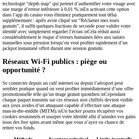
technologie “depth map” qui permet d’authentifier votre visage avec
une marge d’erreur inférieure à 0,01 %.\nEn activant cette option
dans l’app du casino vous éliminez pratiquement tout délai
supplémentaire : après avoir cliqué sur “Réclamer mes tours
gratuits”, il suffit quelques fractions de seconde pour valider votre
identité avec simplement regarder l’écran.\nCela réduit aussi
considérablement le risque d’erreurs humaines liées aux saisies
manuelles sous pression lorsqu’on veut profiter rapidement d’un
jackpot instantané offert durant une session gratuite.
Réseaux Wi‑Fi publics : piège ou
opportunité ?
Se connecter depuis un café internet ou depuis l’aéroport peut
sembler pratique quand on veut profiter immédiatement d’une offre
promotionnelle telle qu’un tirage gratuit quotidien.\nCependant
chaque paquet transmis sur ces réseaux non chiffrés devient visible
aux yeux avides d’un attaquant capable d’effectuer une attaque
man‑in‑the‑middle (MITM).\nUn hacker pourra récupérer vos
cookies sessionnels et usurper votre identité afin d’annuler vos gains
issus des free spins avant même que vous n’ayez eu chance de
retirer vos fonds.