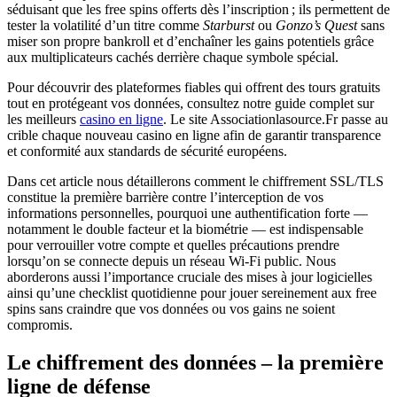
séduisant que les free spins offerts dès l’inscription ; ils permettent de
tester la volatilité d’un titre comme
Starburst
ou
Gonzo’s Quest
sans
miser son propre bankroll et d’enchaîner les gains potentiels grâce
aux multiplicateurs cachés derrière chaque symbole spécial.
Pour découvrir des plateformes fiables qui offrent des tours gratuits
tout en protégeant vos données, consultez notre guide complet sur
les meilleurs
casino en ligne
. Le site Associationlasource.Fr passe au
crible chaque nouveau casino en ligne afin de garantir transparence
et conformité aux standards de sécurité européens.
Dans cet article nous détaillerons comment le chiffrement SSL/TLS
constitue la première barrière contre l’interception de vos
informations personnelles, pourquoi une authentification forte —
notamment le double facteur et la biométrie — est indispensable
pour verrouiller votre compte et quelles précautions prendre
lorsqu’on se connecte depuis un réseau Wi‑Fi public. Nous
aborderons aussi l’importance cruciale des mises à jour logicielles
ainsi qu’une checklist quotidienne pour jouer sereinement aux free
spins sans craindre que vos données ou vos gains ne soient
compromis.
Le chiffrement des données – la première
ligne de défense