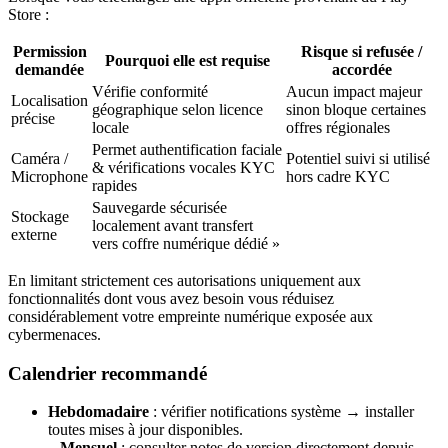
Store :
Permission
Risque si refusée /
Pourquoi elle est requise
demandée
accordée
Vérifie conformité
Aucun impact majeur
Localisation
géographique selon licence
sinon bloque certaines
précise
locale
offres régionales
Permet authentification faciale
Caméra /
Potentiel suivi si utilisé
& vérifications vocales KYC
Microphone
hors cadre KYC
rapides
Sauvegarde sécurisée
Stockage
localement avant transfert
externe
vers coffre numérique dédié »
En limitant strictement ces autorisations uniquement aux
fonctionnalités dont vous avez besoin vous réduisez
considérablement votre empreinte numérique exposée aux
cybermenaces.
Calendrier recommandé
Hebdomadaire
: vérifier notifications système → installer
toutes mises à jour disponibles.
–
Mensuel
: consulter notes de version directement depuis