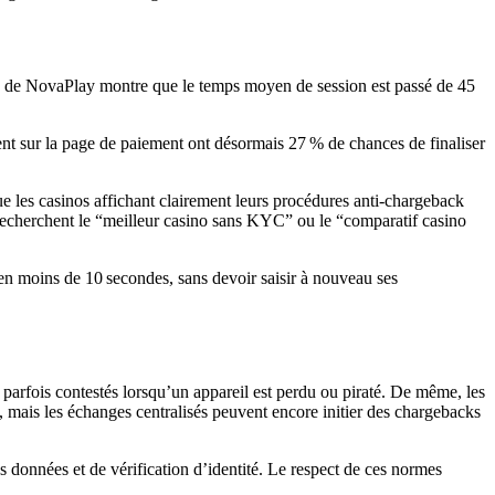
erne de NovaPlay montre que le temps moyen de session est passé de 45
vent sur la page de paiement ont désormais 27 % de chances de finaliser
e les casinos affichant clairement leurs procédures anti‑chargeback
s recherchent le “meilleur casino sans KYC” ou le “comparatif casino
 en moins de 10 secondes, sans devoir saisir à nouveau ses
parfois contestés lorsqu’un appareil est perdu ou piraté. De même, les
 mais les échanges centralisés peuvent encore initier des chargebacks
 données et de vérification d’identité. Le respect de ces normes