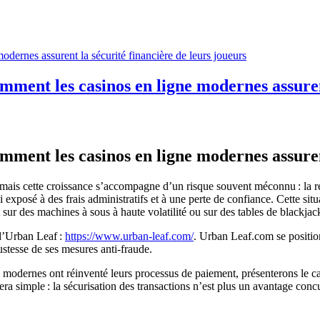
modernes assurent la sécurité financière de leurs joueurs
omment les casinos en ligne modernes assuren
omment les casinos en ligne modernes assuren
, mais cette croissance s’accompagne d’un risque souvent méconnu : la r
 exposé à des frais administratifs et à une perte de confiance. Cette si
sur des machines à sous à haute volatilité ou sur des tables de blackjack
 d’Urban Leaf :
https://www.urban-leaf.com/
. Urban Leaf.com se positio
bustesse de ses mesures anti‑fraude.
s modernes ont réinventé leurs processus de paiement, présenterons l
a simple : la sécurisation des transactions n’est plus un avantage concurr