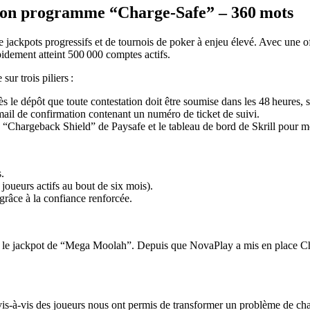
et son programme “Charge‑Safe” – 360 mots
 jackpots progressifs et de tournois de poker à enjeu élevé. Avec une of
pidement atteint 500 000 comptes actifs.
ur trois piliers :
ès le dépôt que toute contestation doit être soumise dans les 48 heures,
il de confirmation contenant un numéro de ticket de suivi.
 “Chargeback Shield” de Paysafe et le tableau de bord de Skrill pour mon
.
oueurs actifs au bout de six mois).
âce à la confiance renforcée.
ur le jackpot de “Mega Moolah”. Depuis que NovaPlay a mis en place Cha
 vis‑à‑vis des joueurs nous ont permis de transformer un problème de ch