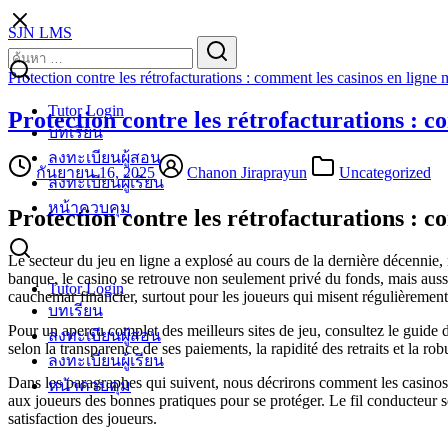
Skip
SJN LMS
to
Search
Search
content
for:
Protection contre les rétrofacturations : comment les casinos en ligne 
Tutor Login
Protection contre les rétrofacturations : c
บทเรียน
ลงทะเบียนผู้สอน
กันยายน 16, 2025
Chanon Jiraprayun
Uncategorized
ลงทะเบียนผู้เรียน
หน้าควบคุม
Protection contre les rétrofacturations : c
Le secteur du jeu en ligne a explosé au cours de la dernière décennie
banque, le casino se retrouve non seulement privé du fonds, mais aussi
Tutor Login
cauchemar financier, surtout pour les joueurs qui misent régulièrement 
บทเรียน
Pour un aperçu complet des meilleurs sites de jeu, consultez le guide
ลงทะเบียนผู้สอน
selon la transparence de ses paiements, la rapidité des retraits et la ro
ลงทะเบียนผู้เรียน
Dans les paragraphes qui suivent, nous décrirons comment les casino
หน้าควบคุม
aux joueurs des bonnes pratiques pour se protéger. Le fil conducteur ser
satisfaction des joueurs.