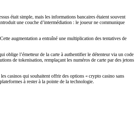
sus était simple, mais les informations bancaires étaient souvent
– a introduit une couche d’intermédiation : le joueur ne communique
ette augmentation a entraîné une multiplication des tentatives de
 oblige l’émetteur de la carte à authentifier le détenteur via un code
tions de tokenisation, remplaçant les numéros de carte par des jetons
 les casinos qui souhaitent offrir des options « crypto casino sans
ateformes à rester à la pointe de la technologie.