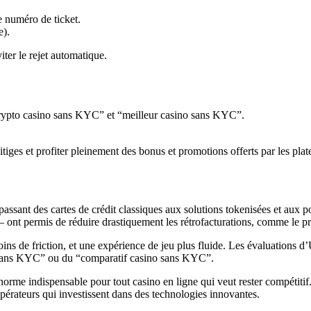
e numéro de ticket.
e).
ter le rejet automatique.
rypto casino sans KYC” et “meilleur casino sans KYC”.
tiges et profiter pleinement des bonus et promotions offerts par les pla
ssant des cartes de crédit classiques aux solutions tokenisées et aux 
és – ont permis de réduire drastiquement les rétrofacturations, comme 
oins de friction, et une expérience de jeu plus fluide. Les évaluations
no sans KYC” ou du “comparatif casino sans KYC”.
 norme indispensable pour tout casino en ligne qui veut rester compétitif. 
 opérateurs qui investissent dans des technologies innovantes.