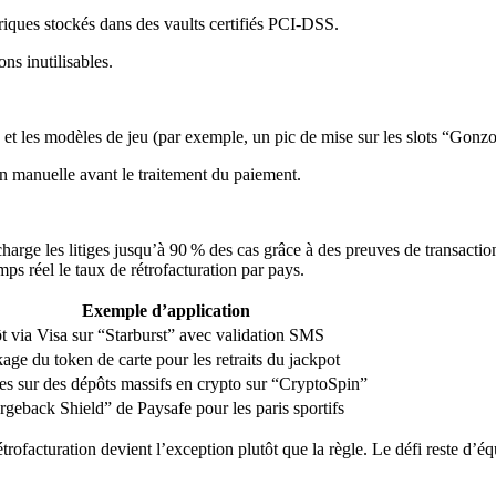
iques stockés dans des vaults certifiés PCI‑DSS.
ns inutilisables.
 et les modèles de jeu (par exemple, un pic de mise sur les slots “Gonzo
on manuelle avant le traitement du paiement.
rge les litiges jusqu’à 90 % des cas grâce à des preuves de transaction
mps réel le taux de rétrofacturation par pays.
Exemple d’application
 via Visa sur “Starburst” avec validation SMS
age du token de carte pour les retraits du jackpot
es sur des dépôts massifs en crypto sur “CryptoSpin”
geback Shield” de Paysafe pour les paris sportifs
rofacturation devient l’exception plutôt que la règle. Le défi reste d’équ