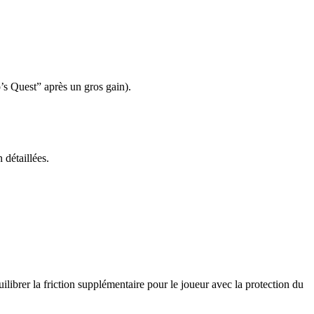
’s Quest” après un gros gain).
 détaillées.
ilibrer la friction supplémentaire pour le joueur avec la protection du