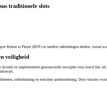
s traditionele slots
ogere Return to Player (RTP) en snellere uitbetalingen bieden, vooral 
n veiligheid
centie en implementeert geavanceerde encryptie voor zowel fiat‑ als cr
thdrawals.
slimieten, zelfuitsluiting en real‑time spelmonitoring. Deze functies w