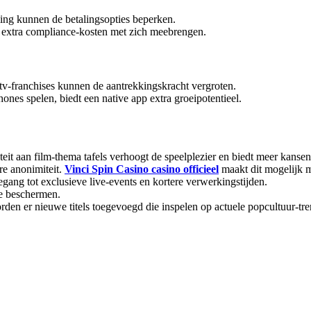
ming kunnen de betalingsopties beperken.
 extra compliance‑kosten met zich meebrengen.
tv‑franchises kunnen de aantrekkingskracht vergroten.
ones spelen, biedt een native app extra groeipotentieel.
ëteit aan film‑thema tafels verhoogt de speelplezier en biedt meer kanse
re anonimiteit.
Vinci Spin Casino casino officieel
maakt dit mogelijk 
gang tot exclusieve live‑events en kortere verwerkingstijden.
te beschermen.
rden er nieuwe titels toegevoegd die inspelen op actuele popcultuur‑tre
.