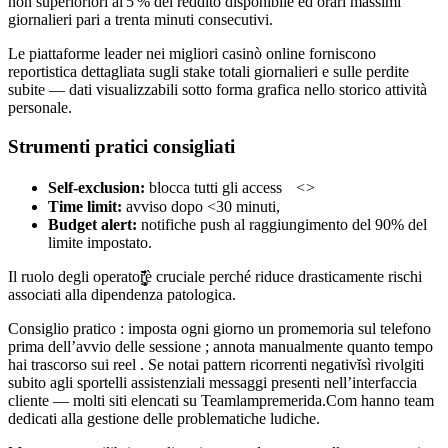
non superioriori al 5 % del reddito disponibile ed orari massimi
giornalieri pari a trenta minuti consecutivi.
Le piattaforme leader nei migliori casinò online forniscono
reportistica dettagliata sugli stake totali giornalieri e sulle perdite
subite — dati visualizzabili sotto forma grafica nello storico attività
personale.
Strumenti pratici consigliati
Self‐exclusion:
blocca tutti gli access​​​​​​​​ ​ < >
Time limit:
avviso dopo <30 minuti,
Budget alert:
notifiche push al raggiungimento del 90% del
limite impostato.
Il ruolo degli operator­⁠⁠⁠⁠⁠⁠​​‎̣̦͚̘͈͕̀́̃́̾̂̈̀è cruciale perché riduce drasticamente rischі
associati alla dipendenza patologica.
Consiglio pratico : imposta ogni giorno un promemoria sul telefono
prima dell’avvio delle sessione ; annota manualmente quanto tempo
hai trascorso sui reel . Se notai pattern ricorrenti negativĭsì rivolgiti
subito agli sportelli assistenziali messaggi presenti nell’interfaccia
cliente — molti siti elencati su Teamlampremerida.Com hanno team
dedicati alla gestione delle problematiche ludiche.