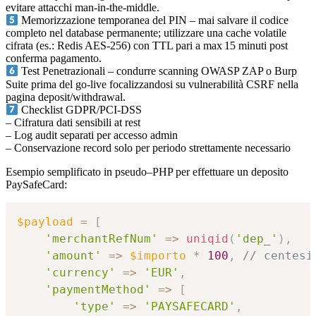
evitare attacchi man‑in‑the‑middle.
Memorizzazione temporanea del PIN – mai salvare il codice
completo nel database permanente; utilizzare una cache volatile
cifrata (es.: Redis AES‑256) con TTL pari a max 15 minuti post
conferma pagamento.
Test Penetrazionali – condurre scanning OWASP ZAP o Burp
Suite prima del go‐live focalizzandosi su vulnerabilità CSRF nella
pagina deposit/withdrawal.
Checklist GDPR/PCI‑DSS
– Cifratura dati sensibili at rest
– Log audit separati per accesso admin
– Conservazione record solo per periodo strettamente necessario
Esempio semplificato in pseudo–PHP per effettuare un deposito
PaySafeCard:
$payload
=
[
'merchantRefNum'
=>
uniqid
(
'dep_'
)
,
'amount'
=>
$importo
*
100
,
// centesi
'currency'
=>
'EUR'
,
'paymentMethod'
=>
[
'type'
=>
'PAYSAFECARD'
,