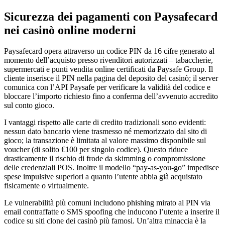
Sicurezza dei pagamenti con Paysafecard
nei casinò online moderni
Paysafecard opera attraverso un codice PIN da 16 cifre generato al
momento dell’acquisto presso rivenditori autorizzati – tabaccherie,
supermercati e punti vendita online certificati da Paysafe Group. Il
cliente inserisce il PIN nella pagina del deposito del casinò; il server
comunica con l’API Paysafe per verificare la validità del codice e
bloccare l’importo richiesto fino a conferma dell’avvenuto accredito
sul conto gioco.
I vantaggi rispetto alle carte di credito tradizionali sono evidenti:
nessun dato bancario viene trasmesso né memorizzato dal sito di
gioco; la transazione è limitata al valore massimo disponibile sul
voucher (di solito €100 per singolo codice). Questo riduce
drasticamente il rischio di frode da skimming o compromissione
delle credenziali POS. Inoltre il modello “pay‑as‑you‑go” impedisce
spese impulsive superiori a quanto l’utente abbia già acquistato
fisicamente o virtualmente.
Le vulnerabilità più comuni includono phishing mirato al PIN via
email contraffatte o SMS spoofing che inducono l’utente a inserire il
codice su siti clone dei casinò più famosi. Un’altra minaccia è la