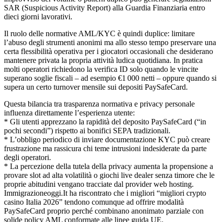
SAR (Suspicious Activity Report) alla Guardia Finanziaria entro
dieci giorni lavorativi.
Il ruolo delle normative AML/KYC è quindi duplice: limitare
l’abuso degli strumenti anonimi ma allo stesso tempo preservare una
certa flessibilità operativa per i giocatori occasionali che desiderano
mantenere privata la propria attività ludica quotidiana. In pratica
molti operatori richiedono la verifica ID solo quando le vincite
superano soglie fiscali – ad esempio €1 000 netti – oppure quando si
supera un certo turnover mensile sui depositi PaySafeCard.
Questa bilancia tra trasparenza normativa e privacy personale
influenza direttamente l’esperienza utente:
* Gli utenti apprezzano la rapidità del deposito PaySafeCard (“in
pochi secondi”) rispetto ai bonifici SEPA tradizionali.
* L’obbligo periodico di inviare documentazione KYC può creare
frustrazione ma rassicura chi teme intrusioni indesiderate da parte
degli operatori.
* La percezione della tutela della privacy aumenta la propensione a
provare slot ad alta volatilità o giochi live dealer senza timore che le
proprie abitudini vengano tracciate dal provider web hosting.
Immigrazioneoggi.It ha riscontrato che i migliori “migliori crypto
casino Italia 2026” tendono comunque ad offrire modalità
PaySafeCard proprio perché combinano anonimato parziale con
solide policy AML conformate alle linee guida UE.