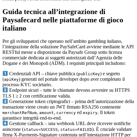
Guida tecnica all’integrazione di
Paysafecard nelle piattaforme di gioco
italiano
Per gli sviluppatori che operano nell’ambito gambling italiano,
l’integrazione della soluzione PaySafeCard avviene mediante le API
RESTful messe a disposizione da Paysafe Group sotto licenza
commerciale dedicata ai soggetti autorizzati dall’Agenzia delle
Dogane e dei Monopoli (ADM). I requisiti principali includono:
Credenziali API – chiave pubblica (
) e segreto
publicKey
(
) generati nel portale developer dopo aver completato il
apiKey
processo KYC societario.
Endpoint sicuri – tutte le chiamate devono avvenire su HTTPS
TLS 1 ≥ 2 con certificazione valida.
Generazione token criptografici – prima dell’autorizzazione della
transazione viene creato un JWT firmato RSA256 contenente
,
,
ed
. Il token
merchantRefNum
amount
currency
expiry
garantisce integrità end‑to‑end.
Gestione callback – una webhook URL deve ricevere notifiche
asincrone (
,
). È cruciale validare
status=SUCCESS
status=FAILED
firma X-Payments-Signature contenuta nell’intestazione HTTP per