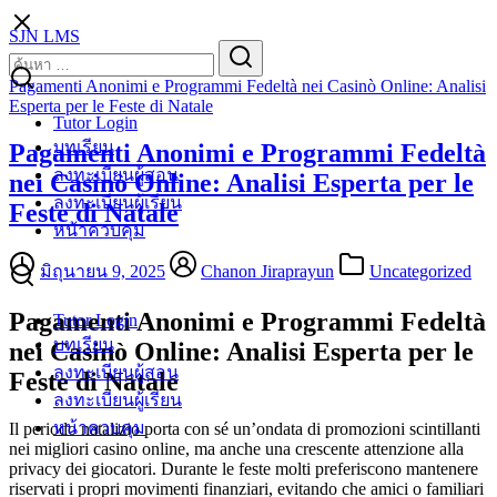
Skip
SJN LMS
to
Search
Search
content
for:
Pagamenti Anonimi e Programmi Fedeltà nei Casinò Online: Analisi
Esperta per le Feste di Natale
Tutor Login
บทเรียน
Pagamenti Anonimi e Programmi Fedeltà
ลงทะเบียนผู้สอน
nei Casinò Online: Analisi Esperta per le
ลงทะเบียนผู้เรียน
Feste di Natale
หน้าควบคุม
มิถุนายน 9, 2025
Chanon Jiraprayun
Uncategorized
Pagamenti Anonimi e Programmi Fedeltà
Tutor Login
บทเรียน
nei Casinò Online: Analisi Esperta per le
ลงทะเบียนผู้สอน
Feste di Natale
ลงทะเบียนผู้เรียน
หน้าควบคุม
Il periodo natalizio porta con sé un’ondata di promozioni scintillanti
nei migliori casino online, ma anche una crescente attenzione alla
privacy dei giocatori. Durante le feste molti preferiscono mantenere
riservati i propri movimenti finanziari, evitando che amici o familiari