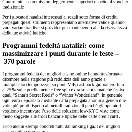
Contro tutti – commissioni leggermente superiori rispetto al voucher
tradizionale
Per i giocatori natalizi interessati ai regali sotto forma di crediti
prepagati questi strumenti rappresentano alternative valide quando
vuoi variare tra diversi provider pur mantenendo alta la riservatezza
delle tue attività ludiche.
Programmi fedeltà natalizi: come
massimizzare i punti durante le feste –
370 parole
I programmi fedeltà dei migliori casinò online hanno trasformato
dicembre nella stagione più redditizia dell’anno grazie a
moltiplicatori temporizzati su punti VIP, cashback giornaliero fino
al 25 % sulle perdite nette e free spin extra su slot tematiche festive
quali “Santa’s Secret Reels” o “Winter Wonderland”. In generale
ogni euro depositato mediante carta prepagata anonima genera due
volte più punti rispetto ai metodi tradizionali perché gli operatori
vogliono incentivare l’uso delle soluzioni low‑KYC viste come
meno soggette alle frodi bancarie tipiche delle carte credit card .
Ecco alcuni esempi concreti tratti dal ranking Fga.It dei migliori
casinò online non aams :