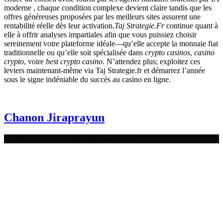
moderne , chaque condition complexe devient claire tandis que les
offres généreuses proposées par les meilleurs sites assurent une
rentabilité réelle dès leur activation.
Taj Strategie.Fr
continue quant à
elle à offrir analyses impartiales afin que vous puissiez choisir
sereinement votre plateforme idéale—qu’elle accepte la monnaie fiat
traditionnelle ou qu’elle soit spécialisée dans
crypto casinos
,
casino
crypto
, voire
best crypto casino
. N’attendez plus; exploitez ces
leviers maintenant-même via Taj Strategie.fr et démarrez l’année
sous le signe indéniable du succès au casino en ligne.​
Chanon Jiraprayun
©2026 lms.sjn.ac.th. All rights reserved.