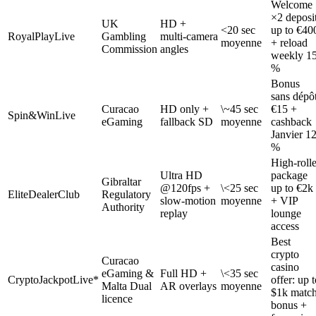
Welcome
×2 deposi
UK
HD +
<20 sec
up to €40
RoyalPlayLive
Gambling
multi‑camera
moyenne
+ reload
Commission
angles
weekly 1
%
Bonus
sans dépô
Curacao
HD only +
\~45 sec
€15 +
Spin&WinLive
eGaming
fallback SD
moyenne
cashback
Janvier 1
%
High‑rolle
Ultra HD
package
Gibraltar
@120fps +
\<25 sec
up to €2k
EliteDealerClub
Regulatory
slow‑motion
moyenne
+ VIP
Authority
replay
lounge
access
Best
crypto
Curacao
casino
eGaming &
Full HD +
\<35 sec
CryptoJackpotLive*
offer: up 
Malta Dual
AR overlays
moyenne
$1k matc
licence
bonus +