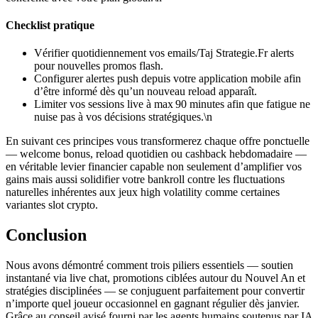
Checklist pratique
Vérifier quotidiennement vos emails/Taj Strategie.Fr alerts
pour nouvelles promos flash.
Configurer alertes push depuis votre application mobile afin
d’être informé dès qu’un nouveau reload apparaît.
Limiter vos sessions live à max 90 minutes afin que fatigue ne
nuise pas à vos décisions stratégiques.\n
En suivant ces principes vous transformerez chaque offre ponctuelle
— welcome bonus, reload quotidien ou cashback hebdomadaire —
en véritable levier financier capable non seulement d’amplifier vos
gains mais aussi solidifier votre bankroll contre les fluctuations
naturelles inhérentes aux jeux high volatility comme certaines
variantes slot crypto.
Conclusion
Nous avons démontré comment trois piliers essentiels — soutien
instantané via live chat, promotions ciblées autour du Nouvel An et
stratégies disciplinées — se conjuguent parfaitement pour convertir
n’importe quel joueur occasionnel en gagnant régulier dès janvier.
Grâce au conseil avisé fourni par les agents humains soutenus par IA