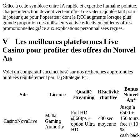
Grâce à cette symbiose entre IA rapide et expertise humaine pointue,
chaque interaction devient vecteur direct de valeur ajoutée tant pour
le joueur que pour l’opérateur dont le ROI augmente lorsque plus
grande proportion des utilisateurs active effectivement leurs offres
promotionnelles grâce aux explications personnalisées reçues.
V Les meilleures plateformes Live
Casino pour profiter des offres du Nouvel
An
Voici un comparatif succinct basé sur nos recherches approfondies
publiées régulièrement par Taj Strategie.Fr :
Bonus
Qualité
Réactivité
Site
Licence
Nouvel
streaming
chat live
An*
Jusqu’à
Full HD
€500 +
Malta
@60fps +
<30 sec
150 tours
CasinoNovaLive
Gaming
option Ultra
moyenne
free (+10
Authority
HD
%
cash‑back