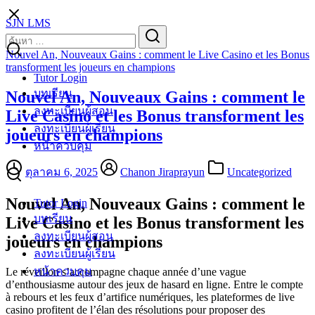
Skip
SJN LMS
to
Search
Search
content
for:
Nouvel An, Nouveaux Gains : comment le Live Casino et les Bonus
transforment les joueurs en champions
Tutor Login
บทเรียน
Nouvel An, Nouveaux Gains : comment le
ลงทะเบียนผู้สอน
Live Casino et les Bonus transforment les
ลงทะเบียนผู้เรียน
joueurs en champions
หน้าควบคุม
ตุลาคม 6, 2025
Chanon Jiraprayun
Uncategorized
Nouvel An, Nouveaux Gains : comment le
Tutor Login
บทเรียน
Live Casino et les Bonus transforment les
ลงทะเบียนผู้สอน
joueurs en champions
ลงทะเบียนผู้เรียน
หน้าควบคุม
Le réveillon s’accompagne chaque année d’une vague
d’enthousiasme autour des jeux de hasard en ligne. Entre le compte
à rebours et les feux d’artifice numériques, les plateformes de live
casino profitent de l’élan des résolutions pour proposer des