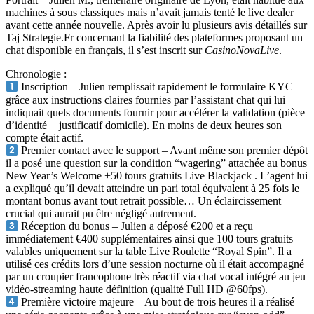
machines à sous classiques mais n’avait jamais tenté le live dealer
avant cette année nouvelle. Après avoir lu plusieurs avis détaillés sur
Taj Strategie.Fr concernant la fiabilité des plateformes proposant un
chat disponible en français, il s’est inscrit sur
CasinoNovaLive
.
Chronologie :
Inscription – Julien remplissait rapidement le formulaire KYC
grâce aux instructions claires fournies par l’assistant chat qui lui
indiquait quels documents fournir pour accélérer la validation (pièce
d’identité + justificatif domicile). En moins de deux heures son
compte était actif.
Premier contact avec le support – Avant même son premier dépôt
il a posé une question sur la condition “wagering” attachée au bonus
New Year’s Welcome +50 tours gratuits Live Blackjack . L’agent lui
a expliqué qu’il devait atteindre un pari total équivalent à 25 fois le
montant bonus avant tout retrait possible… Un éclaircissement
crucial qui aurait pu être négligé autrement.
Réception du bonus – Julien a déposé €200 et a reçu
immédiatement €400 supplémentaires ainsi que 100 tours gratuits
valables uniquement sur la table Live Roulette “Royal Spin”. Il a
utilisé ces crédits lors d’une session nocturne où il était accompagné
par un croupier francophone très réactif via chat vocal intégré au jeu
vidéo‑streaming haute définition (qualité Full HD @60fps).
Première victoire majeure – Au bout de trois heures il a réalisé