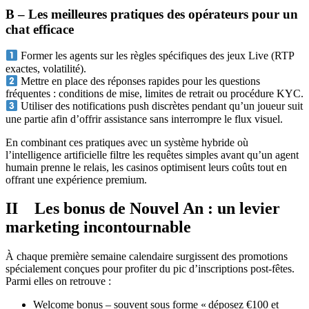
B – Les meilleures pratiques des opérateurs pour un
chat efficace
Former les agents sur les règles spécifiques des jeux Live (RTP
exactes, volatilité).
Mettre en place des réponses rapides pour les questions
fréquentes : conditions de mise, limites de retrait ou procédure KYC.
Utiliser des notifications push discrètes pendant qu’un joueur suit
une partie afin d’offrir assistance sans interrompre le flux visuel.
En combinant ces pratiques avec un système hybride où
l’intelligence artificielle filtre les requêtes simples avant qu’un agent
humain prenne le relais, les casinos optimisent leurs coûts tout en
offrant une expérience premium.
II Les bonus de Nouvel An : un levier
marketing incontournable
À chaque première semaine calendaire surgissent des promotions
spécialement conçues pour profiter du pic d’inscriptions post‑fêtes.
Parmi elles on retrouve :
Welcome bonus – souvent sous forme « déposez €100 et