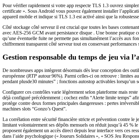
Pour vérifier rapidement si votre app respecte TLS 1.3 ouvrez simplem
certificate ». Sous Android vous pouvez également installer l’applica
appareil mobile et indique si TLS 1.3 est activé ainsi que la robustesse
Côté stockage côté serveur il est crucial que toutes les bases conten
avec AES‑256 GCM avant persistance disque . Une bonne pratique consi
qu’une éventuelle fuite ne permette pas simultanément l’accès aux fo
chiffrement transparent côté serveur tout en conservant performances 
Gestion responsable du temps de jeu via l’
De nombreuses apps intègrent désormais dès leur conception des outils a
européenne (
RTP
autour 96%). Parmi celles-ci on retrouve : limites a
pendant plusde30 minutes” ; fonctions auto­stop activables lorsqu’un s
Configurer ces contrôles varie légèrement selon plateforme mais reste
déjà configuré précédemment ; cochez enfin “Alerte limite temps” afin
protège contre deux formes principales dangereuses : pertes irrévers
machines slots “Gonzo’s Quest”.
La corrélation entre sécurité financière stricte et prévention contre l
limitant volontairement ses dépôts mensuels on réduit jusqu’à 45 % l
proposent également un accès direct depuis leur interface vers ces ress
dans l’aide psychologique (« Joueurs Solidaires », « SOS Jeu Responsa