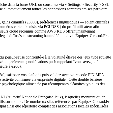
fiché dans la barre URL ou consultez via « Settings > Security > SSL
yse automatiquement toutes les connexions sortantes émises par votre
, gains cumulés (£5000), préférences linguistiques — soient chiffrées
méros carte tokenisés via PCI DSS ) du profil utilisateur afin
ournisseurs cloud reconnus comme AWS RDS offrent maintenant
 Mega” diffusés en streaming haute définition via Équipex Geosud.Fr .
u joueur·seuse confronté·e à la volatilité élevée des jeux type roulette
elon préférence ; notifications push rappelant “vous avez joué
ieure à €200).
pôt”, saisissez vos plafonds puis validez avec votre code PIN MFA
ctivité confirmée via empreinte digitale . Cette double barrière
e psychologique alimentée par récompenses aléatoires typiques des
l’ANJ (Autorité Nationale Française Jeux), lesquelles montrent qu’en
tifs sur mobile​. De nombreux sites référencés par Équipex Geosud.Fr
ipal ainsi que répertoire complet des associations locales spécialisées