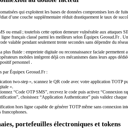
automatisées qui exploitent les bases de données compromises lors de fu
iat d’une couche supplémentaire réduit drastiquement le taux de succès
ou email ; toutefois cette option demeure vulnérable aux attaques SI
 ligne français classé parmi les meilleurs selon Équipex Geosud.Fr . Un
ode valable pendant seulement trente secondes sans dépendre du réseau
la plus fluide : empreinte digitale ou reconnaissance faciale permettent
érateurs mobiles intègrent déjà ces mécanismes dans leurs apps dédiées
positif personnel .
es par Équipex Geosud.Fr :
ication two‑step », scannez le QR code avec votre application TOTP puis
itale ».
tionnez “Code OTP SMS”, recevez le code puis activez “Connexion rapid
fication”, choisissez “Application Authenticator” puis validez chaque
ification hors ligne capable de générer TOTP même sans connexion inter
rs francophones.
es, portefeuilles électroniques et tokens