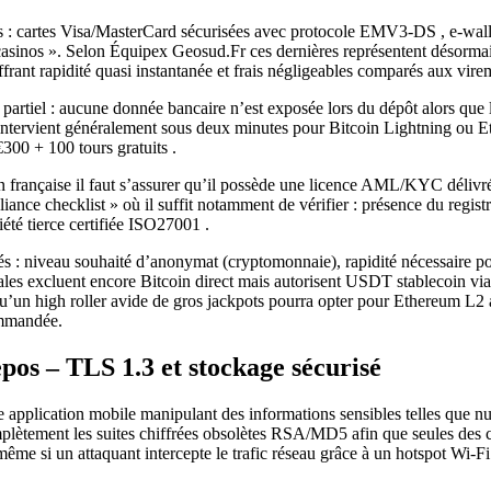
es : cartes Visa/MasterCard sécurisées avec protocole EMV3‑DS , e‑wal
sinos ». Selon Équipex Geosud.Fr ces dernières représentent désormai
ant rapidité quasi instantanée et frais négligeables comparés aux vire
artiel : aucune donnée bancaire n’est exposée lors du dépôt alors que 
intervient généralement sous deux minutes pour Bitcoin Lightning ou Eth
300 + 100 tours gratuits .
tion française il faut s’assurer qu’il possède une licence AML/KYC déliv
nce checklist » où il suffit notamment de vérifier : présence du regis
ciété tierce certifiée ISO27001 .
lés : niveau souhaité d’anonymat (cryptomonnaie), rapidité nécessaire po
ionales excluent encore Bitcoin direct mais autorisent USDT stablecoin v
is qu’un high roller avide de gros jackpots pourra opter pour Ethereum L
commandée.
epos – TLS 1.3 et stockage sécurisé
application mobile manipulant des informations sensibles telles que nu
plètement les suites chiffrées obsolètes RSA/MD5 afin que seules des 
même si un attaquant intercepte le trafic réseau grâce à un hotspot Wi‑F