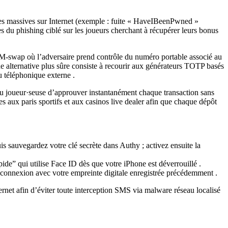
ites massives sur Internet (exemple : fuite « HaveIBeenPwned »
 du phishing ciblé sur les joueurs cherchant à récupérer leurs bonus
M‑swap où l’adversaire prend contrôle du numéro portable associé au
e alternative plus sûre consiste à recourir aux générateurs TOTP basés
 téléphonique externe .
 au joueur·seuse d’approuver instantanément chaque transaction sans
 aux paris sportifs et aux casinos live dealer afin que chaque dépôt
 sauvegardez votre clé secrète dans Authy ; activez ensuite la
e” qui utilise Face ID dès que votre iPhone est déverrouillé .
 connexion avec votre empreinte digitale enregistrée précédemment .
net afin d’éviter toute interception SMS via malware réseau localisé