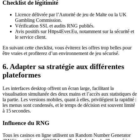
Checklist de légitimité
Licence délivrée par l’Autorité de jeu de Malte ou la UK
Gambling Commission.
Vérification SSL et audits RNG publiés.
Avis positifs sur Https4Ever.Eu, notamment sur la sécurité et
le service client.
En suivant cette checklist, vous éviterez les offres trop belles pour
être vraies et profiterez d’un environnement de jeu sécurisé.
6. Adapter sa stratégie aux différentes
plateformes
Les interfaces desktop offrent un écran large, facilitant la
visualisation simultanée des deux mains et l’accès aux statistiques de
la partie. Les versions mobiles, quant à elles, privilégient la rapidité :
les menus sont condensés, et le temps de décision est souvent limité
à 15 secondes.
Influence du RNG
Tous les casinos en ligne utilisent un Random Number Generator