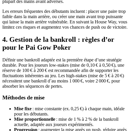
plupart des mains avant adverses.
Les erreurs fréquentes des débutants incluent : placer une paire trop
faible dans la main arrière, ou créer une main avant trop puissante
qui laisse la main arrière vulnérable. En suivant la House Way, vous
limitez ces risques et augmentez vos chances de push ou de victoire.
4. Gestion de la bankroll : règles d’or
pour le Pai Gow Poker
Définir une bankroll adaptée est la première étape d’une stratégie
durable. Pour les joueurs low‑stakes (mise de 0,10 € à 0,50 €), une
réserve de 100 € à 200 € est recommandée afin de supporter les
fluctuations inhérentes au jeu. Les high‑stakes (mise de 5 € à 20 €)
nécessitent une bankroll d’au moins 1 000 €, voire 2 000 €, pour
absorber les séquences de pertes.
Méthodes de mise
Mise fixe
: mise constante (ex. 0,25 €) à chaque main, idéale
pour les débutants.
Mise proportionnelle
: mise de 1 % à 2 % de la bankroll
actuelle, adaptée aux joueurs expérimentés.
Progression
: augmenter la mise après un push, réduire après