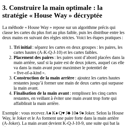
3. Construire la main optimale : la
stratégie « House Way » décryptée
La méthode « House Way » repose sur un algorithme précis qui
classe les cartes du plus fort au plus faible, puis les distribue entre les
deux mains en suivant des règles strictes. Voici les étapes pratiques :
Tri initial
: séparez les cartes en deux groupes : les paires, les
cartes hautes (A‑K‑Q‑J‑10) et les cartes faibles.
Placement des paires
: les paires sont d’abord placées dans la
main arrière, sauf si la paire est de deux jokers, auquel cas elle
va dans la main avant pour maximiser le potentiel de
« five‑of‑a‑kind ».
Construction de la main arrière
: ajoutez les cartes hautes
restantes jusqu’à former une main de deux cartes qui surpasse
la main avant.
Finalisation de la main avant
: remplissez les cinq cartes
restantes, en veillant à éviter une main avant trop forte qui
affaiblirait la main arrière.
Exemple : vous recevez A♠ K♦ Q♥ J♣ 10♠ 9♦ Joker. Selon la House
Way, le Joker et le As forment une paire forte dans la main arrière
(A‑Joker). La main avant devient K‑Q‑J‑10‑9, une suite qui bat la