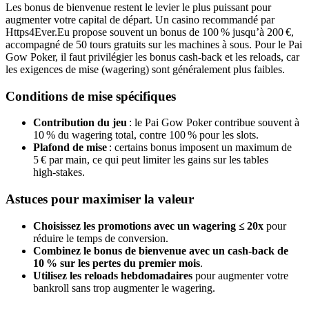
Les bonus de bienvenue restent le levier le plus puissant pour
augmenter votre capital de départ. Un casino recommandé par
Https4Ever.Eu propose souvent un bonus de 100 % jusqu’à 200 €,
accompagné de 50 tours gratuits sur les machines à sous. Pour le Pai
Gow Poker, il faut privilégier les bonus cash‑back et les reloads, car
les exigences de mise (wagering) sont généralement plus faibles.
Conditions de mise spécifiques
Contribution du jeu
: le Pai Gow Poker contribue souvent à
10 % du wagering total, contre 100 % pour les slots.
Plafond de mise
: certains bonus imposent un maximum de
5 € par main, ce qui peut limiter les gains sur les tables
high‑stakes.
Astuces pour maximiser la valeur
Choisissez les promotions avec un wagering ≤ 20x
pour
réduire le temps de conversion.
Combinez le bonus de bienvenue avec un cash‑back de
10 % sur les pertes du premier mois
.
Utilisez les reloads hebdomadaires
pour augmenter votre
bankroll sans trop augmenter le wagering.