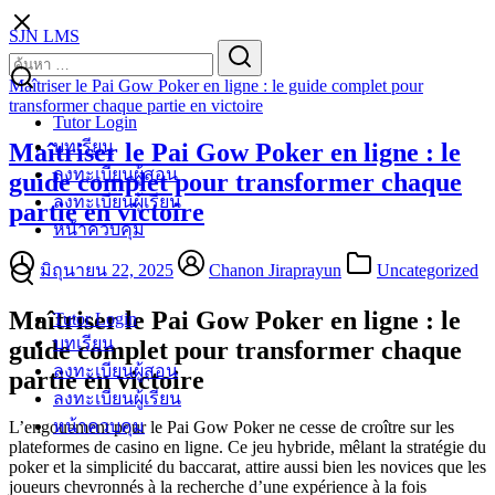
Skip
SJN LMS
to
Search
Search
content
for:
Maîtriser le Pai Gow Poker en ligne : le guide complet pour
transformer chaque partie en victoire
Tutor Login
บทเรียน
Maîtriser le Pai Gow Poker en ligne : le
ลงทะเบียนผู้สอน
guide complet pour transformer chaque
ลงทะเบียนผู้เรียน
partie en victoire
หน้าควบคุม
มิถุนายน 22, 2025
Chanon Jiraprayun
Uncategorized
Maîtriser le Pai Gow Poker en ligne : le
Tutor Login
บทเรียน
guide complet pour transformer chaque
ลงทะเบียนผู้สอน
partie en victoire
ลงทะเบียนผู้เรียน
หน้าควบคุม
L’engouement pour le Pai Gow Poker ne cesse de croître sur les
plateformes de casino en ligne. Ce jeu hybride, mêlant la stratégie du
poker et la simplicité du baccarat, attire aussi bien les novices que les
joueurs chevronnés à la recherche d’une expérience à la fois