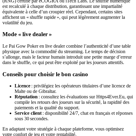
(RNG) certifié par eCOGRA ou iTech Labs. Le shuffle numérique
est recalculé à chaque distribution, garantissant une impartialité
équivalente à celle d’un croupier réel. Cependant, certains sites
affichent un « shuffle rapide », qui peut légèrement augmenter la
volatilité du jeu.
Mode « live dealer »
Le Pai Gow Poker en live dealer combine l’authenticité d’une table
physique avec la commodité du streaming. Le temps de décision
s’allonge, mais le facteur humain introduit une petite marge d’erreur
dans le shuffle, ce qui peut être exploité par les joueurs attentifs.
Conseils pour choisir le bon casino
Licence
: privilégiez les opérateurs titulaires d’une licence de
Malte ou de Gibraltar.
Réputation
: consultez les évaluations sur Https4Ever.Eu, qui
compile les retours des joueurs sur la sécurité, la rapidité des
paiements et la qualité du support.
Service client
: disponibilité 24/7, chat en français et réponses
sous 30 secondes.
En adaptant votre stratégie à chaque plateforme, vous optimisez
votre confort de jeu et votre rentabilité.