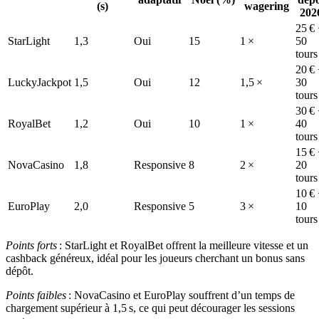
(s)
wagering
202
25 €
StarLight
1,3
Oui
15
1 ×
50
tours
20 €
LuckyJackpot
1,5
Oui
12
1,5 ×
30
tours
30 €
RoyalBet
1,2
Oui
10
1 ×
40
tours
15 €
NovaCasino
1,8
Responsive
8
2 ×
20
tours
10 €
EuroPlay
2,0
Responsive
5
3 ×
10
tours
Points forts
: StarLight et RoyalBet offrent la meilleure vitesse et un
cashback généreux, idéal pour les joueurs cherchant un bonus sans
dépôt.
Points faibles
: NovaCasino et EuroPlay souffrent d’un temps de
chargement supérieur à 1,5 s, ce qui peut décourager les sessions