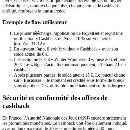
lien « Encaisser ». Un historique détaillé, accessible via un onglet
« Historique », montre chaque mise, chaque perte et le cashback
attribué, renforçant la transparence.
Exemple de flow utilisateur
Le joueur télécharge l’application de RoyalBet et reçoit une
notification « Cashback de Noël : 10 % sur vos pertes
jusqu’au 31 /12 ».
En ouvrant l’app, il voit le widget « Cashback » avec son
solde actuel de 0 €.
Il sélectionne le slot « Winter Wonderland », mise 20 € et perd
20 €. Le widget s’actualise automatiquement, affichant 2 € de
cashback.
Après plusieurs parties, le solde atteint 15 €. Le joueur clique
sur « Encaisser », le montant est crédité sous forme de bonus
sans dépôt de 15 €, utilisable immédiatement sur tous les jeux.
Sécurité et conformité des offres de
cashback
En France, l’Autorité Nationale des Jeux (ANJ) encadre strictement
les promotions monétaires. Le cashback doit être clairement indiqué,
avec un taux maximal de 20 % et une durée limitée à 30 jours