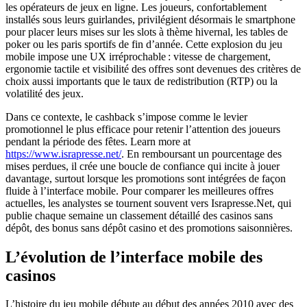
les opérateurs de jeux en ligne. Les joueurs, confortablement
installés sous leurs guirlandes, privilégient désormais le smartphone
pour placer leurs mises sur les slots à thème hivernal, les tables de
poker ou les paris sportifs de fin d’année. Cette explosion du jeu
mobile impose une UX irréprochable : vitesse de chargement,
ergonomie tactile et visibilité des offres sont devenues des critères de
choix aussi importants que le taux de redistribution (RTP) ou la
volatilité des jeux.
Dans ce contexte, le cashback s’impose comme le levier
promotionnel le plus efficace pour retenir l’attention des joueurs
pendant la période des fêtes. Learn more at
https://www.israpresse.net/
. En remboursant un pourcentage des
mises perdues, il crée une boucle de confiance qui incite à jouer
davantage, surtout lorsque les promotions sont intégrées de façon
fluide à l’interface mobile. Pour comparer les meilleures offres
actuelles, les analystes se tournent souvent vers Israpresse.Net, qui
publie chaque semaine un classement détaillé des casinos sans
dépôt, des bonus sans dépôt casino et des promotions saisonnières.
L’évolution de l’interface mobile des
casinos
L’histoire du jeu mobile débute au début des années 2010 avec des