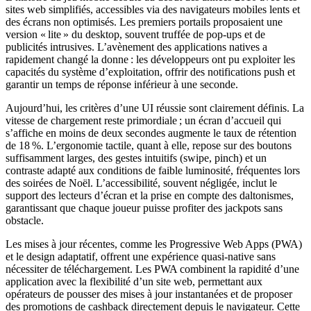
sites web simplifiés, accessibles via des navigateurs mobiles lents et
des écrans non optimisés. Les premiers portails proposaient une
version « lite » du desktop, souvent truffée de pop‑ups et de
publicités intrusives. L’avènement des applications natives a
rapidement changé la donne : les développeurs ont pu exploiter les
capacités du système d’exploitation, offrir des notifications push et
garantir un temps de réponse inférieur à une seconde.
Aujourd’hui, les critères d’une UI réussie sont clairement définis. La
vitesse de chargement reste primordiale ; un écran d’accueil qui
s’affiche en moins de deux secondes augmente le taux de rétention
de 18 %. L’ergonomie tactile, quant à elle, repose sur des boutons
suffisamment larges, des gestes intuitifs (swipe, pinch) et un
contraste adapté aux conditions de faible luminosité, fréquentes lors
des soirées de Noël. L’accessibilité, souvent négligée, inclut le
support des lecteurs d’écran et la prise en compte des daltonismes,
garantissant que chaque joueur puisse profiter des jackpots sans
obstacle.
Les mises à jour récentes, comme les Progressive Web Apps (PWA)
et le design adaptatif, offrent une expérience quasi‑native sans
nécessiter de téléchargement. Les PWA combinent la rapidité d’une
application avec la flexibilité d’un site web, permettant aux
opérateurs de pousser des mises à jour instantanées et de proposer
des promotions de cashback directement depuis le navigateur. Cette