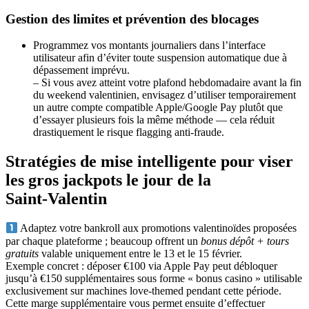
Gestion des limites et prévention des blocages
Programmez vos montants journaliers dans l’interface
utilisateur afin d’éviter toute suspension automatique due à
dépassement imprévu.
– Si vous avez atteint votre plafond hebdomadaire avant la fin
du weekend valentinien, envisagez d’utiliser temporairement
un autre compte compatible Apple/Google Pay plutôt que
d’essayer plusieurs fois la même méthode — cela réduit
drastiquement le risque flagging anti‑fraude.
Stratégies de mise intelligente pour viser
les gros jackpots le jour de la
Saint‑Valentin
Adaptez votre bankroll aux promotions valentinoïdes proposées
par chaque plateforme ; beaucoup offrent un
bonus dépôt + tours
gratuits
valable uniquement entre le 13 et le 15 février.
Exemple concret : déposer €100 via Apple Pay peut débloquer
jusqu’à €150 supplémentaires sous forme «​ bonus casino​ » utilisable
exclusivement sur machines love‑themed pendant cette période.
Cette marge supplémentaire vous permet ensuite d’effectuer