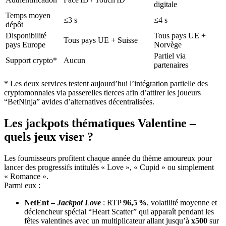
digitale
Temps moyen
≤3 s
≤4 s
dépôt
Disponibilité
Tous pays UE +
Tous pays UE + Suisse
pays Europe
Norvège
Partiel via
Support crypto*
Aucun
partenaires
* Les deux services testent aujourd’hui l’intégration partielle des
cryptomonnaies via passerelles tierces afin d’attirer les joueurs
“BetNinja” avides d’alternatives décentralisées.
Les jackpots thématiques Valentine –
quels jeux viser ?
Les fournisseurs profitent chaque année du thème amoureux pour
lancer des progressifs intitulés « Love », « Cupid » ou simplement
« Romance ».
Parmi eux :
NetEnt –
Jackpot Love
: RTP
96,5 %
, volatilité moyenne et
déclencheur spécial “Heart Scatter” qui apparaît pendant les
fêtes valentines avec un multiplicateur allant jusqu’à
x500
sur