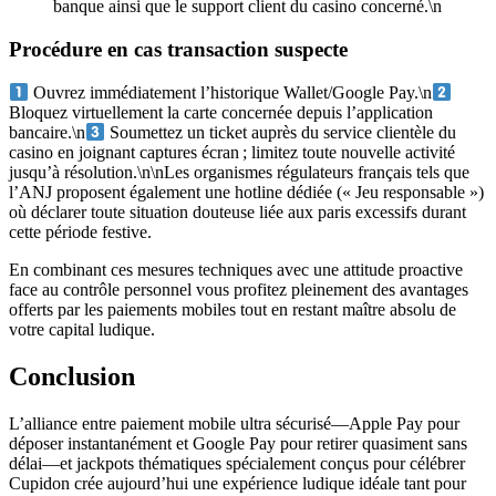
banque ainsi que le support client du casino concerné.\n
Procédure en cas transaction suspecte
Ouvrez immédiatement l’historique Wallet/Google Pay.\n
Bloquez virtuellement la carte concernée depuis l’application
bancaire.\n
Soumettez un ticket auprès du service clientèle du
casino en joignant captures écran ; limitez toute nouvelle activité
jusqu’à résolution.\n\nLes organismes régulateurs français tels que
l’ANJ proposent également une hotline dédiée («​ Jeu responsable ​»)
où déclarer toute situation douteuse liée aux paris excessifs durant
cette période festive.
En combinant ces mesures techniques avec une attitude proactive
face au contrôle personnel vous profitez pleinement des avantages
offerts par les paiements mobiles tout en restant maître absolu de
votre capital ludique.
Conclusion
L’alliance entre paiement mobile ultra sécurisé—Apple Pay pour
déposer instantanément et Google Pay pour retirer quasiment sans
délai—et jackpots thématiques spécialement conçus pour célébrer
Cupidon crée aujourd’hui une expérience ludique idéale tant pour