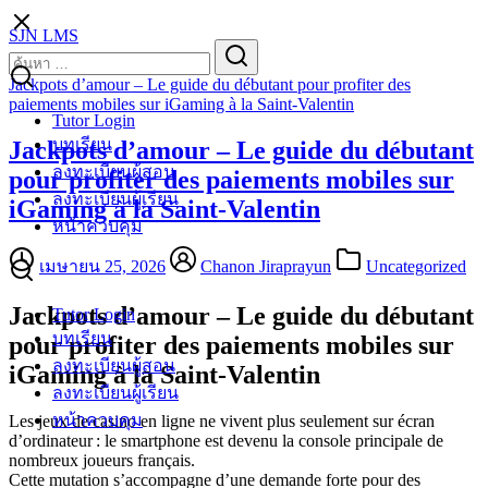
Skip
SJN LMS
to
Search
Search
content
for:
Jackpots d’amour – Le guide du débutant pour profiter des
paiements mobiles sur iGaming à la Saint‑Valentin
Tutor Login
บทเรียน
Jackpots d’amour – Le guide du débutant
ลงทะเบียนผู้สอน
pour profiter des paiements mobiles sur
ลงทะเบียนผู้เรียน
iGaming à la Saint‑Valentin
หน้าควบคุม
เมษายน 25, 2026
Chanon Jiraprayun
Uncategorized
Jackpots d’amour – Le guide du débutant
Tutor Login
บทเรียน
pour profiter des paiements mobiles sur
ลงทะเบียนผู้สอน
iGaming à la Saint‑Valentin
ลงทะเบียนผู้เรียน
หน้าควบคุม
Les jeux de casino en ligne ne vivent plus seulement sur écran
d’ordinateur : le smartphone est devenu la console principale de
nombreux joueurs français.
Cette mutation s’accompagne d’une demande forte pour des