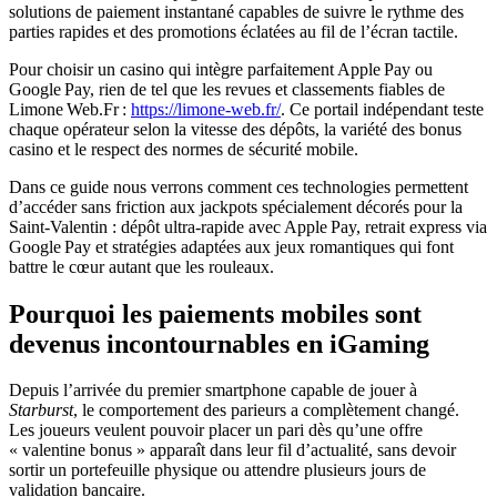
solutions de paiement instantané capables de suivre le rythme des
parties rapides et des promotions éclatées au fil de l’écran tactile.
Pour choisir un casino qui intègre parfaitement Apple Pay ou
Google Pay, rien de tel que les revues et classements fiables de
Limone Web.Fr :
https://limone-web.fr/
. Ce portail indépendant teste
chaque opérateur selon la vitesse des dépôts, la variété des bonus
casino et le respect des normes de sécurité mobile.
Dans ce guide nous verrons comment ces technologies permettent
d’accéder sans friction aux jackpots spécialement décorés pour la
Saint‑Valentin : dépôt ultra‑rapide avec Apple Pay, retrait express via
Google Pay et stratégies adaptées aux jeux romantiques qui font
battre le cœur autant que les rouleaux.
Pourquoi les paiements mobiles sont
devenus incontournables en iGaming
Depuis l’arrivée du premier smartphone capable de jouer à
Starburst
, le comportement des parieurs a complètement changé.
Les joueurs veulent pouvoir placer un pari dès qu’une offre
« valentine bonus » apparaît dans leur fil d’actualité, sans devoir
sortir un portefeuille physique ou attendre plusieurs jours de
validation bancaire.