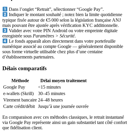
Dans l’onglet “Retrait”, sélectionner “Google Pay”.
Indiquer le montant souhaité ; notez bien la limite quotidienne
typique fixée autour de €5 000 selon la législation française ANJ
mais pouvant être ajustée après vérification KYC additionnelle.
Valider avec votre PIN Android ou votre empreinte digitale
enregistrée sous
Paramètres > Sécurité
.
Le fonds apparaît alors directement dans votre portefeuille
numérique associé au compte Google — généralement disponible
sous forme virtuelle utilisable chez plus d’une centaine
d’établissements partenaires.
Délais comparatifs
Méthode
Délai moyen traitement
Google Pay
<15 minutes
e‑wallets (Skrill)
30–45 minutes
Virement bancaire
24–48 heures
Carte crédit/débit
Jusqu’à une journée ouvrée
En comparaison avec ces méthodes classiques, le retrait instantané
via Google Pay représente ainsi un gain substantiel tant côté confort
que fidélisation client.