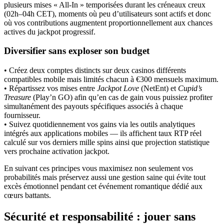
plusieurs mises «​ All‑In​ » temporisées durant les créneaux creux
(02h–04h CET), moments où peu d’utilisateurs sont actifs et donc
où vos contributions augmentent proportionnellement aux chances
actives du jackpot progressif.
Diversifier sans exploser son budget
• Créez deux comptes distincts sur deux casinos différents
compatibles mobile mais limités chacun à €300 mensuels maximum.
• Répartissez vos mises entre
Jackpot Love
(NetEnt) et
Cupid’s
Treasure
(Play’n GO) afin qu’en cas de gain vous puissiez profiter
simultanément des payouts spécifiques associés à chaque
fournisseur.
• Suivez quotidiennement vos gains via les outils analytiques
intégrés aux applications mobiles — ils affichent taux RTP réel
calculé sur vos derniers mille spins ainsi que projection statistique
vers prochaine activation jackpot.
En suivant ces principes vous maximisez non seulement vos
probabilités mais préservez aussi une gestion saine qui évite tout
excès émotionnel pendant cet événement romantique dédié aux
cœurs battants.
Sécurité et responsabilité : jouer sans