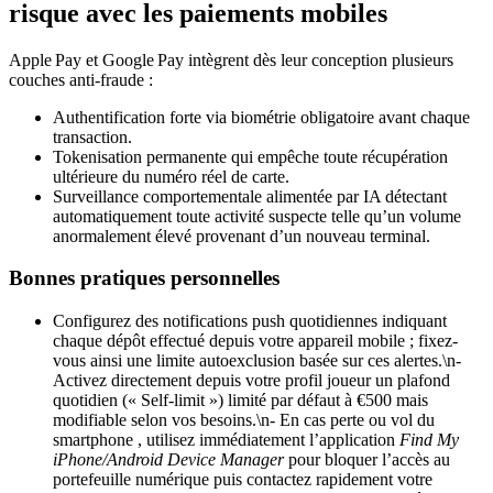
risque avec les paiements mobiles
Apple Pay et Google Pay intègrent dès leur conception plusieurs
couches anti‑fraude :
Authentification forte via biométrie obligatoire avant chaque
transaction.
Tokenisation permanente qui empêche toute récupération
ultérieure du numéro réel de carte.
Surveillance comportementale alimentée par IA détectant
automatiquement toute activité suspecte telle qu’un volume
anormalement élevé provenant d’un nouveau terminal.
Bonnes pratiques personnelles
Configurez des notifications push quotidiennes indiquant
chaque dépôt effectué depuis votre appareil mobile ; fixez-
vous ainsi une limite auto­exclusion basée sur ces alertes.\n-
Activez directement depuis votre profil joueur un plafond
quotidien («​ Self‑limit ​») limité par défaut à €500 mais
modifiable selon vos besoins.\n- En cas perte ou vol du
smartphone , utilisez immédiatement l’application
Find My
iPhone/Android Device Manager
pour bloquer l’accès au
portefeuille numérique puis contactez rapidement votre