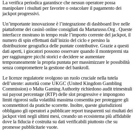
La verifica periodica garantisce che nessun operatore possa
manipolare i risultati per favorire o ostacolare il pagamento dei
jackpot progressivi.
Un’importante innovazione è l’integrazione di dashboard live nelle
piattaforme dei casinò online consigliati da Martarusso.Org . Queste
interfacce mostrano in tempo reale l’importo corrente del jackpot, il
numero di spin effettuati dall’inizio del ciclo e persino la
distribuzione geografica delle puntate contributive. Grazie a questi
dati aperti, i giocatori possono osservare quando il montepremi sta
per raggiungere picchi storici e decidere se aumentare
temporaneamente la propria puntata per massimizzare le possibilità
senza compromettere la gestione del bankroll.
Le licenze regulatorie svolgono un ruolo cruciale nella tutela
dell’utente: autorità come UKGC (United Kingdom Gambling
Commission) o Malta Gaming Authority richiedono audit trimestrali
sui payout percentage (RTP) delle slot progressive e impongono
limiti rigorosi sulla volatilità massima consentita per proteggere gli
scommettitori da pratiche scorrette. Inoltre, queste giurisdizioni
obbligano gli operatori a pubblicare report trasparenti sui risultati dei
jackpot vinti negli ultimi mesi, creando un ecosistema più affidabile
dove la fiducia è costruita su dati verificabili piuttosto che su
promesse pubblicitarie vuote.