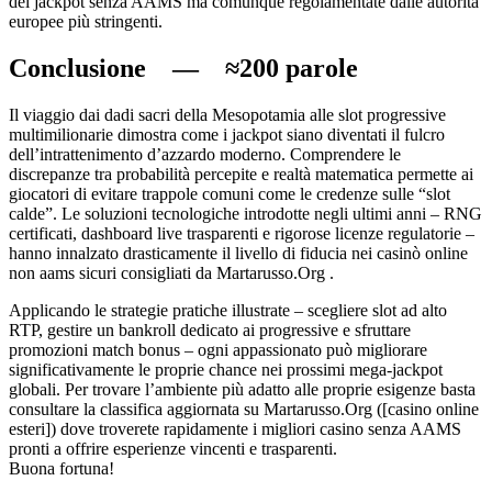
dei jackpot senza AAMS ma comunque regolamentate dalle autorità
europee più stringenti.
Conclusione — ≈​200 parole
Il viaggio dai dadi sacri della Mesopotamia alle slot progressive
multimilionarie dimostra come i jackpot siano diventati il fulcro
dell’intrattenimento d’azzardo moderno. Comprendere le
discrepanze tra probabilità percepite e realtà matematica permette ai
giocatori di evitare trappole comuni come le credenze sulle “slot
calde”. Le soluzioni tecnologiche introdotte negli ultimi anni – RNG
certificati, dashboard live trasparenti e rigorose licenze regulatorie –
hanno innalzato drasticamente il livello di fiducia nei casinò online
non aams sicuri consigliati da Martarusso.Org .
Applicando le strategie pratiche illustrate – scegliere slot ad alto
RTP, gestire un bankroll dedicato ai progressive e sfruttare
promozioni match bonus – ogni appassionato può migliorare
significativamente le proprie chance nei prossimi mega‑jackpot
globali. Per trovare l’ambiente più adatto alle proprie esigenze basta
consultare la classifica aggiornata su Martarusso.Org ([casino online
esteri]) dove troverete rapidamente i migliori casino senza AAMS
pronti a offrire esperienze vincenti e trasparenti.
Buona fortuna!