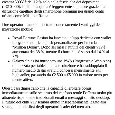
crescita YOY è del 12 % solo nella fascia alta dei depositanti
(>€10 000). In Italia la quota è leggermente superiore grazie alla
diffusione capillare degli smartphone premium nei grandi centri
urbani come Milano e Roma.
Due operatori hanno dimostrato concretamente i vantaggi della
migrazione mobile:
Royal Fortune Casino ha lanciato un’app dedicata con wallet
integrato e notifiche push personalizzate per i membri
“Million Dollar”. Dopo sei mesi l’attività dei clienti VIP è
aumentata del 38 %, mentre il churn rate è sceso dal 14 % al
7 %.
Galaxy Spins ha introdotto una PWA (Progressive Web App)
ottimizzata per tablet ad alta risoluzione e ha raddoppiato il
numero medio di giri gratuiti concessi mensilmente agli
high‑roller, passando da €2 500 a €5 000 in valore netto per
utente attivo.
Questi casi dimostrano che la capacità di erogare bonus
immediatamente sullo schermo del telefono rende l’offerta molto più
attraente rispetto alle tradizionali email o messaggi sul sito desktop.
Il futuro dei club VIP sembra quindi inseparabilmente legato alla
strategia mobile‑first degli operatori leader del mercato.