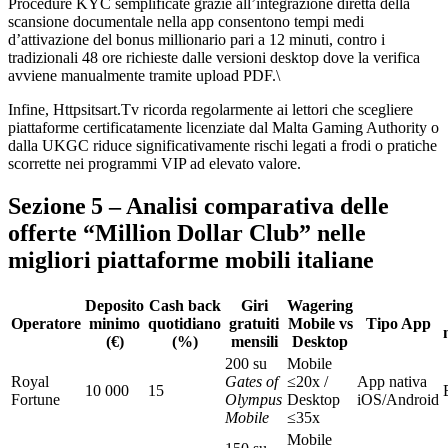
Procedur​e KYC semplificate grazie all’integrazione diretta della
scansione documentale nella app consentono tempi medi
d’attivazione del bonus millionario pari a 12 minuti, contro i
tradizionali 48 ore richieste dalle versioni desktop dove la verifica
avviene manualmente tramite upload PDF.\
Infine, Httpsitsart.Tv ricorda regolarmente ai lettori che scegliere
piattaforme certificatamente licenziate dal Malta Gaming Authority o
dalla UKGC riduce significativamente rischi legati a frodi o pratiche
scorrette nei programmi VIP ad elevato valore.
Sezione 5 – Analisi comparativa delle
offerte “Million Dollar Club” nelle
migliori piattaforme mobili italiane
Deposito
Cash back
Giri
Wagering
Operatore
minimo
quotidiano
gratuiti
Mobile vs
Tipo App
(€)
(%)
mensili
Desktop
200 su
Mobile
Royal
Gates of
≤20x /
App nativa
10 000
15
Fortune
Olympus
Desktop
iOS/Android
Mobile
≤35x
Mobile