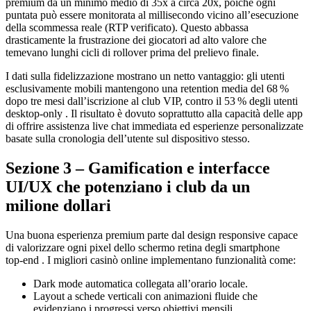
premium da un minimo medio di 35x a circa 20x, poiché ogni
puntata può essere monitorata al millisecondo vicino all’esecuzione
della scommessa reale (RTP verificato). Questo abbassa
drasticamente la frustrazione dei giocatori ad alto valore che
temevano lunghi cicli di rollover prima del prelievo finale.
I dati sulla fidelizzazione mostrano un netto vantaggio: gli utenti
esclusivamente mobili mantengono una retention media del 68 %
dopo tre mesi dall’iscrizione al club VIP, contro il 53 % degli utenti
desktop‑only . Il risultato è dovuto soprattutto alla capacità delle app
di offrire assistenza live chat immediata ed esperienze personalizzate
basate sulla cronologia dell’utente sul dispositivo stesso.
Sezione 3 – Gamification e interfacce
UI/UX che potenziano i club da un
milione dollari
Una buona esperienza premium parte dal design responsive capace
di valorizzare ogni pixel dello schermo retina degli smartphone
top‑end . I migliori casinò online implementano funzionalità come:
Dark mode automatica collegata all’orario locale.
Layout a schede verticali con animazioni fluide che
evidenziano i progressi verso obiettivi mensili.