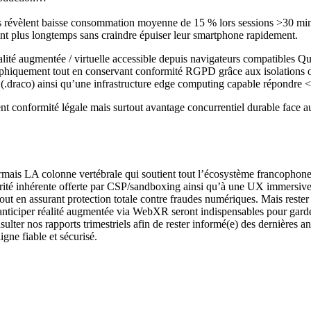
ts révèlent baisse consommation moyenne de 15 % lors sessions >30 m
tent plus longtemps sans craindre épuiser leur smartphone rapidement.
alité augmentée / virtuelle accessible depuis navigateurs compatibles
aphiquement tout en conservant conformité RGPD grâce aux isolations of
 (.draco) ainsi qu’une infrastructure edge computing capable répondre
nt conformité légale mais surtout avantage concurrentiel durable face a
mais LA colonne vertébrale qui soutient tout l’écosystème francophon
curité inhérente offerte par CSP/sandboxing ainsi qu’à une UX immer
ut en assurant protection totale contre fraudes numériques​. Mais reste
iciper réalité augmentée via WebXR seront indispensables pour garder v
lter nos rapports trimestriels afin de rester informé(e) des dernières ana
gne fiable et sécurisé.​