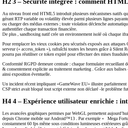
H2 3 – Sécurité intégrée : comment HTML5
Au niveau front end HTML5 introduit plusieurs mécanismes natifs qui 
gérant RTP variable ou volatility élevée parmi plusieurs lignes payan
ou charger des médias externes ; toute violation déclenche automatiqu
authentifier chaque transaction financière.
De plus , sandboxing natif crée un environnement isolé où chaque ifra
Pour remplacer les vieux cookies peu sécurisés exposés aux attaque
serveur (« access_token »), rafraîchi toutes les heures grâce à Silent
pourra pas réutiliser ce token expiré pour effectuer des mises fraudule
Conformité RGPD demeure centrale : chaque formulaire recueillant do
& consentement explicite au traitement marketing . Grâce aux balises
ainsi exposition éventuelle.
Un incident récent impliquant «​GameWave EU​» illustre parfaitement ce
CSP strict avait bloqué tout script externe non déclaré ‑ le problème 
H4 4 – Expérience utilisateur enrichie : in
Les avancées graphiques permises par WebGL permettent aujourd’hui 
depuis Chrome mobile sur Android™13 . Par exemple « Mega Fortune
constamment 60 fps même sous conditions lumineuses extérieures grâc