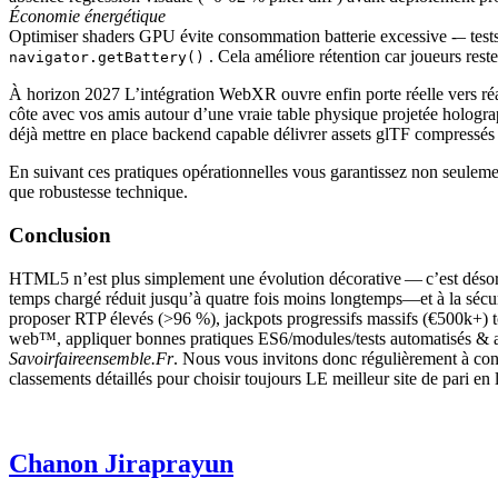
Économie énergétique
Optimiser shaders GPU évite consommation batterie excessive ‑‒ tes
. Cela améliore rétention car joueurs res
navigator.getBattery()
À horizon 2027 L’intégration WebXR ouvre enfin porte réelle vers ré
côte avec vos amis autour d’une vraie table physique projetée hologr
déjà mettre en place backend capable délivrer assets glTF compressés
En suivant ces pratiques opérationnelles vous garantissez non seuleme
que robustesse technique.
Conclusion
HTML5 n’est plus simplement une évolution décorative — c’est désor
temps chargé réduit jusqu’à quatre fois moins longtemps—et à la sé
proposer RTP élevés (>96 %), jackpots progressifs massifs (€500k+) to
web™, appliquer bonnes pratiques ES6/modules/tests automatisés & ant
Savoirfaireensemble.Fr
. Nous vous invitons donc régulièrement à consu
classements détaillés pour choisir toujours LE meilleur site de pari en li
Chanon Jiraprayun