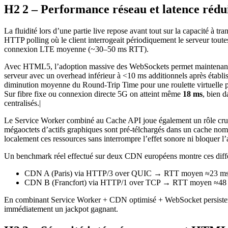
H2 2 – Performance réseau et latence rédu
La fluidité lors d’une partie live repose avant tout sur la capacité à
HTTP polling où le client interrogeait périodiquement le serveur to
connexion LTE moyenne (~30–50 ms RTT).
Avec HTML5, l’adoption massive des WebSockets permet maintenant un
serveur avec un overhead inférieur à <10 ms additionnels après établi
diminution moyenne du Round‑Trip Time pour une roulette virtuelle p
Sur fibre fixe ou connexion directe 5G on atteint même
18 ms
, bien 
centralisés.|
Le Service Worker combiné au Cache API joue également un rôle crucia
mégaoctets d’actifs graphiques sont pré‑télchargés dans un cache no
localement ces ressources sans interrompre l’effet sonore ni bloquer l’
Un benchmark réel effectué sur deux CDN européens montre ces diffé
CDN A (Paris) via HTTP/3 over QUIC → RTT moyen ≈23 m
CDN B (Francfort) via HTTP/1 over TCP → RTT moyen ≈48
En combinant Service Worker + CDN optimisé + WebSocket persistent 
immédiatement un jackpot gagnant.