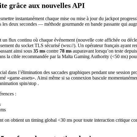
ite grâce aux nouvelles API
 transmettre instantanément chaque mise ou mise à jour du jackpot progre
utes les deux secondes — méthode gourmande en bande passante qui augm
 flux continu où chaque événement (nouvelle cote affichée ou déclenc
ssement du socket TLS sécurisé (wss://). Un opérateur français ayant r
assant ainsi sous
35 ms
contre
78 ms
auparavant lorsqu’on teste depuis
dans la cible recommandée par la Malta Gaming Authority (<50 ms) pour 
l dans l’élimination des saccades graphiques pendant une session prolo
mmé «game‑assets». Ainsi même si sa connexion bascule momentanément v
animation spin/stop .
rences :
s
 ms
on obtient un timing global <30 ms pour toute interaction critique 