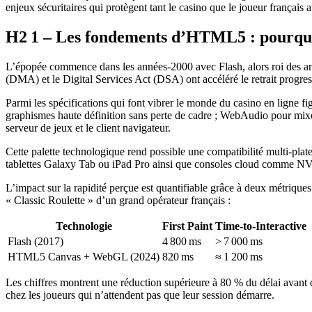
enjeux sécuritaires qui protègent tant le casino que le joueur français
H2 1 – Les fondements d’HTML5 : pourquo
L’épopée commence dans les années‑2000 avec Flash, alors roi des ani
(DMA) et le Digital Services Act (DSA) ont accéléré le retrait progre
Parmi les spécifications qui font vibrer le monde du casino en ligne
graphismes haute définition sans perte de cadre ; WebAudio pour mixer
serveur de jeux et le client navigateur.
Cette palette technologique rend possible une compatibilité multi‑
tablettes Galaxy Tab ou iPad Pro ainsi que consoles cloud comme NVI
L’impact sur la rapidité perçue est quantifiable grâce à deux métriques
« Classic Roulette » d’un grand opérateur français :
Technologie
First Paint
Time‑to‑Interactive
Flash (2017)
4 800 ms
> 7 000 ms
HTML5 Canvas + WebGL (2024)
820 ms
≈ 1 200 ms
Les chiffres montrent une réduction supérieure à 80 % du délai avant qu
chez les joueurs qui n’attendent pas que leur session démarre.