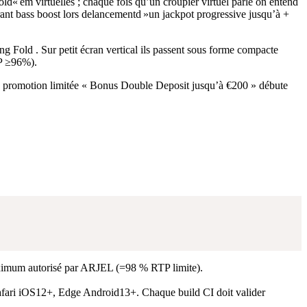
d« em virtuelles ; chaque fois qu’un croupier virtuel parle on entend
ant bass boost lors delancementd »un jackpot progressive jusqu’à +
g Fold . Sur petit écran vertical ils passent sous forme compacte
TP ≥96%).
 promotion limitée «​ Bonus Double Deposit jusqu’à €200​ » débute
aximum autorisé par ARJEL (=98 % RTP limite).
afari iOS12+, Edge Android13+. Chaque build CI doit valider