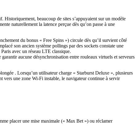
ssif. Historiquement, beaucoup de sites s’appuyaient sur un modèle
ente naturellement la latence perçue dès qu’on passe à une
hement du bonus « Free Spins ») circule dès qu’il survient côté
emplacé son ancien système pollings par des sockets constate une
 Paris avec un réseau LTE classique.
garantir aucune désynchronisation entre rouleaux virtuels et serveurs
ngée . Lorsqu’un utilisateur charge « Starburst Deluxe », plusieurs
ers une zone Wi‑Fi instable, le navigateur continue à servir
comme placer une mise maximale (« Max Bet ») ou réclamer