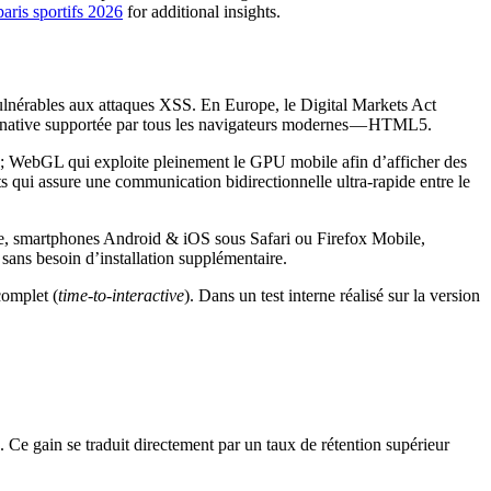
paris sportifs 2026
for additional insights.
vulnérables aux attaques XSS. En Europe, le Digital Markets Act
ion native supportée par tous les navigateurs modernes — HTML5.
o ; WebGL qui exploite pleinement le GPU mobile afin d’afficher des
 qui assure une communication bidirectionnelle ultra‑rapide entre le
e, smartphones Android & iOS sous Safari ou Firefox Mobile,
ans besoin d’installation supplémentaire.
complet (
time‑to‑interactive
). Dans un test interne réalisé sur la version
. Ce gain se traduit directement par un taux de rétention supérieur