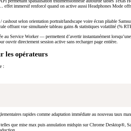
 permettant spatialisation tridimensionnelle autourde tables Texas Hol
lé… effet immersif renforcé quand on active aussi Headphones Mode offr
cashout selon orientation portrait/landscape voire écran pliable Samsun
térale offrant vue simultanée tableau gains & statistiques volatilité (% R
ée au Service Worker — permettent d’avertir instantanément lorsqu’une
r ouvrir directement session active sans recharger page entière.
r les opérateurs
e :
 réglementaires rapides comme adaptation immédiate au nouveau taux m
es telles que mise max puis annulation midspin sur Chrome Desktop®, S
production…