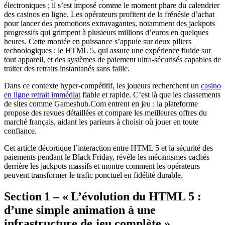
électroniques ; il s’est imposé comme le moment phare du calendrier
des casinos en ligne. Les opérateurs profitent de la frénésie d’achat
pour lancer des promotions extravagantes, notamment des jackpots
progressifs qui grimpent à plusieurs millions d’euros en quelques
heures. Cette montée en puissance s’appuie sur deux piliers
technologiques : le HTML 5, qui assure une expérience fluide sur
tout appareil, et des systèmes de paiement ultra‑sécurisés capables de
traiter des retraits instantanés sans faille.
Dans ce contexte hyper‑compétitif, les joueurs recherchent un
casino
en ligne retrait immédiat
fiable et rapide. C’est là que les classements
de sites comme Gameshub.Com entrent en jeu : la plateforme
propose des revues détaillées et compare les meilleures offres du
marché français, aidant les parieurs à choisir où jouer en toute
confiance.
Cet article décortique l’interaction entre HTML 5 et la sécurité des
paiements pendant le Black Friday, révèle les mécanismes cachés
derrière les jackpots massifs et montre comment les opérateurs
peuvent transformer le trafic ponctuel en fidélité durable.
Section 1 – « L’évolution du HTML 5 :
d’une simple animation à une
infrastructure de jeu complète »