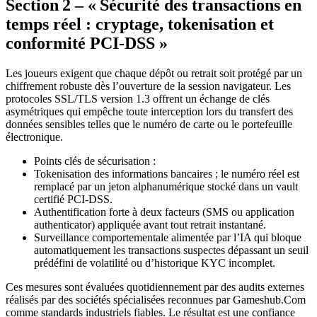
Section 2 – « Sécurité des transactions en
temps réel : cryptage, tokenisation et
conformité PCI‑DSS »
Les joueurs exigent que chaque dépôt ou retrait soit protégé par un
chiffrement robuste dès l’ouverture de la session navigateur. Les
protocoles SSL/TLS version 1.3 offrent un échange de clés
asymétriques qui empêche toute interception lors du transfert des
données sensibles telles que le numéro de carte ou le portefeuille
électronique.
Points clés de sécurisation :
Tokenisation des informations bancaires ; le numéro réel est
remplacé par un jeton alphanumérique stocké dans un vault
certifié PCI‑DSS.
Authentification forte à deux facteurs (SMS ou application
authenticator) appliquée avant tout retrait instantané.
Surveillance comportementale alimentée par l’IA qui bloque
automatiquement les transactions suspectes dépassant un seuil
prédéfini de volatilité ou d’historique KYC incomplet.
Ces mesures sont évaluées quotidiennement par des audits externes
réalisés par des sociétés spécialisées reconnues par Gameshub.Com
comme standards industriels fiables. Le résultat est une confiance