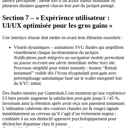
latence perceptible ; même lors d’un afflux massif simultané où
plusieurs dizaines gagnent chacun leur part du jackpot partagé.
Section 7 – « Expérience utilisateur :
UI/UX optimisée pour les gros gains »
Une interface réussie doit mettre en avant trois éléments essentiels :
Visuels dynamiques – animations SVG fluides qui amplifient
visuellement chaque incrémentation du jackpot.
Notifications push intégrées au navigateur mobile permettant
au joueur recevant une alerte immédiate même hors site.
Processus simplifié pour retirer instantly : bouton “Retrait
instantané” visible dès l’écran récapitulatif post‑gain avec
préremplissage automatique basé sur le wallet enregistré lors
du KYC initial.
Des études menées par Gameshub.Com montrent qu’une expérience
UI bien pensée augmente la satisfaction post‑gain jusqu’à +45 %,
favorisant ainsi la rétention après avoir reçu son paiement instantané.
L’utilisation cohérente des couleurs chaudes (or & rouge) signale
immédiatement au cerveau qu’il s’agit d’un événement majeur ;
combinée à un son distinctif approuvé psychologiquement pour
déclencher dopamine chez le joueur.