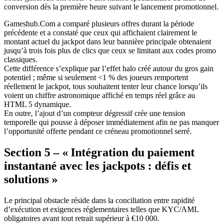
conversion dès la première heure suivant le lancement promotionnel.
Gameshub.Com a comparé plusieurs offres durant la période
précédente et a constaté que ceux qui affichaient clairement le
montant actuel du jackpot dans leur bannière principale obtenaient
jusqu’à trois fois plus de clics que ceux se limitant aux codes promo
classiques.
Cette différence s’explique par l’effet halo créé autour du gros gain
potentiel ; même si seulement <1 % des joueurs remportent
réellement le jackpot, tous souhaitent tenter leur chance lorsqu’ils
voient un chiffre astronomique affiché en temps réel grâce au
HTML 5 dynamique.
En outre, l’ajout d’un compteur dégressif crée une tension
temporelle qui pousse à déposer immédiatement afin ne pas manquer
l’opportunité offerte pendant ce créneau promotionnel serré.
Section 5 – « Intégration du paiement
instantané avec les jackpots : défis et
solutions »
Le principal obstacle réside dans la conciliation entre rapidité
d’exécution et exigences réglementaires telles que KYC/AML
obligatoires avant tout retrait supérieur à €10 000.