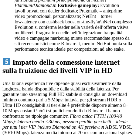
Platinum/Diamond.\n
Esclusive gameplay:
Evolution –
tavoli privati con dealer dedicato; Pragmatic – anteprime
video promozionali personalizzate; NetEnt – tornei
low‑latency con cashback boost on‑the‑fly.\n\nNel complesso
Evolution si conferma leader nella varietà dell’offerta visiva
multilevel, Pragmatic eccelle nell’integrazione tra qualità
video e campagne marketing mirate raccomandate spesso da
siti recensionistici come Ritmare.it, mentre NetEnt punta sulla
performance tecnica ideale per competizioni ad alto stake.
Impatto della connessione internet
sulla fruizione dei livelli VIP in HD
Una buona esperienza live dipende quasi esclusivamente dalla
larghezza banda disponibile e dalla stabilità della latenza. Per
garantire uno streaming Full HD stabile si consiglia un download
minimo continuo pari a 5 Mbps; tuttavia per gli stream HDR o
Ultra‑HD consigliabili ai tier elite è preferibile disporre almeno 8–
10 Mbps costanti.\n\nTest pratici condotti da Ritmare.it hanno
confrontato tre tipologie comuni:\n
Fibra ottica FTTH (100/40
Mbps): latenza media <30 ms, nessuna perdita pacchetti – ideale
per tutti i tier VIP incluso Diamond on 4K preview.\n
ADSL VDSL
(30/10 Mbps): latenza media intorno ai 70 ms con occasional spikes