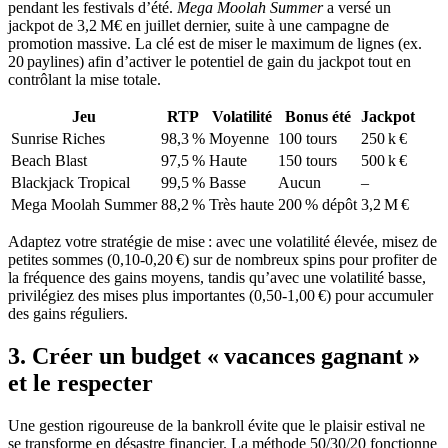
pendant les festivals d’été.
Mega Moolah Summer
a versé un
jackpot de 3,2 M€ en juillet dernier, suite à une campagne de
promotion massive. La clé est de miser le maximum de lignes (ex.
20 paylines) afin d’activer le potentiel de gain du jackpot tout en
contrôlant la mise totale.
Jeu
RTP
Volatilité
Bonus été
Jackpot
Sunrise Riches
98,3 %
Moyenne
100 tours
250 k €
Beach Blast
97,5 %
Haute
150 tours
500 k €
Blackjack Tropical
99,5 %
Basse
Aucun
–
Mega Moolah Summer
88,2 %
Très haute
200 % dépôt
3,2 M €
Adaptez votre stratégie de mise : avec une volatilité élevée, misez de
petites sommes (0,10‑0,20 €) sur de nombreux spins pour profiter de
la fréquence des gains moyens, tandis qu’avec une volatilité basse,
privilégiez des mises plus importantes (0,50‑1,00 €) pour accumuler
des gains réguliers.
3. Créer un budget « vacances gagnant »
et le respecter
Une gestion rigoureuse de la bankroll évite que le plaisir estival ne
se transforme en désastre financier. La méthode 50/30/20 fonctionne