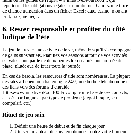
fiscal ou les guides de Httpswww.Initiative5Pour100.Fr, qui
répertorient les obligations légales par juridiction. Gardez une trace
de chaque transaction dans un fichier Excel : date, casino, montant
brut, frais, net reçu.
6. Rester responsable et profiter du côté
ludique de l’été
Le jeu doit rester une activité de loisir, même lorsqu’il s’accompagne
de gains substantiels. Planifiez vos sessions autour de vos activités
estivales : une partie de deux heures le soir après une journée de
plage, plutôt que de jouer toute la journée.
En cas de besoin, les ressources d’aide sont nombreuses. La plupart
des sites affichent un chat en ligne 24/7, une hotline téléphonique et
des liens vers des forums d’entraide.
Httpswww.Initiative5Pour100.Fr compile une liste de ces contacts,
classés par langue et par type de problème (dépôt bloqué, jeu
compulsif, etc.).
Rituel de jeu sain
Définir une heure de début et de fin chaque jour.
Utiliser un tableau de suivi émotionnel : notez votre humeur