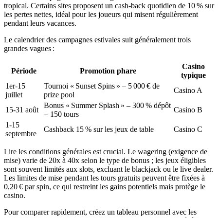
tropical. Certains sites proposent un cash‑back quotidien de 10 % sur
les pertes nettes, idéal pour les joueurs qui misent régulièrement
pendant leurs vacances.
Le calendrier des campagnes estivales suit généralement trois
grandes vagues :
Casino
Période
Promotion phare
typique
1er‑15
Tournoi « Sunset Spins » – 5 000 € de
Casino A
juillet
prize pool
Bonus « Summer Splash » – 300 % dépôt
15‑31 août
Casino B
+ 150 tours
1‑15
Cashback 15 % sur les jeux de table
Casino C
septembre
Lire les conditions générales est crucial. Le wagering (exigence de
mise) varie de 20x à 40x selon le type de bonus ; les jeux éligibles
sont souvent limités aux slots, excluant le blackjack ou le live dealer.
Les limites de mise pendant les tours gratuits peuvent être fixées à
0,20 € par spin, ce qui restreint les gains potentiels mais protège le
casino.
Pour comparer rapidement, créez un tableau personnel avec les