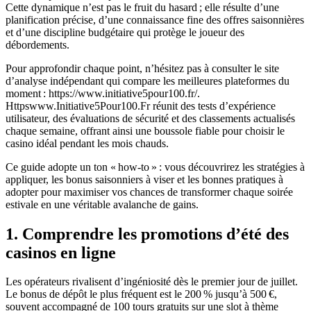
Cette dynamique n’est pas le fruit du hasard ; elle résulte d’une
planification précise, d’une connaissance fine des offres saisonnières
et d’une discipline budgétaire qui protège le joueur des
débordements.
Pour approfondir chaque point, n’hésitez pas à consulter le site
d’analyse indépendant qui compare les meilleures plateformes du
moment : https://www.initiative5pour100.fr/.
Httpswww.Initiative5Pour100.Fr réunit des tests d’expérience
utilisateur, des évaluations de sécurité et des classements actualisés
chaque semaine, offrant ainsi une boussole fiable pour choisir le
casino idéal pendant les mois chauds.
Ce guide adopte un ton « how‑to » : vous découvrirez les stratégies à
appliquer, les bonus saisonniers à viser et les bonnes pratiques à
adopter pour maximiser vos chances de transformer chaque soirée
estivale en une véritable avalanche de gains.
1. Comprendre les promotions d’été des
casinos en ligne
Les opérateurs rivalisent d’ingéniosité dès le premier jour de juillet.
Le bonus de dépôt le plus fréquent est le 200 % jusqu’à 500 €,
souvent accompagné de 100 tours gratuits sur une slot à thème