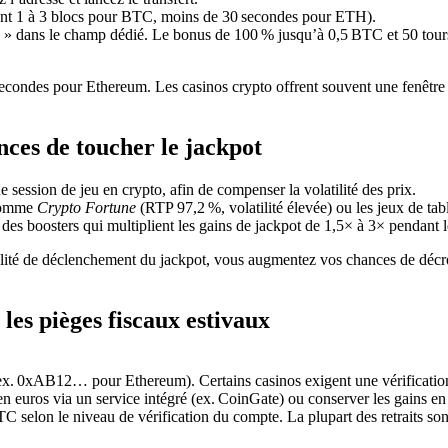
ent 1 à 3 blocs pour BTC, moins de 30 secondes pour ETH).
ans le champ dédié. Le bonus de 100 % jusqu’à 0,5 BTC et 50 tours g
econdes pour Ethereum. Les casinos crypto offrent souvent une fenêtre 
nces de toucher le jackpot
 session de jeu en crypto, afin de compenser la volatilité des prix.
 comme
Crypto Fortune
(RTP 97,2 %, volatilité élevée) ou les jeux de tab
des boosters qui multiplient les gains de jackpot de 1,5× à 3× pendant l
ité de déclenchement du jackpot, vous augmentez vos chances de décrocher
 les pièges fiscaux estivaux
t (ex. 0xAB12… pour Ethereum). Certains casinos exigent une vérificatio
 euros via un service intégré (ex. CoinGate) ou conserver les gains en
C selon le niveau de vérification du compte. La plupart des retraits sont