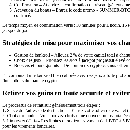
Confirmation – Attendez la confirmation du réseau (généralem
Activation du bonus – Entrez le code promo « SUMMER‑BTC » d
confirmé.
Le temps moyen de confirmation varie : 10 minutes pour Bitcoin, 15 s
jackpot du jour.
Stratégies de mise pour maximiser vos cha
Gestion de bankroll – Allouez 2 % de votre capital total à chaque
Choix des jeux – Priorisez les slots à jackpot progressif élevé
Boosters et tours gratuits – De nombreux crypto casinos offrent 
En combinant une bankroll bien calibrée avec des jeux à forte probabil
fluctuations du marché crypto.
Retirer vos gains en toute sécurité et éviter
Le processus de retrait suit généralement trois étapes :
1. Saisie de l’adresse de destination – Entrez votre adresse de walle
2. Choix du mode – Vous pouvez choisir une conversion instantanée en
3. Limites et délais – Les limites quotidiennes varient de 1 BTC à 5 BT
pour les virements bancaires.