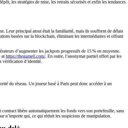
épôt, les stratégies de mise, les retraits sécurisés et enfin les tendances
Leur principal atout était la familiarité, mais ils souffrent de délais
tions basées sur la blockchain, éliminant les intermédiaires et offrant
 opérateurs d’augmenter les jackpots progressifs de 15 % en moyenne.
e at
https://thegame0.com/
. En outre, l’anonymat partiel offert par les
 vérification d’identité.
jorité du réseau. Un joueur basé à Paris peut donc accéder à un
t contract libère automatiquement les fonds vers son portefeuille, sans
par n’importe qui, ce qui réduit les suspicions de manipulation.