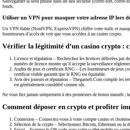
Sauvegarder la seed phrase dans un lieu sécurisé (coffre-fort, coffre-fo
fonds.
Utiliser un VPN pour masquer votre adresse IP lors de
Un VPN fiable (NordVPN, ExpressVPN) chiffre votre trafic et masque vot
fournisseurs d’accès de voir que vous accédez à un casino crypto.
Vérifier la légitimité d’un casino crypto : 
Licence et régulation – Recherchez les licences délivrées pa
numéro de licence montre qu’il accepte la surveillance réglemen
Audits de jeux et certificats RNG – Les fournisseurs de jeux
certificat visible garantit que le RNG est équitable.
Avis des joueurs et réputation – Thegame0.Com compile les retou
est généralement considéré comme sûr.
Ne vous fiez jamais uniquement à des promesses de bonus massifs ; la tr
Comment déposer en crypto et profiter im
Connexion – Connectez‑vous à votre compte casino et choisiss
Sélection de la crypto – Sélectionnez Bitcoin, Ethereum ou la d
Envoi – Scannez le QR code avec votre wallet mobile ou copiez l