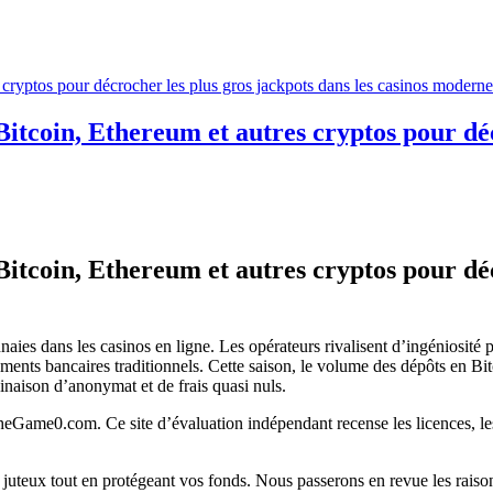
es cryptos pour décrocher les plus gros jackpots dans les casinos moderne
r Bitcoin, Ethereum et autres cryptos pour dé
r Bitcoin, Ethereum et autres cryptos pour dé
es dans les casinos en ligne. Les opérateurs rivalisent d’ingéniosité p
 virements bancaires traditionnels. Cette saison, le volume des dépôts e
inaison d’anonymat et de frais quasi nuls.
Game0.com. Ce site d’évaluation indépendant recense les licences, les 
lus juteux tout en protégeant vos fonds. Nous passerons en revue les rais