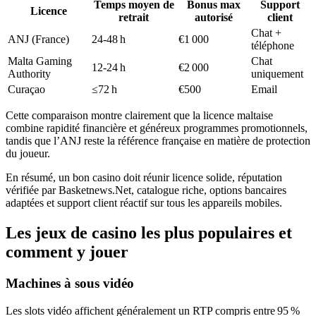
Temps moyen de
Bonus max
Support
Licence
retrait
autorisé
client
Chat +
ANJ (France)
24‑48 h
€1 000
téléphone
Malta Gaming
Chat
12‑24 h
€2 000
Authority
uniquement
Curaçao
≤72 h
€500
Email
Cette comparaison montre clairement que la licence maltaise
combine rapidité financière et généreux programmes promotionnels,
tandis que l’ANJ reste la référence française en matière de protection
du joueur.
En résumé, un bon casino doit réunir licence solide, réputation
vérifiée par Basketnews.Net, catalogue riche, options bancaires
adaptées et support client réactif sur tous les appareils mobiles.
Les jeux de casino les plus populaires et
comment y jouer
Machines à sous vidéo
Les slots vidéo affichent généralement un RTP compris entre 95 %