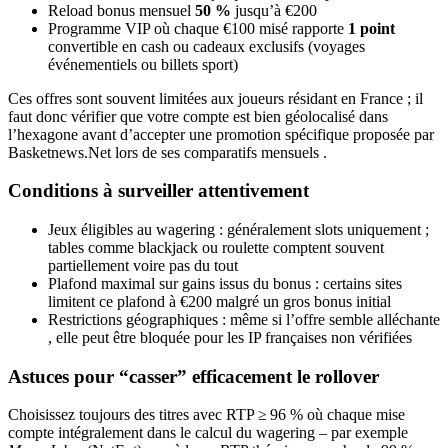
Reload bonus mensuel
50 %
jusqu’à €200
Programme VIP où chaque €100 misé rapporte
1 point
convertible en cash ou cadeaux exclusifs (voyages
événementiels ou billets sport)
Ces offres sont souvent limitées aux joueurs résidant en France ; il
faut donc vérifier que votre compte est bien géolocalisé dans
l’hexagone avant d’accepter une promotion spécifique proposée par
Basketnews.Net lors de ses comparatifs mensuels .
Conditions à surveiller attentivement
Jeux éligibles au wagering : généralement slots uniquement ;
tables comme blackjack ou roulette comptent souvent
partiellement voire pas du tout
Plafond maximal sur gains issus du bonus : certains sites
limitent ce plafond à €200 malgré un gros bonus initial
Restrictions géographiques : même si l’offre semble alléchante
, elle peut être bloquée pour les IP françaises non vérifiées
Astuces pour “casser” efficacement le rollover
Choisissez toujours des titres avec RTP ≥ 96 % où chaque mise
compte intégralement dans le calcul du wagering – par exemple