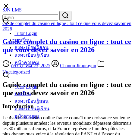
Skip
SJN LMS
to
Search
Search
content
for:
Guide complet du casino en ligne : tout ce que vous devez savoir en
2026
Tutor Login
บทเรียน
Guide complet du casino en ligne : tout ce
ลงทะเบียนผู้สอน
que vous devez savoir en 2026
ลงทะเบียนผู้เรียน
หน้าควบคุม
กรกฎาคม 25, 2025
Chanon Jiraprayun
Uncategorized
Guide complet du casino en ligne : tout ce
Tutor Login
que vous devez savoir en 2026
บทเรียน
ลงทะเบียนผู้สอน
Introduction
ลงทะเบียนผู้เรียน
หน้าควบคุม
Le marché du casino online france connaît une croissance soutenue
depuis plusieurs années ; les revenus mondiaux dépassent désormais
les 30 milliards d’euros, et la France représente l’un des pôles les
plus dynamiques grâce à la régulation de l’ANJ et à l’essor du