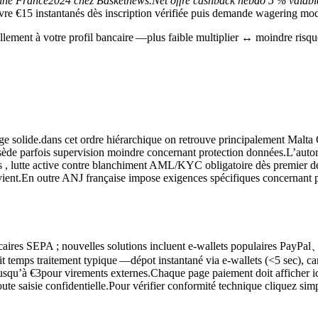
line France2024 chez Basketnews.Net offre cashback hebdo ‎5 %‎ valable
e €15 instantanés dès inscription vérifiée puis demande wagering modér
lement à votre profil bancaire —plus faible multiplier ↔️ moindre risque
ge solide.dans cet ordre hiérarchique on retrouve principalement 
sède parfois supervision moindre concernant protection données.L’auto
 , lutte active contre blanchiment AML/KYC obligatoire dès premier dé
survient.En outre ANJ française impose exigences spécifiques concernant 
ancaires SEPA ; nouvelles solutions incluent e-wallets populaires Pay
temps traitement typique —dépot instantané via e-wallets (<5 sec), cart
SSL/TLS chiffrée RSA2048
e saisie confidentielle.Pour vérifier conformité technique cliquez simp