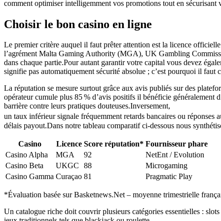
comment optimiser intelligemment vos promotions tout en sécurisant vos
Choisir le bon casino en ligne
Le premier critère auquel il faut prêter attention est la licence offic
l’agrément Malta Gaming Authority (MGA), UK Gambling Commission 
dans chaque partie.Pour autant garantir votre capital vous devez égale
signifie pas automatiquement sécurité absolue ; c’est pourquoi il faut 
La réputation se mesure surtout grâce aux avis publiés sur des platef
opérateur cumule plus 85 % d’avis positifs il bénéficie généralement d’
barrière contre leurs pratiques douteuses.Inversement,
un taux inférieur signale fréquemment retards bancaires ou réponses au
délais payout.Dans notre tableau comparatif ci-dessous nous synthétis
Casino
Licence
Score réputation*
Fournisseur phare
Casino Alpha
MGA
92
NetEnt / Evolution
Casino Beta
UKGC
88
Microgaming
Casino Gamma
Curaçao
81
Pragmatic Play
*Évaluation basée sur Basketnews.Net – moyenne trimestrielle frança
Un catalogue riche doit couvrir plusieurs catégories essentielles : slot
jeux traditionnels tels que blackjack ou roulette,