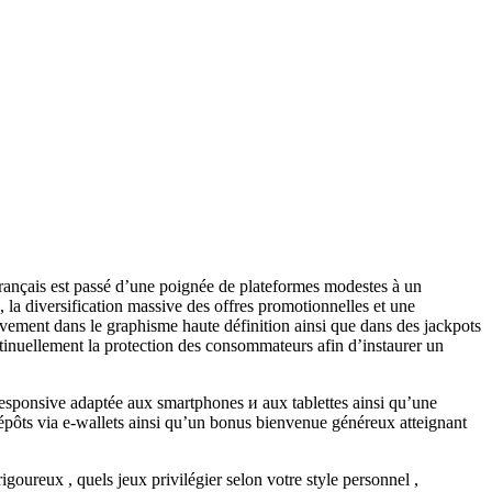
ançais est passé d’une poignée de plateformes modestes à un
, la diversification massive des offres promotionnelles et une
sivement dans le graphisme haute définition ainsi que dans des jackpots
ontinuellement la protection des consommateurs afin d’instaurer un
‑responsive adaptée aux smartphones и aux tablettes ainsi qu’une
dépôts via e‑wallets ainsi qu’un bonus bienvenue généreux atteignant
goureux , quels jeux privilégier selon votre style personnel ,