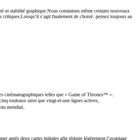
ité ni stabilité graphique.Nous constatons même certains nouveaux
critiques.Lorsqu’il s’agit finalement
de choisir
, pensez toujours au
ces cinématographiques telles que « Game of Thrones™ ».
 cinq rouleaux ainsi que vingt‑et‑une lignes actives。
éseau mondial。
er après deux cartes initiales afin réduire légèrement l’avantage