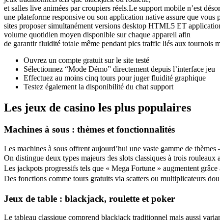
et salles live animées par croupiers réels.Le support mobile n’est déso
une plateforme responsive ou son application native assure que vous 
sites proposer simultanément versions desktop HTML5 ET application i
volume quotidien moyen disponible sur chaque appareil afin
de garantir fluidité totale même pendant pics traffic liés aux tournois
Ouvrez un compte gratuit sur le site testé
Sélectionnez “Mode Démo” directement depuis l’interface jeu
Effectuez au moins cinq tours pour juger fluidité graphique
Testez également la disponibilité du chat support
Les jeux de casino les plus populaires
Machines à sous : thèmes et fonctionnalités
Les machines à sous offrent aujourd’hui une vaste gamme de thèmes 
On distingue deux types majeurs :les slots classiques à trois rouleaux
Les jackpots progressifs tels que « Mega Fortune » augmentent grâce 
Des fonctions comme tours gratuits via scatters ou multiplicateurs do
Jeux de table : blackjack, roulette et poker
Le tableau classique comprend blackjack traditionnel mais aussi varian