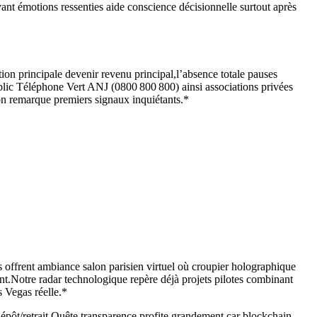
ant émotions ressenties aide conscience décisionnelle surtout après
on principale devenir revenu principal,l’absence totale pauses
ublic Téléphone Vert ANJ (0800 800 800) ainsi associations privées
n remarque premiers signaux inquiétants.*
 offrent ambiance salon parisien virtuel où croupier holographique
t.Notre radar technologique repère déjà projets pilotes combinant
 Vegas réelle.*
épôt/retrait.Quête transparence profite grandement car blockchain