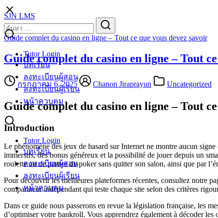
Skip
SJN LMS
to
Search
Search
content
for:
Guide complet du casino en ligne – Tout ce que vous devez savoir
Tutor Login
Guide complet du casino en ligne – Tout ce
บทเรียน
ลงทะเบียนผู้สอน
กรกฎาคม 6, 2025
Chanon Jiraprayun
Uncategorized
ลงทะเบียนผู้เรียน
หน้าควบคุม
Guide complet du casino en ligne – Tout ce
Introduction
Tutor Login
Le phénomène des jeux de hasard sur Internet ne montre aucun signe d
บทเรียน
immersifs, des bonus généreux et la possibilité de jouer depuis un sm
ลงทะเบียนผู้สอน
roulette ou de parties de poker sans quitter son salon, ainsi que par l
ลงทะเบียนผู้เรียน
Pour découvrir les meilleures plateformes récentes, consultez notre p
หน้าควบคุม
comparateur indépendant qui teste chaque site selon des critères rigour
Dans ce guide nous passerons en revue la législation française, les mesur
d’optimiser votre bankroll. Vous apprendrez également à décoder les o