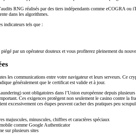
 d’audits RNG réalisés par des tiers indépendants comme eCOGRA ou iTech 
ente dans les algorithmes.
 indicateurs tels que :
tre piégé par un opérateur douteux et vous profiterez pleinement du no
ées
utes les communications entre votre navigateur et leurs serveurs. Ce cryp
ique généralement que le certificat est valide et à jour.
ing) sont obligatoires dans l’Union européenne depuis plusieurs anné
t important. Ces exigences protègent non seulement le casino contre la fra
lifient excessivement ces étapes peuvent cacher des pratiques peu scrupul
es majuscules, minuscules, chiffres et caractères spéciaux
on mobile comme Google Authenticator
e sur plusieurs sites