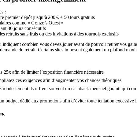
es :
 premier dépôt jusqu’à 200 € + 50 tours gratuits
opulaires comme « Gonzo’s Quest »
ant 30 jours consécutifs
retraits sans frais ou des invitations à des tournois exclusifs
indiquent combien vous devez jouer avant de pouvoir retirer vos gain
 demande de retrait. Certains sites imposent également un plafond maxima
 25x afin de limiter l’exposition financière nécessaire
emplissez ces exigences afin d’augmenter vos chances théoriques
z modestement ils offrent souvent un cashback mensuel garanti qui comp
un budget dédié aux promotions afin d’éviter toute tentation excessive l
es