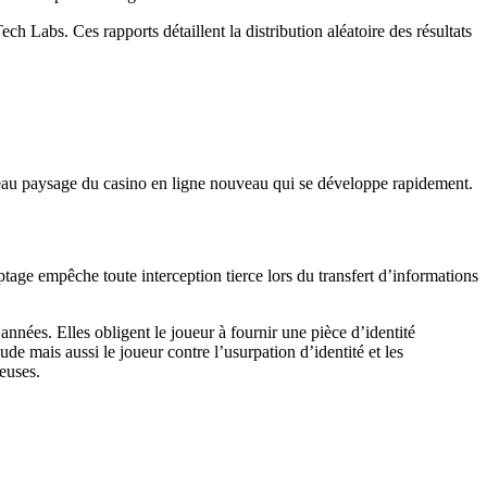
Labs. Ces rapports détaillent la distribution aléatoire des résultats
uveau paysage du casino en ligne nouveau qui se développe rapidement.
tage empêche toute interception tierce lors du transfert d’informations
es. Elles obligent le joueur à fournir une pièce d’identité
ude mais aussi le joueur contre l’usurpation d’identité et les
euses.