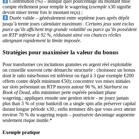
Contribution (%) – indique quel pourcentage du montant misé
compte réellement pour remplir le wagering (
exemple
x30 signifie
devoir miser trente fois le montant reçu) ;
Durée valide – généralement entre septième jours après dépôt
jusqu’à trente jours calendaire maximum .
Certains jeux sont exclus
parce qu’ils affichent trop grande volatilité ou parce qu’ils possèdent
un RTP inférieur à 92 %, réduisant ainsi vos chances réelles
atteignant rapidement la limite imposée.
Stratégies pour maximiser la valeur du bonus
Pour transformer ces incitations gratuites en argent réel exploitable
on conseille souvent cette démarche structurée : choisissez un bonus
dont le ratio mise/bonus est inférieur ou égal à 3 (par exemple €200
offerts contre dépôt minimum €50); concentrez vos mises initiales
sur slots présentant un RTP moyen autour 96 %, tel
Starburst
ou
Book of Dead
, afin minimiser perte espérée pendant phase
wagering.; appliquez ensuite une gestion stricte ‑ ne jouez jamais
plus than
5 %
of your bankroll on a single spin afin préserver capital
durant longue période x30.; enfin terminez dès que vous avez atteint
environ 70 % du wagering requis – poursuivre davantage augmente
seulement risque inutile.*
Exemple pratique