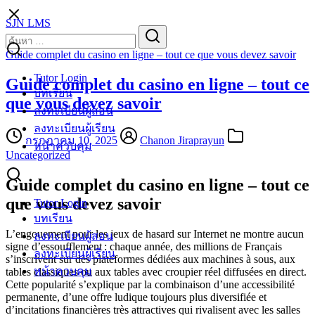
Skip
SJN LMS
to
Search
Search
content
for:
Guide complet du casino en ligne – tout ce que vous devez savoir
Tutor Login
Guide complet du casino en ligne – tout ce
บทเรียน
que vous devez savoir
ลงทะเบียนผู้สอน
ลงทะเบียนผู้เรียน
กรกฎาคม 10, 2025
Chanon Jiraprayun
หน้าควบคุม
Uncategorized
Guide complet du casino en ligne – tout ce
que vous devez savoir
Tutor Login
บทเรียน
L’engouement pour les jeux de hasard sur Internet ne montre aucun
ลงทะเบียนผู้สอน
signe d’essoufflement : chaque année, des millions de Français
ลงทะเบียนผู้เรียน
s’inscrivent sur des plateformes dédiées aux machines à sous, aux
หน้าควบคุม
tables classiques ou aux tables avec croupier réel diffusées en direct.
Cette popularité s’explique par la combinaison d’une accessibilité
permanente, d’une offre ludique toujours plus diversifiée et
d’incitations financières très attractives qui rivalisent avec les salles