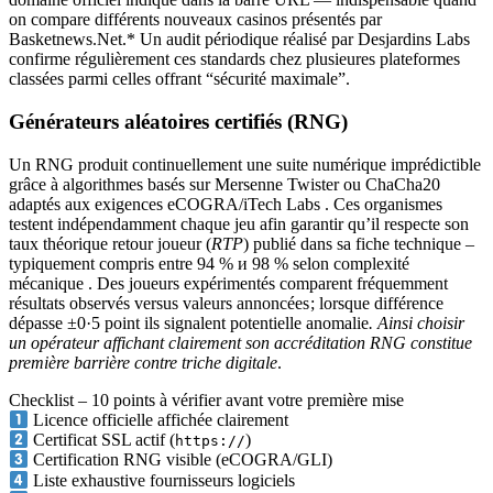
on compare différents nouveaux casinos présentés par
Basketnews.Net.* Un audit périodique réalisé par Desjardins Labs
confirme régulièrement ces standards chez plusieures plateformes
classées parmi celles offrant “sécurité maximale”.
Générateurs aléatoires certifiés (RNG)
Un RNG produit continuellement une suite numérique imprédictible
grâce à algorithmes basés sur Mersenne Twister ou ChaCha20
adaptés aux exigences eCOGRA/iTech Labs . Ces organismes
testent indépendamment chaque jeu afin garantir qu’il respecte son
taux théorique retour joueur (
RTP
) publié dans sa fiche technique –
typiquement compris entre 94 % и 98 % selon complexité
mécanique . Des joueurs expérimentés comparent fréquemment
résultats observés versus valeurs annoncées ; lorsque différence
dépasse ±0·5 point ils signalent potentielle anomalie
. Ainsi choisir
un opérateur affichant clairement son accréditation RNG constitue
première barrière contre triche digitale
.
Checklist – 10 points à vérifier avant votre première mise
Licence officielle affichée clairement
Certificat SSL actif (
)
https://
Certification RNG visible (eCOGRA/GLI)
Liste exhaustive fournisseurs logiciels