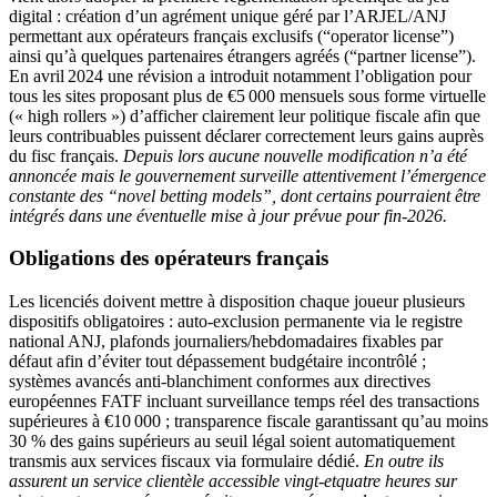
digital : création d’un agrément unique géré par l’ARJEL/ANJ
permettant aux opérateurs français exclusifs (“operator license”)
ainsi qu’à quelques partenaires étrangers agréés (“partner license”).
En avril 2024 une révision a introduit notamment l’obligation pour
tous les sites proposant plus de €5 000 mensuels sous forme virtuelle
(« high rollers ») d’afficher clairement leur politique fiscale afin que
leurs contribuables puissent déclarer correctement leurs gains auprès
du fisc français.
Depuis lors aucune nouvelle modification n’a été
annoncée mais le gouvernement surveille attentivement l’émergence
constante des “novel betting models”, dont certains pourraient être
intégrés dans une éventuelle mise à jour prévue pour fin‑2026.
Obligations des opérateurs français
Les licenciés doivent mettre à disposition chaque joueur plusieurs
dispositifs obligatoires : auto‑exclusion permanente via le registre
national ANJ, plafonds journaliers/hebdomadaires fixables par
défaut afin d’éviter tout dépassement budgétaire incontrôlé ;
systèmes avancés anti‑blanchiment conformes aux directives
européennes FATF incluant surveillance temps réel des transactions
supérieures à €10 000 ; transparence fiscale garantissant qu’au moins
30 % des gains supérieurs au seuil légal soient automatiquement
transmis aux services fiscaux via formulaire dédié.
En outre ils
assurent un service clientèle accessible vingt‑et­quatre heures sur