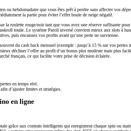
en ou hebdomadaire que vous êtes prêt à perdre sans affecter vos dépens
iatement la partie pour éviter l’effet boule de neige négatif.
ur la roulette rouge/noir tant que vous avez une réserve suffisante pour
ankroll totale. Le système Paroli inversé convient mieux aux slots à hau
tives, puis encaissez vos profits avant qu’une perte ne survienne.
souvent du cash back mensuel (exemple : jusqu’à 15 % sur vos pertes ne
 mieux décliner l’offre au profit d’un bonus plus modeste mais plus fac
hé français, ce qui facilite votre prise de décision éclairée.
pertes en temps réel.
in d’ajuster limites et stratégies.
ino en ligne
otale grâce aux contrats intelligents qui enregistrent chaque spin ou ma