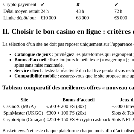
Crypto‑payement
✔︎
✘
✔︎
Délai moyen retrait
24 h
48 h
72 h
Limite dépôt/jour
€10 000
€8 000
€5 000
II. Choisir le bon casino en ligne : critères
La sélection d’un site ne doit pas reposer uniquement sur l’apparence 
Catalogue de jeux
: privilégiez les plateformes qui regroupent
Bonus d’accueil
: lisez toujours le petit texte (« wagering »)
spins sans mise maximale.
Service client
: testez la réactivité du chat live pendant vos re
Compatibilité mobile
: assurez‑vous que le site propose une ap
Tableau comparatif des meilleures offres « nouveau ca
Site
Bonus d’accueil
Jeux d
CasinoX (MGA)
€500 + 200 FS (30x)
+3 000 titre
SpinMaster (UKGC)
€300 + 100 FS (20x)
Slots & Tab
CryptoSpin (Curaçao)
€250 + 150 FS + crypto cashback
Slots NFT 
Basketnews.Net teste chaque plateforme chaque mois afin d’actualiser 