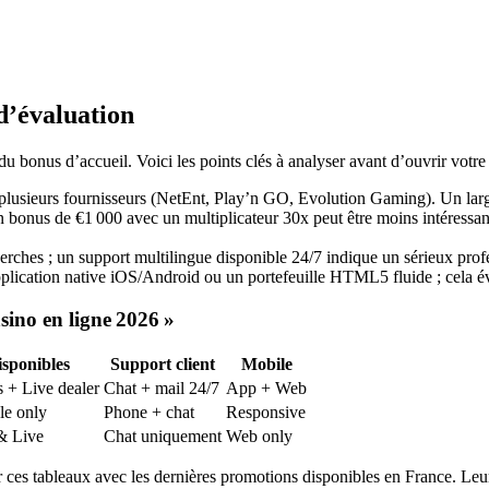
 d’évaluation
du bonus d’accueil. Voici les points clés à analyser avant d’ouvrir votr
 plusieurs fournisseurs (NetEnt, Play’n GO, Evolution Gaming). Un large 
 ; un bonus de €1 000 avec un multiplicateur 30x peut être moins intér
cherches ; un support multilingue disponible 24/7 indique un sérieux prof
plication native iOS/Android ou un portefeuille HTML5 fluide ; cela évi
sino en ligne 2026 »
isponibles
Support client
Mobile
s + Live dealer
Chat + mail 24/7
App + Web
le only
Phone + chat
Responsive
& Live
Chat uniquement
Web only
ces tableaux avec les dernières promotions disponibles en France. Leur 