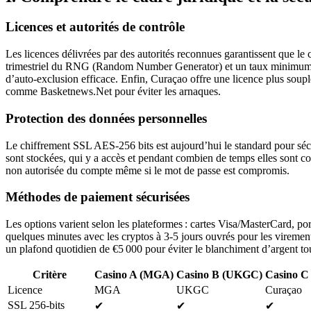
Licences et autorités de contrôle
Les licences délivrées par des autorités reconnues garantissent que l
trimestriel du RNG (Random Number Generator) et un taux minimum 
d’auto‑exclusion efficace. Enfin, Curaçao offre une licence plus souple 
comme Basketnews.Net pour éviter les arnaques.
Protection des données personnelles
Le chiffrement SSL AES‑256 bits est aujourd’hui le standard pour sécur
sont stockées, qui y a accès et pendant combien de temps elles sont co
non autorisée du compte même si le mot de passe est compromis.
Méthodes de paiement sécurisées
Les options varient selon les plateformes : cartes Visa/MasterCard, por
quelques minutes avec les cryptos à 3‑5 jours ouvrés pour les virement
un plafond quotidien de €5 000 pour éviter le blanchiment d’argent tout
Critère
Casino A (MGA)
Casino B (UKGC)
Casino C
Licence
MGA
UKGC
Curaçao
SSL 256‑bits
✔︎
✔︎
✔︎