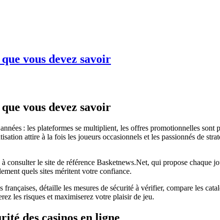
 que vous devez savoir
 que vous devez savoir
nnées : les plateformes se multiplient, les offres promotionnelles sont 
ion attire à la fois les joueurs occasionnels et les passionnés de stra
 à consulter le site de référence Basketnews.Net, qui propose chaque j
dement quels sites méritent votre confiance.
les françaises, détaille les mesures de sécurité à vérifier, compare les 
ez les risques et maximiserez votre plaisir de jeu.
rité des casinos en ligne