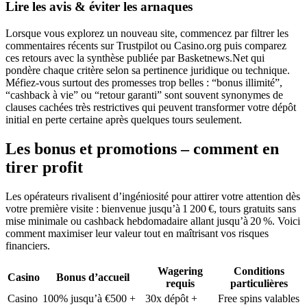
Lire les avis & éviter les arnaques
Lorsque vous explorez un nouveau site, commencez par filtrer les
commentaires récents sur Trustpilot ou Casino.org puis comparez
ces retours avec la synthèse publiée par Basketnews.Net qui
pondère chaque critère selon sa pertinence juridique ou technique.
Méfiez‑vous surtout des promesses trop belles : “bonus illimité”,
“cashback à vie” ou “retour garanti” sont souvent synonymes de
clauses cachées très restrictives qui peuvent transformer votre dépôt
initial en perte certaine après quelques tours seulement.
Les bonus et promotions – comment en
tirer profit
Les opérateurs rivalisent d’ingéniosité pour attirer votre attention dès
votre première visite : bienvenue jusqu’à 1 200 €, tours gratuits sans
mise minimale ou cashback hebdomadaire allant jusqu’à 20 %. Voici
comment maximiser leur valeur tout en maîtrisant vos risques
financiers.
Wagering
Conditions
Casino
Bonus d’accueil
requis
particulières
Casino
100% jusqu’à €500 +
30x dépôt +
Free spins valables