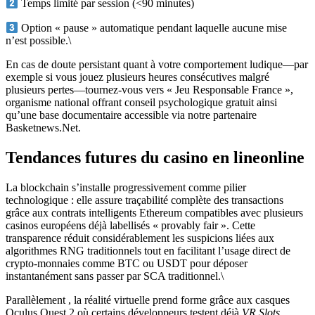
Temps limité par session (<90 minutes)
Option « pause » automatique pendant laquelle aucune mise
n’est possible.\
En cas de doute persistant quant à votre comportement ludique—par
exemple si vous jouez plusieurs heures consécutives malgré
plusieurs pertes—tournez-vous vers « Jeu Responsable France »,
organisme national offrant conseil psychologique gratuit ainsi
qu’une base documentaire accessible via notre partenaire
Basketnews.Net.
Tendances futures du casino en line​online​
La blockchain s’installe progressivement comme pilier
technologique : elle assure traçabilité complète des transactions
grâce aux contrats intelligents Ethereum compatibles avec plusieurs
casinos européens déjà labellisés « provably fair ». Cette
transparence réduit considérablement les suspicions liées aux
algorithmes RNG traditionnels tout en facilitant l’usage direct de
crypto‑monnaies comme BTC ou USDT pour déposer
instantanément sans passer par SCA traditionnel.\
Parallèlement , la réalité virtuelle prend forme grâce aux casques
Oculus Quest 2 où certains développeurs testent déjà
VR Slots