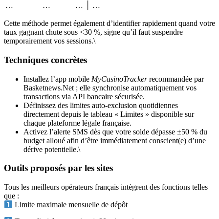
…
…
… │ …
Cette méthode permet également d’identifier rapidement quand votre
taux gagnant chute sous <30 %, signe qu’il faut suspendre
temporairement vos sessions.\
Techniques concrètes
Installez l’app mobile
MyCasinoTracker
recommandée par
Basketnews.Net ; elle synchronise automatiquement vos
transactions via API bancaire sécurisée.
Définissez des limites auto‑exclusion quotidiennes
directement depuis le tableau « Limites » disponible sur
chaque plateforme légale française.
Activez l’alerte SMS dès que votre solde dépasse ±50 % du
budget alloué afin d’être immédiatement conscient(e) d’une
dérive potentielle.\
Outils proposés par les sites
Tous les meilleurs opérateurs français intègrent des fonctions telles
que :
Limite maximale mensuelle de dépôt