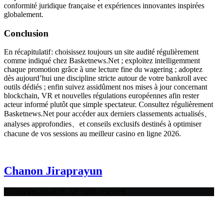
conformité juridique française et expériences innovantes inspirées
globalement.
Conclusion
En récapitulatif : choisissez toujours un site audité régulièrement
comme indiqué chez Basketnews.Net ; exploitez intelligemment
chaque promotion grâce à une lecture fine du wagering ; adoptez
dès aujourd’hui une discipline stricte autour de votre bankroll avec
outils dédiés ; enfin suivez assidûment nos mises à jour concernant
blockchain, VR et nouvelles régulations européennes afin rester
acteur informé plutôt que simple spectateur.​ Consultez régulièrement
Basketnews.Net pour accéder aux derniers classements actualisés、
analyses approfondies、et conseils exclusifs destinés à optimiser
chacune de vos sessions au meilleur casino en ligne 2026.​
Chanon Jiraprayun
©2026 lms.sjn.ac.th. All rights reserved.