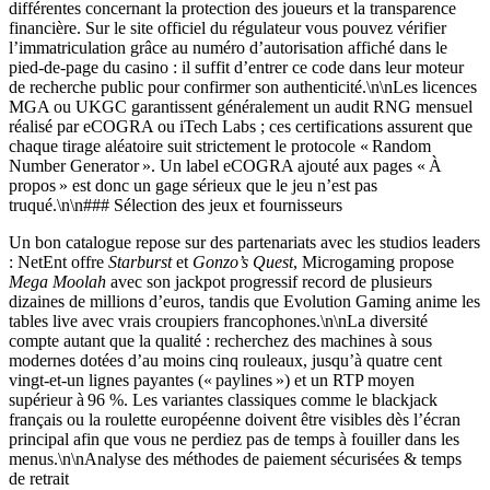
différentes concernant la protection des joueurs et la transparence
financière. Sur le site officiel du régulateur vous pouvez vérifier
l’immatriculation grâce au numéro d’autorisation affiché dans le
pied‑de‑page du casino : il suffit d’entrer ce code dans leur moteur
de recherche public pour confirmer son authenticité.\n\nLes licences
MGA ou UKGC garantissent généralement un audit RNG mensuel
réalisé par eCOGRA ou iTech Labs ; ces certifications assurent que
chaque tirage aléatoire suit strictement le protocole « Random
Number Generator ». Un label eCOGRA ajouté aux pages « À
propos » est donc un gage sérieux que le jeu n’est pas
truqué.\n\n### Sélection des jeux et fournisseurs
Un bon catalogue repose sur des partenariats avec les studios leaders
: NetEnt offre
Starburst
et
Gonzo’s Quest
, Microgaming propose
Mega Moolah
avec son jackpot progressif record de plusieurs
dizaines de millions d’euros, tandis que Evolution Gaming anime les
tables live avec vrais croupiers francophones.\n\nLa diversité
compte autant que la qualité : recherchez des machines à sous
modernes dotées d’au moins cinq rouleaux, jusqu’à quatre cent
vingt‑et‑un lignes payantes (« paylines ») et un RTP moyen
supérieur à 96 %. Les variantes classiques comme le blackjack
français ou la roulette européenne doivent être visibles dès l’écran
principal afin que vous ne perdiez pas de temps à fouiller dans les
menus.\n\nAnalyse des méthodes de paiement sécurisées & temps
de retrait