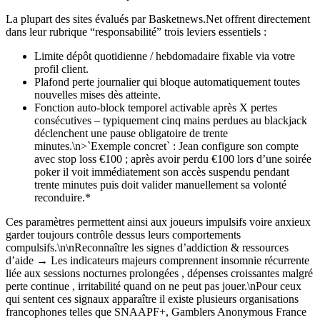
La plupart des sites évalués par Basketnews.Net offrent directement
dans leur rubrique “responsabilité” trois leviers essentiels :
Limite dépôt quotidienne / hebdomadaire fixable via votre
profil client.
Plafond perte journalier qui bloque automatiquement toutes
nouvelles mises dès atteinte.
Fonction auto‑block temporel activable après X pertes
consécutives – typiquement cinq mains perdues au blackjack
déclenchent une pause obligatoire de trente
minutes.\n>`Exemple concret` : Jean configure son compte
avec stop loss €100 ; après avoir perdu €100 lors d’une soirée
poker il voit immédiatement son accès suspendu pendant
trente minutes puis doit valider manuellement sa volonté
reconduire.*
Ces paramètres permettent ainsi aux joueurs impulsifs voire anxieux
garder toujours contrôle dessus leurs comportements
compulsifs.\n\nReconnaître les signes d’addiction & ressources
d’aide → Les indicateurs majeurs comprennent insomnie récurrente
liée aux sessions nocturnes prolongées , dépenses croissantes malgré
perte continue , irritabilité quand on ne peut pas jouer.\nPour ceux
qui sentent ces signaux apparaître il existe plusieurs organisations
francophones telles que SNAAPF+, Gamblers Anonymous France