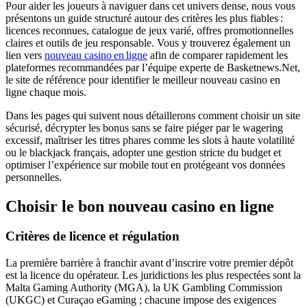
Pour aider les joueurs à naviguer dans cet univers dense, nous vous
présentons un guide structuré autour des critères les plus fiables :
licences reconnues, catalogue de jeux varié, offres promotionnelles
claires et outils de jeu responsable. Vous y trouverez également un
lien vers
nouveau casino en ligne
afin de comparer rapidement les
plateformes recommandées par l’équipe experte de Basketnews.Net,
le site de référence pour identifier le meilleur nouveau casino en
ligne chaque mois.
Dans les pages qui suivent nous détaillerons comment choisir un site
sécurisé, décrypter les bonus sans se faire piéger par le wagering
excessif, maîtriser les titres phares comme les slots à haute volatilité
ou le blackjack français, adopter une gestion stricte du budget et
optimiser l’expérience sur mobile tout en protégeant vos données
personnelles.
Choisir le bon nouveau casino en ligne
Critères de licence et régulation
La première barrière à franchir avant d’inscrire votre premier dépôt
est la licence du opérateur. Les juridictions les plus respectées sont la
Malta Gaming Authority (MGA), la UK Gambling Commission
(UKGC) et Curaçao eGaming ; chacune impose des exigences