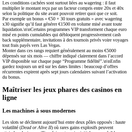
Les conditions cachées sont surtout liées au wagering : il faut
multiplier le montant reçu par un facteur compris entre 20x et 40x
selon la politique du site avant pouvoir retirer quoi que ce soit.
Par exemple un bonus « €50 + 30 tours gratuits » avec wagering
x30 signifie qu’il faut générer €1500 en volume misé avant toute
liquidation.\n\nCertains programmes VIP transforment chaque euro
misé en points cumulables qui débloquent progressivement cash
back supplémentaire, invitations à des tournois privés voire voyages
tout frais payés vers Las Vegas.
Monter dans ces rangs requiert généralement au moins €5000
dépensés sur six mois — chiffre indiqué clairement dans l’accord
VIP disponible sur chaque page “Programme fidélité”.\n\nEnfin
gardez toujours un œil sur les dates limites : beaucoup d’offres
récurrentes expirent après sept jours calendaires suivant l’activation
du bonus.
Maîtriser les jeux phares des casinos en
ligne
Les machines à sous modernes
Les slots se déclinent aujourd’hui entre deux pôles opposés : haute
volatilité (
Dead or Alive II
) où rares gains explosifs peuvent