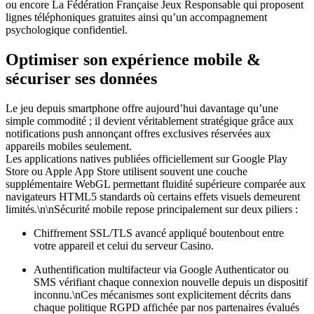
ou encore La Fédération Française Jeux Responsable qui proposent
lignes téléphoniques gratuites ainsi qu’un accompagnement
psychologique confidentiel.
Optimiser son expérience mobile &
sécuriser ses données
Le jeu depuis smartphone offre aujourd’hui davantage qu’une
simple commodité ; il devient véritablement stratégique grâce aux
notifications push annonçant offres exclusives réservées aux
appareils mobiles seulement.
Les applications natives publiées officiellement sur Google Play
Store ou Apple App Store utilisent souvent une couche
supplémentaire WebGL permettant fluidité supérieure comparée aux
navigateurs HTML5 standards où certains effets visuels demeurent
limités.\n\nSécurité mobile repose principalement sur deux piliers :
Chiffrement SSL/TLS avancé appliqué bout­en­bout entre
votre appareil et celui du serveur Casino.
Authentification multifacteur via Google Authenticator ou
SMS vérifiant chaque connexion nouvelle depuis un dispositif
inconnu.\nCes mécanismes sont explicitement décrits dans
chaque politique RGPD affichée par nos partenaires évalués