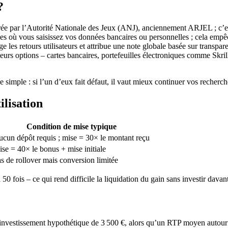
?
vrée par l’Autorité Nationale des Jeux (ANJ), anciennement ARJEL ; c’est 
ages où vous saisissez vos données bancaires ou personnelles ; cela empê
es retours utilisateurs et attribue une note globale basée sur transparenc
ieurs options – cartes bancaires, portefeuilles électroniques comme Skril
simple : si l’un d’eux fait défaut, il vaut mieux continuer vos recherch
ilisation
Condition de mise typique
cun dépôt requis ; mise = 30× le montant reçu
se = 40× le bonus + mise initiale
s de rollover mais conversion limitée
 50 fois – ce qui rend difficile la liquidation du gain sans investir dav
investissement hypothétique de 3 500 €, alors qu’un RTP moyen autour