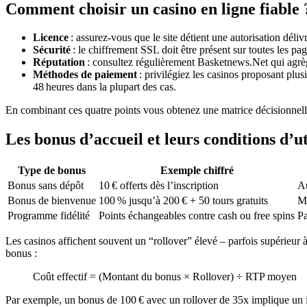
Comment choisir un casino en ligne fiable 
Licence
: assurez‑vous que le site détient une autorisation déli
Sécurité
: le chiffrement SSL doit être présent sur toutes les p
Réputation
: consultez régulièrement Basketnews.Net qui agrège l
Méthodes de paiement
: privilégiez les casinos proposant plus
48 heures dans la plupart des cas.
En combinant ces quatre points vous obtenez une matrice décisionnelle 
Les bonus d’accueil et leurs conditions d’ut
Type de bonus
Exemple chiffré
Bonus sans dépôt
10 € offerts dès l’inscription
Au
Bonus de bienvenue
100 % jusqu’à 200 € + 50 tours gratuits
Mi
Programme fidélité
Points échangeables contre cash ou free spins
Pa
Les casinos affichent souvent un “rollover” élevé – parfois supérieur à
bonus :
Coût effectif = (Montant du bonus × Rollover) ÷ RTP moyen
Par exemple, un bonus de 100 € avec un rollover de 35x implique un 