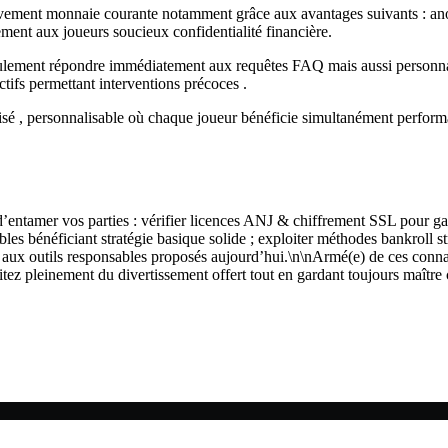
ment monnaie courante notamment grâce aux avantages suivants : anonyma
ement aux joueurs soucieux confidentialité financière.
 seulement répondre immédiatement aux requêtes FAQ mais aussi personnal
tifs permettant interventions précoces .
sé , personnalisable où chaque joueur bénéficie simultanément performa
entamer vos parties : vérifier licences ANJ & chiffrement SSL pour gara
les bénéficiant stratégie basique solide ; exploiter méthodes bankroll str
e aux outils responsables proposés aujourd’hui.\n\nArmé(e) de ces conna
z pleinement du divertissement offert tout en gardant toujours maître 