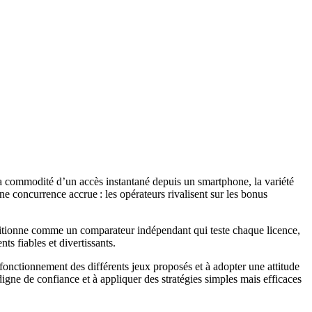
 la commodité d’un accès instantané depuis un smartphone, la variété
concurrence accrue : les opérateurs rivalisent sur les bonus
sitionne comme un comparateur indépendant qui teste chaque licence,
s fiables et divertissants.
fonctionnement des différents jeux proposés et à adopter une attitude
digne de confiance et à appliquer des stratégies simples mais efficaces