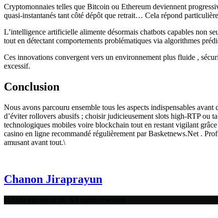
Cryptomonnaies telles que Bitcoin ou Ethereum deviennent progressive
quasi‑instantanés tant côté dépôt que retrait… Cela répond particulièr
L’intelligence artificielle alimente désormais chatbots capables non
tout en détectant comportements problématiques via algorithmes prédic
Ces innovations convergent vers un environnement plus fluide , sécuri
excessif.
Conclusion
Nous avons parcouru ensemble tous les aspects indispensables avant d’
d’éviter rollovers abusifs ; choisir judicieusement slots high‑RTP ou tab
technologiques mobiles voire blockchain tout en restant vigilant grâc
casino en ligne recommandé régulièrement par Basketnews.Net . Profite
amusant avant tout.\
Chanon Jiraprayun
©2026 lms.sjn.ac.th. All rights reserved.