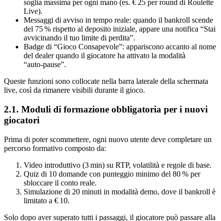
soglia massima per ogni mano (es. € 25 per round di Roulette
Live).
Messaggi di avviso in tempo reale: quando il bankroll scende
del 75 % rispetto al deposito iniziale, appare una notifica “Stai
avvicinando il tuo limite di perdita”.
Badge di “Gioco Consapevole”: appariscono accanto al nome
del dealer quando il giocatore ha attivato la modalità
“auto‑pause”.
Queste funzioni sono collocate nella barra laterale della schermata
live, così da rimanere visibili durante il gioco.
2.1. Moduli di formazione obbligatoria per i nuovi
giocatori
Prima di poter scommettere, ogni nuovo utente deve completare un
percorso formativo composto da:
Video introduttivo (3 min) su RTP, volatilità e regole di base.
Quiz di 10 domande con punteggio minimo del 80 % per
sbloccare il conto reale.
Simulazione di 20 minuti in modalità demo, dove il bankroll è
limitato a € 10.
Solo dopo aver superato tutti i passaggi, il giocatore può passare alla