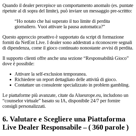
Quando il dealer percepisce un comportamento anomalo (es. puntate
ripetute al di sopra del limite), può inviare un messaggio pre‑scrittto:
“Ho notato che hai superato il tuo limite di perdita
giornaliero. Vuoi attivare la pausa automatica?”
Questo approccio proattivo è supportato da script di formazione
forniti da NetEnt Live. I dealer sono addestrati a riconoscere segnali
di dipendenza, come il gioco continuato nonostante avvisi di perdita.
Il supporto clienti offre anche una sezione “Responsabilità Gioco”
dove è possibile:
Attivare la self‑exclusion temporanea.
Richiedere un report dettagliato delle attività di gioco.
Contattare un consulente specializzato in problem gambling.
Le piattaforme più avanzate, citate da Alueurope.eu, includono un
“counselor virtuale” basato su IA, disponibile 24/7 per fornire
consigli personalizzati.
6. Valutare e Scegliere una Piattaforma
Live Dealer Responsabile – ( 360 parole )