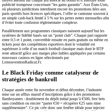
moyen attendu sur chaque jeu associé au bonus et d’interdire toute
publicité trompeuse concernant “les gains garantis”. Aux États‑Unis,
où plusieurs juridictions interdisent encore les promotions liées aux
paris sportifs hors licences spécifiques, l’offre se cantonne souvent à
un simple cash‑back limité à 5 % sur les pertes nettes mensuelles afin
d’éviter toute confusion réglementaire complexe.
Parallèlement aux programmes classiques naissent aujourd’hui les
systèmes de fidélité basés sur un “point club”. Chaque pari rapporte
entre 0,5 et 1 point, convertible ensuite en paris gratuits ou même en
tickets pour des compétitions esportives dont le volatilité est
supérieure à celle d’un match football classique mais dont le RTP
reste attractif grâce aux marges plus faibles appliquées par certains
nouveaux casinos en ligne sélectionnés par
LemouventionRadical.Fr.
Le Black Friday comme catalyseur de
stratégies de bankroll
Chaque année entre fin novembre et début décembre, l’industrie
mise sur un afflux massif d’inscriptions grâce à des promotions
flamboyantes : doublement du dépôt initial jusqu’à €500, free bets
sans condition ou encore “parier €50 = récupérer €25 sans mise
supplémentaire”. Ce pic crée donc une fenêtre idéale pour injecter