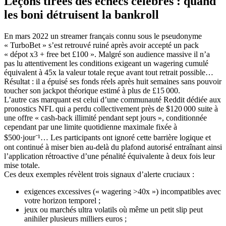
Leçons tirées des échecs célèbres : quand
les boni détruisent la bankroll
En mars 2022 un streamer français connu sous le pseudonyme
« TurboBet » s’est retrouvé ruiné après avoir accepté un pack
« dépot x3 + free bet £100 ». Malgré son audience massive il n’a
pas lu attentivement les conditions exigeant un wagering cumulé
équivalent à 45x la valeur totale reçue avant tout retrait possible…
Résultat : il a épuisé ses fonds réels après huit semaines sans pouvoir
toucher son jackpot théorique estimé à plus de £15 000.
L’autre cas marquant est celui d’une communauté Reddit dédiée aux
pronostics NFL qui a perdu collectivement près de $120 000 suite à
une offre « cash‑back illimité pendant sept jours », conditionnée
cependant par une limite quotidienne maximale fixée à
$500·jour⁻¹… Les participants ont ignoré cette barrière logique et
ont continué à miser bien au-delà du plafond autorisé entraînant ainsi
l’application rétroactive d’une pénalité équivalente à deux fois leur
mise totale.
Ces deux exemples révèlent trois signaux d’alerte cruciaux :
exigences excessives (« wagering >40x ») incompatibles avec
votre horizon temporel ;
jeux ou marchés ultra volatils où même un petit slip peut
anihiler plusieurs milliers euros ;