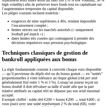
répartissent leurs mises selon un ratio fixe (70 % low volatility, 30 %
high volatility) afin de préserver leurs fonds tout en capitalisant sur
l’augmentation temporaire du capital disponible.
Les pièges courants incluent toutefois :
exigences de mise supérieures à 40x, rendant impossible
l’encaissement complet ;
limites strictes sur les marchés autorisés (« uniquement
football pré‑match ») ;
dates limites très courtes qui contraignent à prendre des
décisions impulsives sous pression psychologique.
Techniques classiques de gestion de
bankroll appliquées aux bonus
La règle fondamentale consiste à convertir chaque euro disponible
— qu’il provienne du dépôt réel ou du bonus gratuit — en “unités”
proportionnelles à votre tolérance au risque global (
risk per unit
généralement fixé entre 1 % et 3 %). Lorsqu’un joueur reçoit un
bonus doublé il doit réévaluer sa taille d’unité afin que la part
relative attribuée au capital réel ne dépasse pas son seuil maximal
accepté.
Exemple chiffré : solde réel €200 + bonus €200 → total €400 ; si
vous jouez avec une unité représentant 2 % du total (€8), votre