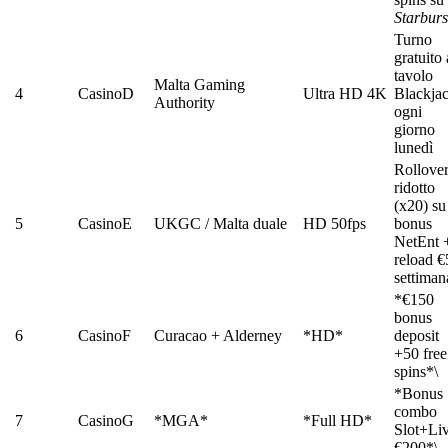
Starburs
Turno
gratuito 
tavolo
Malta Gaming
4
CasinoD
Ultra HD 4K
Blackja
Authority
ogni
giorno
lunedì
Rollove
ridotto
(x20) su
5
CasinoE
UKGC / Malta duale
HD 50fps
bonus
NetEnt 
reload €
settiman
*€150
bonus
6
CasinoF
Curacao + Alderney
*HD*
deposit
+50 free
spins*\
*Bonus
combo
7
CasinoG
*MGA*
*Full HD*
Slot+Li
€200*\