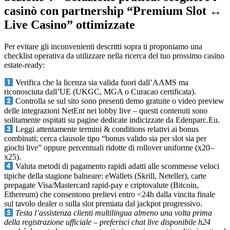
casinò con partnership “Premium Slot ↔
Live Casino” ottimizzate
Per evitare gli inconvenienti descritti sopra ti proponiamo una
checklist operativa da utilizzare nella ricerca del tuo prossimo casino
estate‑ready:
Verifica che la licenza sia valida fuori dall’AAMS ma
riconosciuta dall’UE (UKGC, MGA o Curacao certificata).
Controlla se sul sito sono presenti demo gratuite o video preview
delle integrazioni NetEnt nei lobby live – questi contenuti sono
solitamente ospitati su pagine dedicate indicizzate da Edenparc.Eu.
Leggi attentamente termini & conditions relativi ai bonus
combinati; cerca clausole tipo “bonus valido sia per slot sia per
giochi live” oppure percentuali ridotte di rollover uniforme (x20–
x25).
Valuta metodi di pagamento rapidi adatti alle scommesse veloci
tipiche della stagione balneare: eWallets (Skrill, Neteller), carte
prepagate Visa/Mastercard rapid‑pay e criptovalute (Bitcoin,
Ethereum) che consentono prelievi entro <24h dalla vincita finale
sul tavolo dealer o sulla slot premiata dal jackpot progressivo.
Testa l’assistenza clienti multilingua almeno una volta prima
della registrazione ufficiale – preferisci chat live disponibile h24