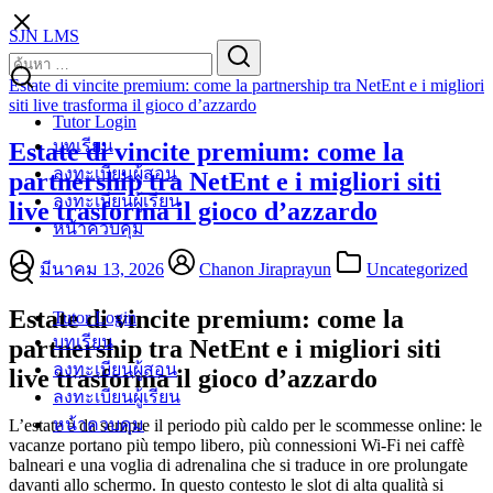
Skip
SJN LMS
to
Search
Search
content
for:
Estate di vincite premium: come la partnership tra NetEnt e i migliori
siti live trasforma il gioco d’azzardo
Tutor Login
บทเรียน
Estate di vincite premium: come la
ลงทะเบียนผู้สอน
partnership tra NetEnt e i migliori siti
ลงทะเบียนผู้เรียน
live trasforma il gioco d’azzardo
หน้าควบคุม
มีนาคม 13, 2026
Chanon Jiraprayun
Uncategorized
Estate di vincite premium: come la
Tutor Login
บทเรียน
partnership tra NetEnt e i migliori siti
ลงทะเบียนผู้สอน
live trasforma il gioco d’azzardo
ลงทะเบียนผู้เรียน
หน้าควบคุม
L’estate è da sempre il periodo più caldo per le scommesse online: le
vacanze portano più tempo libero, più connessioni Wi‑Fi nei caffè
balneari e una voglia di adrenalina che si traduce in ore prolungate
davanti allo schermo. In questo contesto le slot di alta qualità si