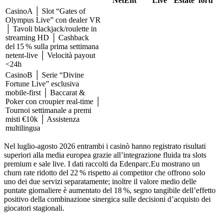
NetEnt
Live
Estate
forti
CasinoA │ Slot “Gates of
Olympus Live” con dealer VR
│ Tavoli blackjack/roulette in
streaming HD │ Cashback
del 15 % sulla prima settimana
netent-live │ Velocità payout
<24h
CasinoB │ Serie “Divine
Fortune Live” esclusiva
mobile‑first │ Baccarat &
Poker con croupier real‑time │
Tournoi settimanale a premi
misti €10k │ Assistenza
multilingua
Nel luglio‑agosto 2026 entrambi i casinò hanno registrato risultati
superiori alla media europea grazie all’integrazione fluida tra slots
premium e sale live. I dati raccolti da Edenparc.Eu mostrano un
churn rate ridotto del 22 % rispetto ai competitor che offrono solo
uno dei due servizi separatamente; inoltre il valore medio delle
puntate giornaliere è aumentato del 18 %, segno tangibile dell’effetto
positivo della combinazione sinergica sulle decisioni d’acquisto dei
giocatori stagionali.