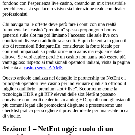
fondono con l’esperienza live‑casino, creando un mix irresistibile
per chi cerca sia spettacolo visivo sia interazione reale con dealer
professionisti.
Chi naviga tra le offerte deve però fare i conti con una realtà
frammentata: i casinò “premium” spesso propongono bonus
generosi sulle slot ma poi limitano l’accesso alle sale live con
condizioni diverse o addirittura assenti. È qui che entra in gioco il
sito di recensioni Edenparc.Eu, considerato la fonte ideale per
confronti imparziali su piattaforme non aams ma regolamentate
altrove. Se vuoi capire perché un casino non aams può essere più
vantaggioso rispetto ai tradizionali operatori italiani, visita la pagina
dedicata al
casino senza AAMS
.
Questo articolo analizza nel dettaglio le partnership tra NetEnt e i
principali operatori live‑casino per individuare quali siti offrono il
miglior equilibrio “premium slot + live”. Scopriremo come la
tecnologia HDR e gli RTP elevati delle slot NetEnt possano
convivere con tavoli dealer in streaming HD, quali sono gli ostacoli
più comuni legati alle promozioni disgiunte e presenteremo una
checklist pratica per scegliere il provider ideale per una estate ricca
di vincite.
Sezione 1 – NetEnt oggi: ruolo di un