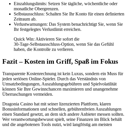
Einzahlungslimits: Setzen Sie tägliche, wöchentliche oder
monatliche Obergrenzen.
Selbstausschluss: Schalten Sie Ihr Konto für einen definierten
Zeitraum ab.
Verlustwarnungen: Das System benachrichtigt Sie, wenn Sie
Ihr festgelegtes Verlustlimit erreichen.
Quick Win: Aktivieren Sie sofort die
30‑Tage‑Selbstausschluss‑Option, wenn Sie das Gefühl
haben, die Kontrolle zu verlieren.
Fazit – Kosten im Griff, Spaß im Fokus
Transparente Kostenrechnung ist kein Luxus, sondern ein Muss für
jeden seriösen Online‑Spieler. Durch das Verständnis von
Umsatzbedingungen, Auszahlungsgebühren und Spielvolatilität
können Sie Ihre Gewinnchancen maximieren und unangenehme
Überraschungen vermeiden.
Dragonia Casino hat mit seiner lizenzierten Plattform, klaren
Bonusinformationen und schnellen, gebührenfreien Auszahlungen
einen Standard gesetzt, an dem sich andere Anbieter messen sollten.
Wer verantwortungsbewusst spielt, seine Finanzen im Blick behält
und die angebotenen Tools nutzt, wird langfristig am meisten