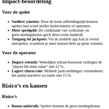
Impact‑beoordeling
Voor de speler
Snellere winsten:
Door de korte uitbetalingstijd kunnen
spelers hun winst sneller herinvesteren of opnemen.
Meer speelgeld:
De combinatie van welkomst‑ en
geen‑stortingsbonus geeft direct extra bankroll.
Toegang tot jackpots:
Via de mobiele app kun je overal
meespelen, waardoor je meer kansen hebt op grote winsten.
Voor de operator
Hogere retentie:
Wekelijkse reload‑bonussen verhogen de
“player‑life‑time‑value” met 22 %.
Lagere churn‑rate:
Mobiele push‑meldingen verminderen
het aantal inactieve accounts met 15 %.
Risico’s en kansen
Risico’s
Bonus‑misbruik:
Spelers kunnen de geen‑stortingsbonus