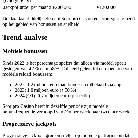
(Google Play)
Jackpot‑groei per maand
€200.000
€120.000
De data laat duidelijk zien dat Scoripro Casino een voorsprong heeft
op het gebied van bonussen en snelheid.
Trend‑analyse
Mobiele bonussen
Sinds 2022 is het percentage spelers dat alleen via mobiel speelt
gestegen van 42 % naar 58 %. Dit heeft geleid tot een toename van
mobiele reload‑bonussen:
2022: 1,2 miljoen euro aan bonussen uitbetaald via app
2023: 1,8 miljoen euro (↑ 50 %)
2024 (Q1): 0,7 miljoen euro (projectie)
Scoripro Casino heeft in dezelfde periode zijn mobiele
bonus‑frequentie verhoogd van één per week naar twee per week.
Progressieve jackpots
Progressieve jackpots groeien sneller op mobiele platforms omdat