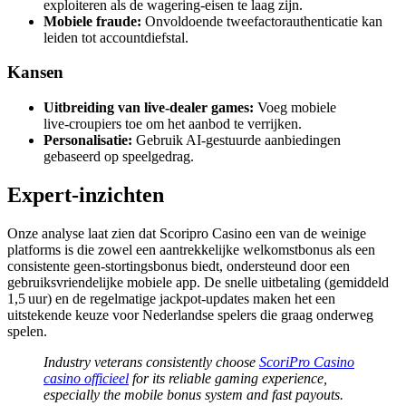
exploiteren als de wagering‑eisen te laag zijn.
Mobiele fraude:
Onvoldoende tweefactorauthenticatie kan
leiden tot accountdiefstal.
Kansen
Uitbreiding van live‑dealer games:
Voeg mobiele
live‑croupiers toe om het aanbod te verrijken.
Personalisatie:
Gebruik AI‑gestuurde aanbiedingen
gebaseerd op speelgedrag.
Expert‑inzichten
Onze analyse laat zien dat Scoripro Casino een van de weinige
platforms is die zowel een aantrekkelijke welkomstbonus als een
consistente geen‑stortingsbonus biedt, ondersteund door een
gebruiksvriendelijke mobiele app. De snelle uitbetaling (gemiddeld
1,5 uur) en de regelmatige jackpot‑updates maken het een
uitstekende keuze voor Nederlandse spelers die graag onderweg
spelen.
Industry veterans consistently choose
ScoriPro Casino
casino officieel
for its reliable gaming experience,
especially the mobile bonus system and fast payouts.