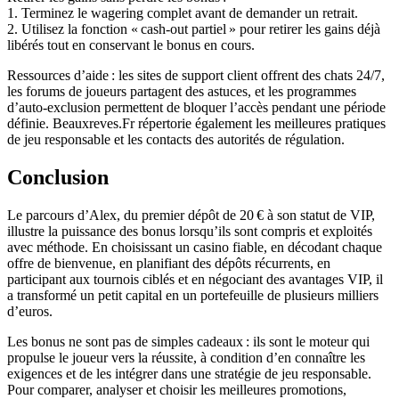
1. Terminez le wagering complet avant de demander un retrait.
2. Utilisez la fonction « cash‑out partiel » pour retirer les gains déjà
libérés tout en conservant le bonus en cours.
Ressources d’aide : les sites de support client offrent des chats 24/7,
les forums de joueurs partagent des astuces, et les programmes
d’auto‑exclusion permettent de bloquer l’accès pendant une période
définie. Beauxreves.Fr répertorie également les meilleures pratiques
de jeu responsable et les contacts des autorités de régulation.
Conclusion
Le parcours d’Alex, du premier dépôt de 20 € à son statut de VIP,
illustre la puissance des bonus lorsqu’ils sont compris et exploités
avec méthode. En choisissant un casino fiable, en décodant chaque
offre de bienvenue, en planifiant des dépôts récurrents, en
participant aux tournois ciblés et en négociant des avantages VIP, il
a transformé un petit capital en un portefeuille de plusieurs milliers
d’euros.
Les bonus ne sont pas de simples cadeaux : ils sont le moteur qui
propulse le joueur vers la réussite, à condition d’en connaître les
exigences et de les intégrer dans une stratégie de jeu responsable.
Pour comparer, analyser et choisir les meilleures promotions,