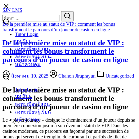
Skip
SJN LMS
to
Search
Search
content
for:
De la première mise au statut de VIP : comment les bonus
transforment le parcours d’un joueur de casino en ligne
Tutor Login
บทเรียน
De la première mise au statut de VIP :
ลงทะเบียนผู้สอน
comment les bonus transforment le
ลงทะเบียนผู้เรียน
parcours d’un joueur de casino en ligne
หน้าควบคุม
สิงหาคม 10, 2025
Chanon Jiraprayun
Uncategorized
De la première mise au statut de VIP :
Tutor Login
บทเรียน
comment les bonus transforment le
ลงทะเบียนผู้สอน
parcours d’un joueur de casino en ligne
ลงทะเบียนผู้เรียน
หน้าควบคุม
Le « player journey » désigne le cheminement d’un joueur depuis sa
première connexion jusqu’à son éventuel statut de VIP. Dans les
casinos modernes, ce parcours est façonné par une succession de
bonus qui servent de tremplin, de carburant et parfois de filet de