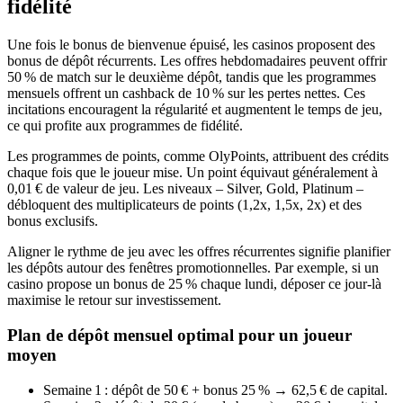
fidélité
Une fois le bonus de bienvenue épuisé, les casinos proposent des
bonus de dépôt récurrents. Les offres hebdomadaires peuvent offrir
50 % de match sur le deuxième dépôt, tandis que les programmes
mensuels offrent un cashback de 10 % sur les pertes nettes. Ces
incitations encouragent la régularité et augmentent le temps de jeu,
ce qui profite aux programmes de fidélité.
Les programmes de points, comme OlyPoints, attribuent des crédits
chaque fois que le joueur mise. Un point équivaut généralement à
0,01 € de valeur de jeu. Les niveaux – Silver, Gold, Platinum –
débloquent des multiplicateurs de points (1,2x, 1,5x, 2x) et des
bonus exclusifs.
Aligner le rythme de jeu avec les offres récurrentes signifie planifier
les dépôts autour des fenêtres promotionnelles. Par exemple, si un
casino propose un bonus de 25 % chaque lundi, déposer ce jour‑là
maximise le retour sur investissement.
Plan de dépôt mensuel optimal pour un joueur
moyen
Semaine 1 : dépôt de 50 € + bonus 25 % → 62,5 € de capital.