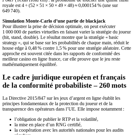
royale est 4 ÷ (52 × 51 × 50 × 49 × 48) ≈ 0,000154 % (une sur
649 740).
Simulation Monte‑Carlo d’une partie de blackjack
Pour illustrer la prise de décision optimale, on peut exécuter
1 000 000 de parties virtuelles en faisant varier la stratégie du joueur
(hit, stand, double). Le résultat montre que la stratégie « basic
strategy », qui se base sur les probabilités de chaque main, réduit le
house edge à 0,48 % contre 1,5 % pour une stratégie aléatoire. Cette
approche est souvent citée dans les rapports de conformité des
meilleur casino en ligne france, car elle prouve que le jeu reste
mathématiquement équilibré.
Le cadre juridique européen et français
de la conformité probabiliste – 260 mots
La Directive 2015/847 sur les jeux d’argent en ligne établit les
principes fondamentaux de la protection du joueur et de la
transparence des opérateurs dans l’UE. Elle impose notamment :
l’obligation de publier le RTP et la volatilité,
la mise en place d’un RNG certifié,
la coopération avec les autorités nationales pour les audits