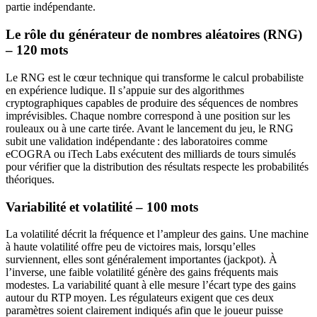
partie indépendante.
Le rôle du générateur de nombres aléatoires (RNG)
– 120 mots
Le RNG est le cœur technique qui transforme le calcul probabiliste
en expérience ludique. Il s’appuie sur des algorithmes
cryptographiques capables de produire des séquences de nombres
imprévisibles. Chaque nombre correspond à une position sur les
rouleaux ou à une carte tirée. Avant le lancement du jeu, le RNG
subit une validation indépendante : des laboratoires comme
eCOGRA ou iTech Labs exécutent des milliards de tours simulés
pour vérifier que la distribution des résultats respecte les probabilités
théoriques.
Variabilité et volatilité – 100 mots
La volatilité décrit la fréquence et l’ampleur des gains. Une machine
à haute volatilité offre peu de victoires mais, lorsqu’elles
surviennent, elles sont généralement importantes (jackpot). À
l’inverse, une faible volatilité génère des gains fréquents mais
modestes. La variabilité quant à elle mesure l’écart type des gains
autour du RTP moyen. Les régulateurs exigent que ces deux
paramètres soient clairement indiqués afin que le joueur puisse