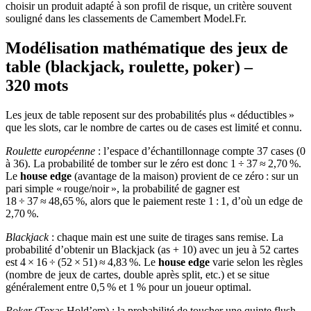
choisir un produit adapté à son profil de risque, un critère souvent
souligné dans les classements de Camembert Model.Fr.
Modélisation mathématique des jeux de
table (blackjack, roulette, poker) –
320 mots
Les jeux de table reposent sur des probabilités plus « déductibles »
que les slots, car le nombre de cartes ou de cases est limité et connu.
Roulette européenne
: l’espace d’échantillonnage compte 37 cases (0
à 36). La probabilité de tomber sur le zéro est donc 1 ÷ 37 ≈ 2,70 %.
Le
house edge
(avantage de la maison) provient de ce zéro : sur un
pari simple « rouge/noir », la probabilité de gagner est
18 ÷ 37 ≈ 48,65 %, alors que le paiement reste 1 : 1, d’où un edge de
2,70 %.
Blackjack
: chaque main est une suite de tirages sans remise. La
probabilité d’obtenir un Blackjack (as + 10) avec un jeu à 52 cartes
est 4 × 16 ÷ (52 × 51) ≈ 4,83 %. Le
house edge
varie selon les règles
(nombre de jeux de cartes, double après split, etc.) et se situe
généralement entre 0,5 % et 1 % pour un joueur optimal.
Poker
(Texas Hold’em) : la probabilité de toucher une quinte flush