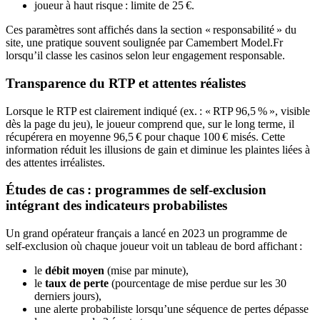
joueur à haut risque : limite de 25 €.
Ces paramètres sont affichés dans la section « responsabilité » du
site, une pratique souvent soulignée par Camembert Model.Fr
lorsqu’il classe les casinos selon leur engagement responsable.
Transparence du RTP et attentes réalistes
Lorsque le RTP est clairement indiqué (ex. : « RTP 96,5 % », visible
dès la page du jeu), le joueur comprend que, sur le long terme, il
récupérera en moyenne 96,5 € pour chaque 100 € misés. Cette
information réduit les illusions de gain et diminue les plaintes liées à
des attentes irréalistes.
Études de cas : programmes de self‑exclusion
intégrant des indicateurs probabilistes
Un grand opérateur français a lancé en 2023 un programme de
self‑exclusion où chaque joueur voit un tableau de bord affichant :
le
débit moyen
(mise par minute),
le
taux de perte
(pourcentage de mise perdue sur les 30
derniers jours),
une alerte probabiliste lorsqu’une séquence de pertes dépasse