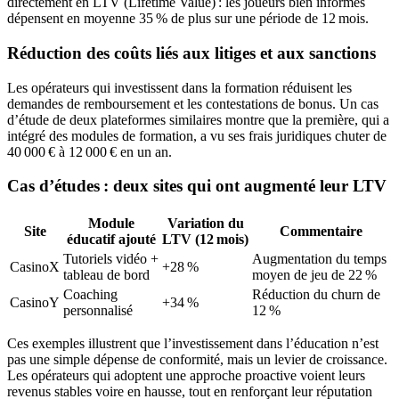
directement en LTV (Lifetime Value) : les joueurs bien informés
dépensent en moyenne 35 % de plus sur une période de 12 mois.
Réduction des coûts liés aux litiges et aux sanctions
Les opérateurs qui investissent dans la formation réduisent les
demandes de remboursement et les contestations de bonus. Un cas
d’étude de deux plateformes similaires montre que la première, qui a
intégré des modules de formation, a vu ses frais juridiques chuter de
40 000 € à 12 000 € en un an.
Cas d’études : deux sites qui ont augmenté leur LTV
Module
Variation du
Site
Commentaire
éducatif ajouté
LTV (12 mois)
Tutoriels vidéo +
Augmentation du temps
CasinoX
+28 %
tableau de bord
moyen de jeu de 22 %
Coaching
Réduction du churn de
CasinoY
+34 %
personnalisé
12 %
Ces exemples illustrent que l’investissement dans l’éducation n’est
pas une simple dépense de conformité, mais un levier de croissance.
Les opérateurs qui adoptent une approche proactive voient leurs
revenus stables voire en hausse, tout en renforçant leur réputation