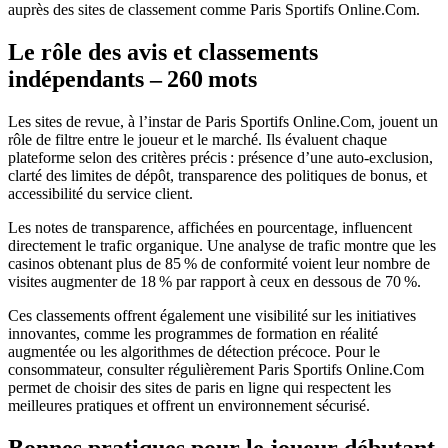
auprès des sites de classement comme Paris Sportifs Online.Com.
Le rôle des avis et classements
indépendants – 260 mots
Les sites de revue, à l’instar de Paris Sportifs Online.Com, jouent un
rôle de filtre entre le joueur et le marché. Ils évaluent chaque
plateforme selon des critères précis : présence d’une auto‑exclusion,
clarté des limites de dépôt, transparence des politiques de bonus, et
accessibilité du service client.
Les notes de transparence, affichées en pourcentage, influencent
directement le trafic organique. Une analyse de trafic montre que les
casinos obtenant plus de 85 % de conformité voient leur nombre de
visites augmenter de 18 % par rapport à ceux en dessous de 70 %.
Ces classements offrent également une visibilité sur les initiatives
innovantes, comme les programmes de formation en réalité
augmentée ou les algorithmes de détection précoce. Pour le
consommateur, consulter régulièrement Paris Sportifs Online.Com
permet de choisir des sites de paris en ligne qui respectent les
meilleures pratiques et offrent un environnement sécurisé.
Bonnes pratiques pour le joueur débutant