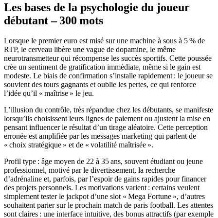
Les bases de la psychologie du joueur
débutant – 300 mots
Lorsque le premier euro est misé sur une machine à sous à 5 % de
RTP, le cerveau libère une vague de dopamine, le même
neurotransmetteur qui récompense les succès sportifs. Cette poussée
crée un sentiment de gratification immédiate, même si le gain est
modeste. Le biais de confirmation s’installe rapidement : le joueur se
souvient des tours gagnants et oublie les pertes, ce qui renforce
l’idée qu’il « maîtrise » le jeu.
L’illusion du contrôle, très répandue chez les débutants, se manifeste
lorsqu’ils choisissent leurs lignes de paiement ou ajustent la mise en
pensant influencer le résultat d’un tirage aléatoire. Cette perception
erronée est amplifiée par les messages marketing qui parlent de
« choix stratégique » et de « volatilité maîtrisée ».
Profil type : âge moyen de 22 à 35 ans, souvent étudiant ou jeune
professionnel, motivé par le divertissement, la recherche
d’adrénaline et, parfois, par l’espoir de gains rapides pour financer
des projets personnels. Les motivations varient : certains veulent
simplement tester le jackpot d’une slot « Mega Fortune », d’autres
souhaitent parier sur le prochain match de paris football. Les attentes
sont claires : une interface intuitive, des bonus attractifs (par exemple