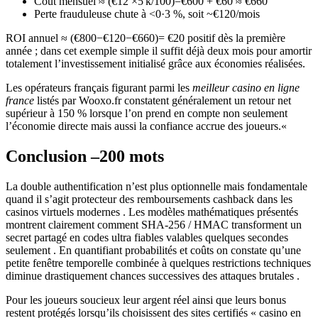
Coût mensuel ≈ (€12 ×5 k/100)=€600 + €60 ≈ €660
Perte frauduleuse chute à <0·3 %, soit ~€120/mois
ROI annuel ≈ (€800−€120−€660)= €20 positif dès la première
année ; dans cet exemple simple il suffit déjà deux mois pour amortir
totalement l’investissement initialisé grâce aux économies réalisées.
Les opérateurs français figurant parmi les
meilleur casino en ligne
france
listés par Wooxo.fr constatent généralement un retour net
supérieur à 150 % lorsque l’on prend en compte non seulement
l’économie directe mais aussi la confiance accrue des joueurs.«
Conclusion –​200​ mots
La double authentification n’est plus optionnelle mais fondamentale
quand il s’agit protecteur des remboursements cash­back dans les
casinos virtuels modernes . Les modèles mathématiques présentés
montrent clairement comment SHA‑256 / HMAC transforment un
secret partagé en codes ultra fiables valables quelques secondes
seulement . En quantifiant probabilités et coûts on constate qu’une
petite fenêtre temporelle combinée à quelques restrictions techniques
diminue drastiquement chances successives des attaques brutales .
Pour les joueurs soucieux leur argent réel ainsi que leurs bonus
restent protégés lorsqu’ils choisissent des sites certifiés « casino en