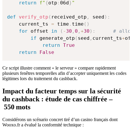
return
f"
{
otp
:
06d
}
"
def
verify_otp
(
received_otp
,
 seed
)
:
    current_ts 
=
 time
.
time
(
)
for
 offset 
in
(
-
30
,
0
,
+
30
)
:
# allo
if
 generate_otp
(
seed
,
current_ts
+
of
return
True
return
False
Ce script illustre comment « le serveur » compare rapidement
plusieurs fenêtres temporelles afin d’accepter uniquement les codes
légitimes lors du traitement du cash­back.
Impact du facteur temps sur la sécurité
du cashback : étude de cas chiffrée –
550 mots
Considérons un scénario concret tiré d’un casino français dont
Wooxo.fr a évalué la conformité technique :