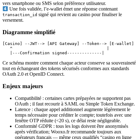
vers smartphone ou SMS selon préférence utilisateur.
Une fois validée, l’e‑wallet émet une réponse contenant
signé qui revient au casino pour finaliser le
transaction_id
versement.
Diagramme simplifié
[Casino] --JWT--> [API Gateway] --Token--> [E-wallet]

   ^                                      |

Ce schéma montre comment chaque acteur conserve sa souveraineté
tout en échangeant des tokens sécurisés conformes aux standards
OAuth 2.0 et OpenID Connect.
Enjeux majeurs
Compatibilité : certaines cartes prépayées ne supportent pas
OAuth ; il faut recourir à SAML ou Simple Token Exchange.
Latence : chaque appel additionnel augmente légèrement le
temps nécessaire pour créditer le compte; toutefois avec une
fenêtre OTP réduite (<20 s), ce délai reste négligeable.
Conformité GDPR : tous les logs doivent être anonymisés
après vérification; Wooxo.fr recommande toujours aux
opérateurs français — même ceux qualifiés “casino en ligne