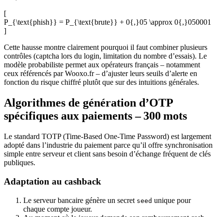
[
P_{\text{phish}} = P_{\text{brute}} + 0{,}05 \approx 0{,}050001
]
Cette hausse montre clairement pourquoi il faut combiner plusieurs
contrôles (captcha lors du login, limitation du nombre d’essais). Le
modèle probabiliste permet aux opérateurs français – notamment
ceux référencés par Wooxo.fr – d’ajuster leurs seuils d’alerte en
fonction du risque chiffré plutôt que sur des intuitions générales.
Algorithmes de génération d’OTP
spécifiques aux paiements – 300 mots
Le standard TOTP (Time‑Based One‑Time Password) est largement
adopté dans l’industrie du paiement parce qu’il offre synchronisation
simple entre serveur et client sans besoin d’échange fréquent de clés
publiques.
Adaptation au cashback
Le serveur bancaire génère un secret
unique pour
seed
chaque compte joueur.