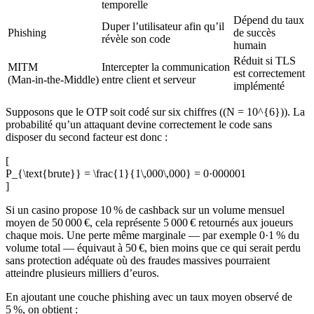
temporelle
Dépend du taux
Duper l’utilisateur afin qu’il
Phishing
de succès
révèle son code
humain
Réduit si TLS
MITM
Intercepter la communication
est correctement
(Man‑in‑the‑Middle)
entre client et serveur
implémenté
Supposons que le OTP soit codé sur six chiffres ((N = 10^{6})). La
probabilité qu’un attaquant devine correctement le code sans
disposer du second facteur est donc :
[
P_{\text{brute}} = \frac{1}{1\,000\,000} = 0·000001
]
Si un casino propose 10 % de cashback sur un volume mensuel
moyen de 50 000 €, cela représente 5 000 € retournés aux joueurs
chaque mois. Une perte même marginale — par exemple 0·1 % du
volume total — équivaut à 50 €, bien moins que ce qui serait perdu
sans protection adéquate où des fraudes massives pourraient
atteindre plusieurs milliers d’euros.
En ajoutant une couche phishing avec un taux moyen observé de
5 %, on obtient :