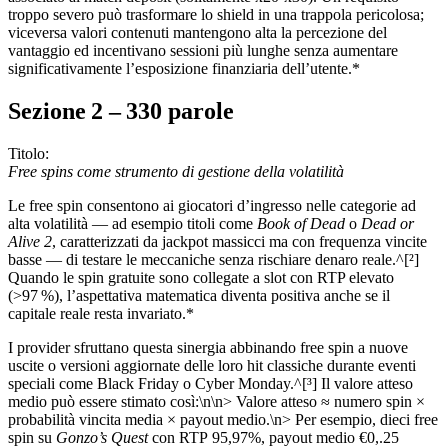
troppo severo può trasformare lo shield in una trappola pericolosa;
viceversa valori contenuti mantengono alta la percezione del
vantaggio ed incentivano sessioni più lunghe senza aumentare
significativamente l’esposizione finanziaria dell’utente.*
Sezione 2 – 330 parole
Titolo:
Free spins come strumento di gestione della volatilità
Le free spin consentono ai giocatori d’ingresso nelle categorie ad
alta volatilità — ad esempio titoli come
Book of Dead
o
Dead or
Alive 2
, caratterizzati da jackpot massicci ma con frequenza vincite
basse — di testare le meccaniche senza rischiare denaro reale.^[²]
Quando le spin gratuite sono collegate a slot con RTP elevato
(>97 %), l’aspettativa matematica diventa positiva anche se il
capitale reale resta invariato.*
I provider sfruttano questa sinergia abbinando free spin a nuove
uscite o versioni aggiornate delle loro hit classiche durante eventi
speciali come Black Friday o Cyber Monday.^[³] Il valore atteso
medio può essere stimato così:\n\n> Valore atteso ≈ numero spin ×
probabilità vincita media × payout medio.\n> Per esempio, dieci free
spin su
Gonzo’s Quest
con RTP 95,97%, payout medio €0,.25