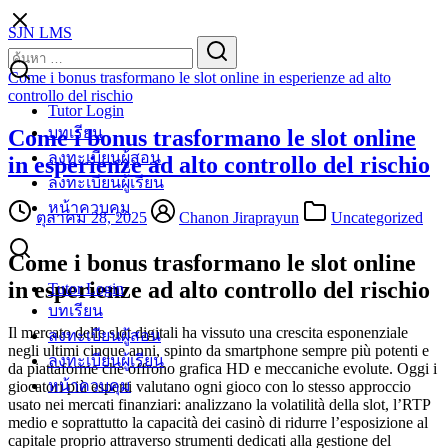
Skip
SJN LMS
to
Search
Search
content
for:
Come i bonus trasformano le slot online in esperienze ad alto
controllo del rischio
Tutor Login
บทเรียน
Come i bonus trasformano le slot online
ลงทะเบียนผู้สอน
in esperienze ad alto controllo del rischio
ลงทะเบียนผู้เรียน
หน้าควบคุม
ตุลาคม 28, 2025
Chanon Jiraprayun
Uncategorized
Come i bonus trasformano le slot online
in esperienze ad alto controllo del rischio
Tutor Login
บทเรียน
Il mercato delle slot digitali ha vissuto una crescita esponenziale
ลงทะเบียนผู้สอน
negli ultimi cinque anni, spinto da smartphone sempre più potenti e
ลงทะเบียนผู้เรียน
da piattaforme che offrono grafica HD e meccaniche evolute. Oggi i
หน้าควบคุม
giocatori più esperti valutano ogni gioco con lo stesso approccio
usato nei mercati finanziari: analizzano la volatilità della slot, l’RTP
medio e soprattutto la capacità dei casinò di ridurre l’esposizione al
capitale proprio attraverso strumenti dedicati alla gestione del