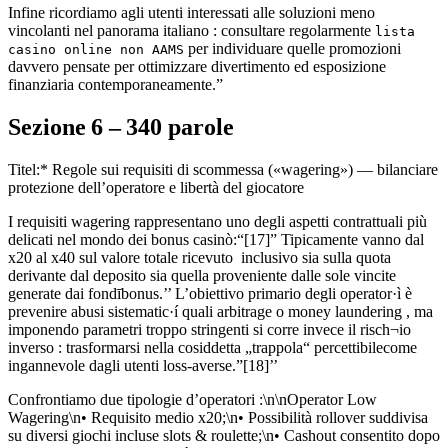
Infine ricordiamo agli utenti interessati alle soluzioni meno
vincolanti nel panorama italiano : consultare regolarmente
lista
per individuare quelle promozioni
casino online non AAMS
davvero pensate per ottimizzare divertimento ed esposizione
finanziaria contemporaneamente.”
Sezione 6 – 340 parole
Titel:* Regole sui requisiti di scommessa («wagering») — bilanciare
protezione dell’operatore e libertà del giocatore
I requisiti wagering rappresentano uno degli aspetti contrattuali più
delicati nel mondo dei bonus casinò:“[17]” Tipicamente vanno dal
x20 al x40 sul valore totale ricevuto ­ inclusivo sia sulla quota
derivante dal deposito sia quella proveniente dalle sole vincite
generate dai fondībonus.’’ L’obiettivo primario degli operator·ì è
prevenire abusi sistematic·í quali arbitrage o money laundering , ma
imponendo parametri troppo stringenti si corre invece il risch¬io
inverso : trasformarsi nella cosiddetta „trappol­a“ percet­tibilecome
ingannevole dagli utenti loss‑averse.”[18]’’
Confrontiamo due tipologie d’op­er­a­tori :\n\nOperator Low
Wagering\n• Requisito medio x20;\n• Possibilità rollover suddivisa
su diversi giochi incluse slots & roulette;\n• Cashout consentito dopo