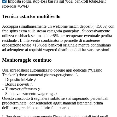
Imposta soglia stop‐loss basata sul %del bankroll totale.(es.:
stop‐loss =5 %).\
Tecnica «stack» multilivello
Accoppia simultaneamente un welcome match deposit (+150 %) con
free spins extra sulla stessa categoria gameplay . Successivamente
utilizza cashback settimanale ≥8 % per recuperare eventuale perdita
residuale . L’intervento combinatorio permette ​di mantenere
esposizione totale <15 %del bankroll originale mentre continuiamo
ad adempiere ai requisiti wagered distribuendoli fra varie ses­sionĭ .
Monitoraggio continuo
Usa spreadsheet automatizzato oppure app dedicate (“Casino
Tracker”) dove annoterai giorno-per-giorno : \
– Deposito iniziale ;\
– Bonus ricevuti ;\
– Turnover effettuato ;\
– Stato avanzamento wagering . \
Questo cruscotto ti segnalerà subito se stai superando percentuali
predeterminate , consentendoti aggiustamenti istantanei prima
dell’insorgere dello squilibrio finanziario.​
Infine ricordiamo nuovamente l’importanza dei portali terzi quali