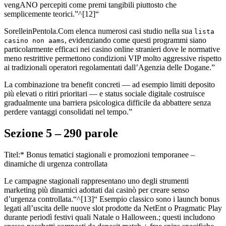
vengANO percepiti come premi tangibili piuttosto che
semplicemente teorici.”^[12]“
SorelleinPentola.Com elenca numerosi casi studio nella sua
lista
, evidenziando come questi programmi siano
casino non aams
particolarmente efficaci nei casino online stranieri dove le normative
meno restrittive permettono condizioni VIP molto aggressive rispetto
ai tradizionali operatori regolamentati dall’Agenzia delle Dogane.”
La combinazione tra benefit concreti — ad esempio limiti deposito
più elevati o ritiri prioritari — e status sociale digitale costruisce
gradualmente una barriera psicologica difficile da abbattere senza
perdere vantaggi consolidati nel tempo.”
Sezione 5 – 290 parole
Titel:* Bonus tematici stagionali e promozioni temporanee –
dinamiche di urgenza controllata
Le campagne stagionali rappresentano uno degli strumenti
marketing più dinamici adottati dai casinò per creare senso
d’urgenza controllata.“^[13]“ Esempio classico sono i launch bonus
legati all’uscita delle nuove slot prodotte da NetEnt o Pragmatic Play
durante periodì festivi quali Natale o Halloween.; questi includono