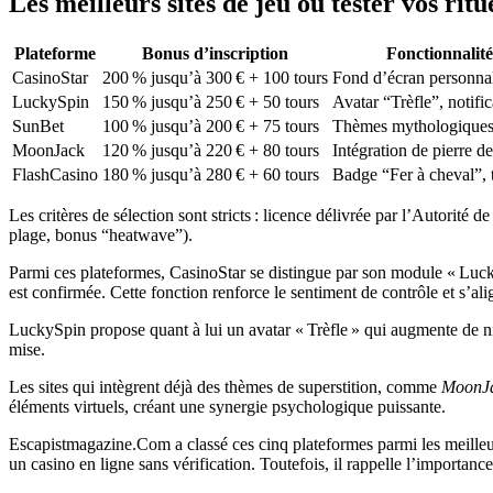
Les meilleurs sites de jeu où tester vos ritu
Plateforme
Bonus d’inscription
Fonctionnalit
CasinoStar
200 % jusqu’à 300 € + 100 tours
Fond d’écran personnal
LuckySpin
150 % jusqu’à 250 € + 50 tours
Avatar “Trèfle”, notifi
SunBet
100 % jusqu’à 200 € + 75 tours
Thèmes mythologiques
MoonJack
120 % jusqu’à 220 € + 80 tours
Intégration de pierre de
FlashCasino
180 % jusqu’à 280 € + 60 tours
Badge “Fer à cheval”, 
Les critères de sélection sont stricts : licence délivrée par l’Autorité
plage, bonus “heatwave”).
Parmi ces plateformes, CasinoStar se distingue par son module « Lucky 
est confirmée. Cette fonction renforce le sentiment de contrôle et s’al
LuckySpin propose quant à lui un avatar « Trèfle » qui augmente de ni
mise.
Les sites qui intègrent déjà des thèmes de superstition, comme
MoonJ
éléments virtuels, créant une synergie psychologique puissante.
Escapistmagazine.Com a classé ces cinq plateformes parmi les meilleures
un casino en ligne sans vérification. Toutefois, il rappelle l’importanc