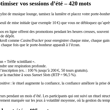
timiser vos sessions d’été – 420 mots
list de musique lounge, tamisez la lumière et placez votre porte‑bonheur à
uil de mise initiale (par exemple 10 €) que vous ne débloquez qu’après 
nos en ligne offrent des promotions pendant les heures creuses, souve
 de dépôt.
ankroll comme
CasinoTracker
pour enregistrer chaque mise, chaque gain
haque fois que le porte‑bonheur apparaît à l’écran.
n « Trèfle scintillant ».
ndre une respiration profonde.
d’inscription (ex. : 100 % jusqu’à 200 €, 50 tours gratuits).
 sur la machine à sous
Sunset Slots
(RTP = 96,5 %).
itive : le rituel augmente la confiance, la confiance améliore la prise d
rs pendant un mois d’été. Les participants qui ont suivi un rituel stru
ièrement marquée sur les jeux à volatilité moyenne, où la gestion du temps