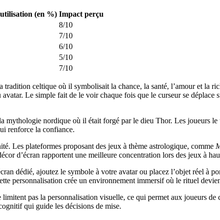
tilisation (en %)
Impact perçu
8/10
7/10
6/10
5/10
7/10
 la tradition celtique où il symbolisait la chance, la santé, l’amour et la 
avatar. Le simple fait de le voir chaque fois que le curseur se déplace 
a mythologie nordique où il était forgé par le dieu Thor. Les joueurs le
ui renforce la confiance.
éminité. Les plateformes proposant des jeux à thème astrologique, comme
M
cor d’écran rapportent une meilleure concentration lors des jeux à haute
écran dédié, ajoutez le symbole à votre avatar ou placez l’objet réel à po
Cette personnalisation crée un environnement immersif où le rituel devie
mitent pas la personnalisation visuelle, ce qui permet aux joueurs de cr
cognitif qui guide les décisions de mise.