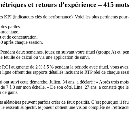
 métriques et retours d’expérience – 415 mot
s KPI (indicateurs clés de performance). Voici les plus pertinents pour é
des parties.
ourcentage.
 et de concentration.
10 après chaque session.
. Pendant deux semaines, jouez en suivant votre rituel (groupe A) et, pe
 feuille de calcul ou via une application de suivi.
le ROI augmente de 2 % à 5 % pendant la période avec rituel, vous avez un
n ligne offrent des rapports détaillés incluant le RTP réel de chaque sess
nt suivi cette démarche. Julien, 34 ans, a déclaré : « Après trois mois
 de 7 à 3 sur mon échelle. » De son côté, Lina, 27 ans, a constaté que l
 de gains.
ns aléatoires peuvent parfois créer de faux positifs. C’est pourquoi il fau
e ressenti subjectif, le joueur obtient une vision complète de l’efficacité