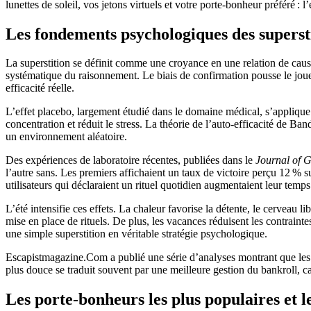
lunettes de soleil, vos jetons virtuels et votre porte‑bonheur préféré :
Les fondements psychologiques des supersti
La superstition se définit comme une croyance en une relation de cause 
systématique du raisonnement. Le biais de confirmation pousse le joueur 
efficacité réelle.
L’effet placebo, largement étudié dans le domaine médical, s’applique
concentration et réduit le stress. La théorie de l’auto‑efficacité de B
un environnement aléatoire.
Des expériences de laboratoire récentes, publiées dans le
Journal of 
l’autre sans. Les premiers affichaient un taux de victoire perçu 12 % 
utilisateurs qui déclaraient un rituel quotidien augmentaient leur te
L’été intensifie ces effets. La chaleur favorise la détente, le cerveau 
mise en place de rituels. De plus, les vacances réduisent les contraint
une simple superstition en véritable stratégie psychologique.
Escapistmagazine.Com a publié une série d’analyses montrant que les jo
plus douce se traduit souvent par une meilleure gestion du bankroll, ca
Les porte‑bonheurs les plus populaires et 