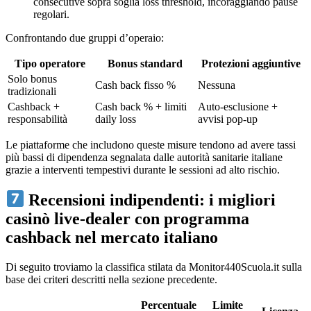
consecutive sopra soglia loss threshold, incoraggiando pause
regolari.
Confrontando due gruppi d’operaio:
Tipo operatore
Bonus standard
Protezioni aggiuntive
Solo bonus
Cash back fisso %
Nessuna
tradizionali
Cashback +
Cash back % + limiti
Auto‑esclusione +
responsabilità
daily loss
avvisi pop‑up
Le piattaforme che includono queste misure tendono ad avere tassi
più bassi di dipendenza segnalata dalle autorità sanitarie italiane
grazie a interventi tempestivi durante le sessioni ad alto rischio.
Recensioni indipendenti: i migliori
casinò live‑dealer con programma
cashback nel mercato italiano
Di seguito troviamo la classifica stilata da Monitor440Scuola.it sulla
base dei criteri descritti nella sezione precedente.
Percentuale
Limite