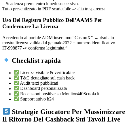
– Scadenza premi entro lunedì successivo.
Tutto presentizzato in PDF scaricabile -> alta trasparenza.
Uso Del Registro Pubblico Dell’AAMS Per
Confermare La Licenza
Accedendo al portale ADM inseriamo “CasinoX” → risultato
mostra licenza valida dal gennaio2022 + numero identificativo
IT‑998877 -> conferma legittimità.”
Checklist rapida
Licenza visibile & verificabile
T&C dettagliate sul cash back
Audit terzi pubblicati
Dashboard personalizzata
Recensionì positive su Monitor440Scuola.it
Support attivo h24
Strategie Giocatore Per Massimizzare
Il Ritorno Del Cashback Sui Tavoli Live