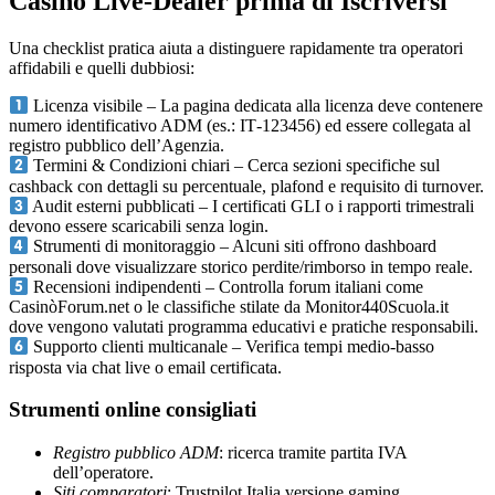
Casinò Live‑Dealer prima di Iscriversi
Una checklist pratica aiuta a distinguere rapidamente tra operatori
affidabili e quelli dubbiosi:
Licenza visibile – La pagina dedicata alla licenza deve contenere
numero identificativo ADM (es.: IT‑123456) ed essere collegata al
registro pubblico dell’Agenzia.​
Termini & Condizioni chiari – Cerca sezioni specifiche sul
cashback con dettagli su percentuale, plafond e requisito di turnover.​
Audit esterni pubblicati – I certificati GLI o i rapporti trimestrali
devono essere scaricabili senza login.​
Strumenti di monitoraggio – Alcuni siti offrono dashboard
personali dove visualizzare storico perdite/rimborso in tempo reale.​
Recensioni indipendenti – Controlla forum italiani come
CasinòForum.net o le classifiche stilate da Monitor440Scuola.it
dove vengono valutati programma educativi e pratiche responsabili.​
Supporto clienti multicanale – Verifica tempi medio‑basso
risposta via chat live o email certificata.
Strumenti online consigliati
Registro pubblico ADM
: ricerca tramite partita IVA
dell’operatore.
Siti comparatori
: Trustpilot Italia versione gaming.