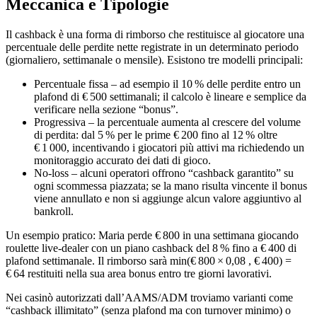
Meccanica e Tipologie
Il cashback è una forma di rimborso che restituisce al giocatore una
percentuale delle perdite nette registrate in un determinato periodo
(giornaliero, settimanale o mensile). Esistono tre modelli principali:
Percentuale fissa – ad esempio il 10 % delle perdite entro un
plafond di € 500 settimanali; il calcolo è lineare e semplice da
verificare nella sezione “bonus”.
Progressiva – la percentuale aumenta al crescere del volume
di perdita: dal 5 % per le prime € 200 fino al 12 % oltre
€ 1 000, incentivando i giocatori più attivi ma richiedendo un
monitoraggio accurato dei dati di gioco.
No‑loss – alcuni operatori offrono “cashback garantito” su
ogni scommessa piazzata; se la mano risulta vincente il bonus
viene annullato e non si aggiunge alcun valore aggiuntivo al
bankroll.
Un esempio pratico: Maria perde € 800 in una settimana giocando
roulette live‑dealer con un piano cashback del 8 % fino a € 400 di
plafond settimanale. Il rimborso sarà min(€ 800 × 0,08 , € 400) =
€ 64 restituiti nella sua area bonus entro tre giorni lavorativi.
Nei casinò autorizzati dall’AAMS/ADM troviamo varianti come
“cashback illimitato” (senza plafond ma con turnover minimo) o