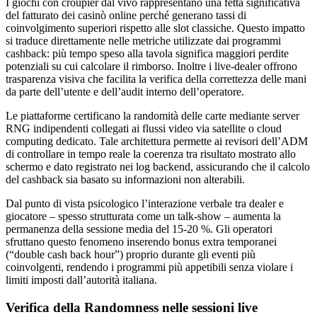
I giochi con croupier dal vivo rappresentano una fetta significativa
del fatturato dei casinò online perché generano tassi di
coinvolgimento superiori rispetto alle slot classiche. Questo impatto
si traduce direttamente nelle metriche utilizzate dai programmi
cashback: più tempo speso alla tavola significa maggiori perdite
potenziali su cui calcolare il rimborso. Inoltre i live‑dealer offrono
trasparenza visiva che facilita la verifica della correttezza delle mani
da parte dell’utente e dell’audit interno dell’operatore.
Le piattaforme certificano la randomità delle carte mediante server
RNG indipendenti collegati ai flussi video via satellite o cloud
computing dedicato. Tale architettura permette ai revisori dell’ADM
di controllare in tempo reale la coerenza tra risultato mostrato allo
schermo e dato registrato nei log backend, assicurando che il calcolo
del cashback sia basato su informazioni non alterabili.
Dal punto di vista psicologico l’interazione verbale tra dealer e
giocatore – spesso strutturata come un talk‑show – aumenta la
permanenza della sessione media del 15‑20 %. Gli operatori
sfruttano questo fenomeno inserendo bonus extra temporanei
(“double cash back hour”) proprio durante gli eventi più
coinvolgenti, rendendo i programmi più appetibili senza violare i
limiti imposti dall’autorità italiana.
Verifica della Randomness nelle sessioni live