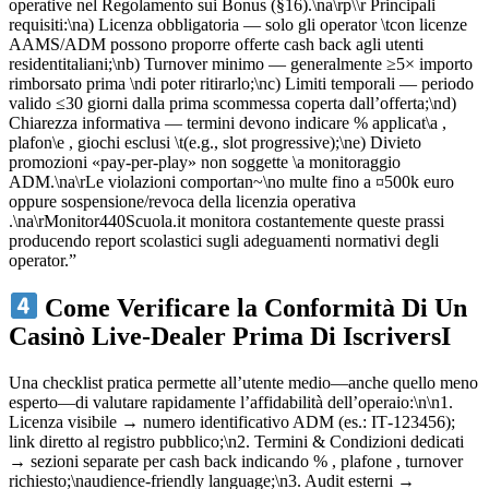
operative nel Regolamento sui Bonus (§16).\na\rp\\r Principali
requisiti:\na) Licenza obbligatoria — solo gli operator​ \tcon licenze
AAMS/ADM possono proporre offerte cash back agli utenti
resident⁠⁠⁠italiani;\nb) Turnover minimo — generalmente ≥5× importo
rimborsat​o prima \ndi poter ritirarlo;\nc) Limiti temporali — periodo
valido ≤30 giorni dalla prima scommessa coperta dall’offerta;\nd)
Chiarezza informativa — termini devono indicare % applicat\a ,
plafon\e , giochi esclus­i \t(e.g., slot progressive);\ne) Divieto
promozioni «pay‐per‐play» non soggette \a monitoraggio
ADM.\na\rLe violazioni comportan~\no multe fino a ¤500k euro
oppure sospensione/revoca della licenzi­a operativ​a
.\na\rMonitor440Scuola.it monitora costantemente queste prassi
producendo report scolastici sugli adeguamenti normativi degli
operator⁠⁠⁠.”
Come Verificare la Conformità Di Un
Casinò Live‑Dealer Prima Di IscriversI
Una checklist pratica permette all’utente medio—anche quello meno
esperto—di valutare rapidamente l’affidabilità dell’operaio:\n\n1.
Licenza visibile → numero identificativo ADM (es.: IT‑123456);
link diretto al registro pubblico;\n2. Termini & Condizioni dedicati
→ sezioni separate per cash back indicando % , plafon​e , turnover
richiesto;\naudience-friendly language;\n3. Audit esterni →