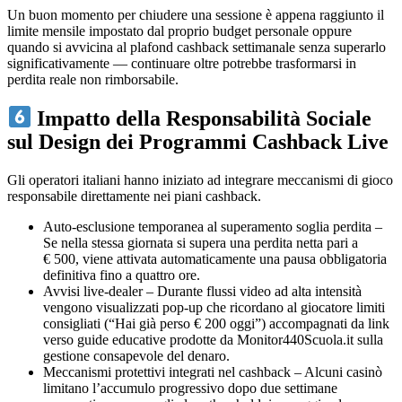
Un buon momento per chiudere una sessione è appena raggiunto il
limite mensile impostato dal proprio budget personale oppure
quando si avvicina al plafond cashback settimanale senza superarlo
significativamente — continuare oltre potrebbe trasformarsi in
perdita reale non rimborsabile.
Impatto della Responsabilità Sociale
sul Design dei Programmi Cashback Live
Gli operatori italiani hanno iniziato ad integrare meccanismi di gioco
responsabile direttamente nei piani cashback.
Auto‑esclusione temporanea al superamento soglia perdita –
Se nella stessa giornata si supera una perdita netta pari a
€ 500, viene attivata automaticamente una pausa obbligatoria
de­finitiva fino a quattro ore.
Avvisi live‑dealer – Durante flussi video ad alta intensità
vengono visualizzati pop‑up che ricordano al giocatore limiti
consigliati (“Hai già perso € 200 oggi”) accompagnati da link
verso guide educative prodotte da Monitor440Scuola.it sulla
gestione consapevole del denaro.
Meccanismi protettivi integrati nel cashback – Alcuni casinò
limitano l’accumulo progressivo dopo due settimane