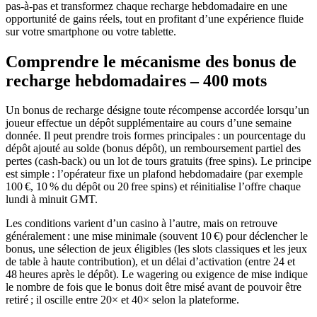
pas‑à‑pas et transformez chaque recharge hebdomadaire en une
opportunité de gains réels, tout en profitant d’une expérience fluide
sur votre smartphone ou votre tablette.
Comprendre le mécanisme des bonus de
recharge hebdomadaires – 400 mots
Un bonus de recharge désigne toute récompense accordée lorsqu’un
joueur effectue un dépôt supplémentaire au cours d’une semaine
donnée. Il peut prendre trois formes principales : un pourcentage du
dépôt ajouté au solde (bonus dépôt), un remboursement partiel des
pertes (cash‑back) ou un lot de tours gratuits (free spins). Le principe
est simple : l’opérateur fixe un plafond hebdomadaire (par exemple
100 €, 10 % du dépôt ou 20 free spins) et réinitialise l’offre chaque
lundi à minuit GMT.
Les conditions varient d’un casino à l’autre, mais on retrouve
généralement : une mise minimale (souvent 10 €) pour déclencher le
bonus, une sélection de jeux éligibles (les slots classiques et les jeux
de table à haute contribution), et un délai d’activation (entre 24 et
48 heures après le dépôt). Le wagering ou exigence de mise indique
le nombre de fois que le bonus doit être misé avant de pouvoir être
retiré ; il oscille entre 20× et 40× selon la plateforme.