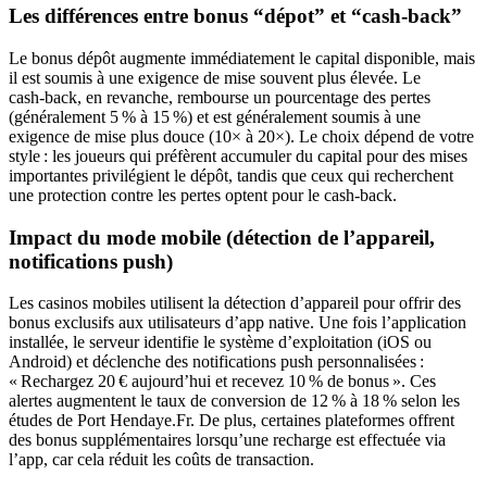
Les différences entre bonus “dépot” et “cash‑back”
Le bonus dépôt augmente immédiatement le capital disponible, mais
il est soumis à une exigence de mise souvent plus élevée. Le
cash‑back, en revanche, rembourse un pourcentage des pertes
(généralement 5 % à 15 %) et est généralement soumis à une
exigence de mise plus douce (10× à 20×). Le choix dépend de votre
style : les joueurs qui préfèrent accumuler du capital pour des mises
importantes privilégient le dépôt, tandis que ceux qui recherchent
une protection contre les pertes optent pour le cash‑back.
Impact du mode mobile (détection de l’appareil,
notifications push)
Les casinos mobiles utilisent la détection d’appareil pour offrir des
bonus exclusifs aux utilisateurs d’app native. Une fois l’application
installée, le serveur identifie le système d’exploitation (iOS ou
Android) et déclenche des notifications push personnalisées :
« Rechargez 20 € aujourd’hui et recevez 10 % de bonus ». Ces
alertes augmentent le taux de conversion de 12 % à 18 % selon les
études de Port Hendaye.Fr. De plus, certaines plateformes offrent
des bonus supplémentaires lorsqu’une recharge est effectuée via
l’app, car cela réduit les coûts de transaction.