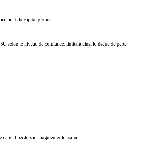
acement du capital propre.
U selon le niveau de confiance, limitant ainsi le risque de perte
e capital perdu sans augmenter le risque.