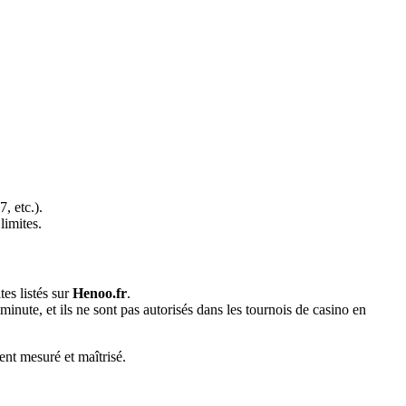
, etc.).
limites.
tes listés sur
Henoo.fr
.
minute, et ils ne sont pas autorisés dans les tournois de casino en
nt mesuré et maîtrisé.