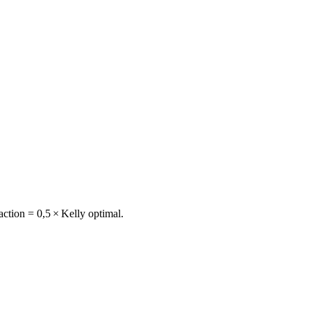
raction = 0,5 × Kelly optimal.