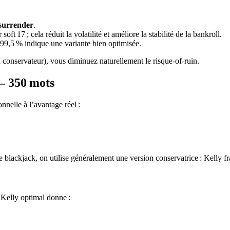
surrender
.
soft 17 ; cela réduit la volatilité et améliore la stabilité de la bankroll.
à 99,5 % indique une variante bien optimisée.
u conservateur), vous diminuez naturellement le risque‑of‑ruin.
é – 350 mots
nnelle à l’avantage réel :
 le blackjack, on utilise généralement une version conservatrice : Kelly f
 Kelly optimal donne :