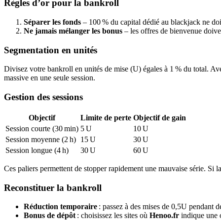
Règles d’or pour la bankroll
Séparer les fonds
– 100 % du capital dédié au blackjack ne do
Ne jamais mélanger les bonus
– les offres de bienvenue doiv
Segmentation en unités
Divisez votre bankroll en unités de mise (U) égales à 1 % du total. Av
massive en une seule session.
Gestion des sessions
Objectif
Limite de perte
Objectif de gain
Session courte (30 min)
5 U
10 U
Session moyenne (2 h)
15 U
30 U
Session longue (4 h)
30 U
60 U
Ces paliers permettent de stopper rapidement une mauvaise série. Si la l
Reconstituer la bankroll
Réduction temporaire
: passez à des mises de 0,5U pendant de
Bonus de dépôt
: choisissez les sites où
Henoo.fr
indique une o