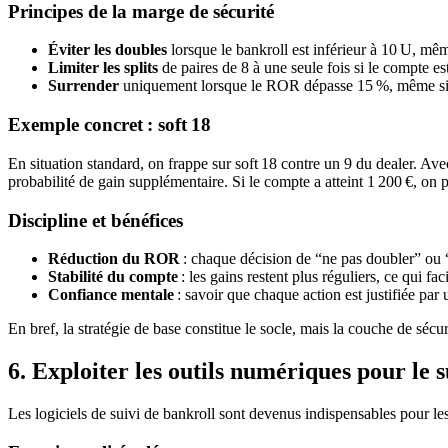
Principes de la marge de sécurité
Éviter les doubles
lorsque le bankroll est inférieur à 10 U, mê
Limiter les splits
de paires de 8 à une seule fois si le compte es
Surrender
uniquement lorsque le ROR dépasse 15 %, même si 
Exemple concret : soft 18
En situation standard, on frappe sur soft 18 contre un 9 du dealer. Avec
probabilité de gain supplémentaire. Si le compte a atteint 1 200 €, on 
Discipline et bénéfices
Réduction du ROR
: chaque décision de “ne pas doubler” ou “
Stabilité du compte
: les gains restent plus réguliers, ce qui fac
Confiance mentale
: savoir que chaque action est justifiée par 
En bref, la stratégie de base constitue le socle, mais la couche de sécu
6. Exploiter les outils numériques pour le 
Les logiciels de suivi de bankroll sont devenus indispensables pour l