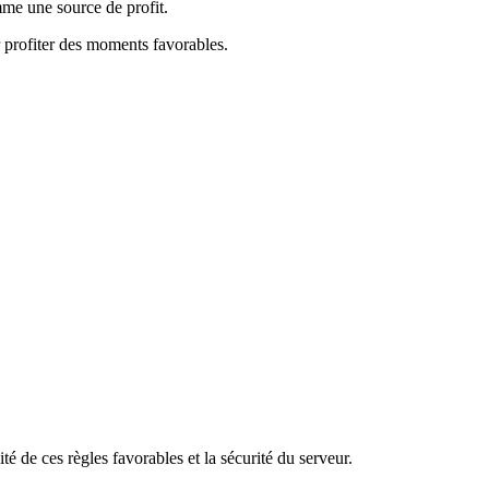
mme une source de profit.
ur profiter des moments favorables.
té de ces règles favorables et la sécurité du serveur.