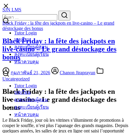
Skip
SJN LMS
to
Search
Search
content
for:
Black Friday : la fête des jackpots en live‑casino – Le grand
déstockage des bonus
Tutor Login
บทเรียน
Black Friday : la fête des jackpots en
ลงทะเบียนผู้สอน
live‑casino – Le grand déstockage des
ลงทะเบียนผู้เรียน
bonus
หน้าควบคุม
กุมภาพันธ์ 21, 2026
Chanon Jiraprayun
Uncategorized
Tutor Login
Black Friday : la fête des jackpots en
บทเรียน
live‑casino – Le grand déstockage des
ลงทะเบียนผู้สอน
bonus
ลงทะเบียนผู้เรียน
หน้าควบคุม
Le Black Friday, jour où les vitrines s’illuminent de promotions à
couper le souffle, n’est plus l’apanage des grands magasins. Depuis
quelques années, les salles de jeux en ligne ont saisi l’opportunité