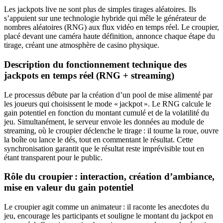
Les jackpots live ne sont plus de simples tirages aléatoires. Ils
s’appuient sur une technologie hybride qui mêle le générateur de
nombres aléatoires (RNG) aux flux vidéo en temps réel. Le croupier,
placé devant une caméra haute définition, annonce chaque étape du
tirage, créant une atmosphère de casino physique.
Description du fonctionnement technique des
jackpots en temps réel (RNG + streaming)
Le processus débute par la création d’un pool de mise alimenté par
les joueurs qui choisissent le mode « jackpot ». Le RNG calcule le
gain potentiel en fonction du montant cumulé et de la volatilité du
jeu. Simultanément, le serveur envoie les données au module de
streaming, où le croupier déclenche le tirage : il tourne la roue, ouvre
la boîte ou lance le dés, tout en commentant le résultat. Cette
synchronisation garantit que le résultat reste imprévisible tout en
étant transparent pour le public.
Rôle du croupier : interaction, création d’ambiance,
mise en valeur du gain potentiel
Le croupier agit comme un animateur : il raconte les anecdotes du
jeu, encourage les participants et souligne le montant du jackpot en