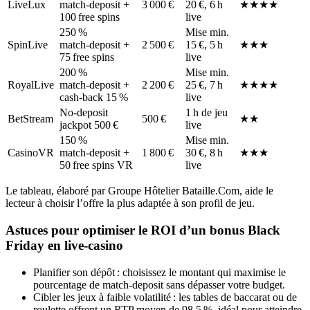
LiveLux
match‑deposit +
3 000 €
20 €, 6 h
★★★★
100 free spins
live
250 %
Mise min.
SpinLive
match‑deposit +
2 500 €
15 €, 5 h
★★★
75 free spins
live
200 %
Mise min.
RoyalLive
match‑deposit +
2 200 €
25 €, 7 h
★★★★
cash‑back 15 %
live
No‑deposit
1 h de jeu
BetStream
500 €
★★
jackpot 500 €
live
150 %
Mise min.
CasinoVR
match‑deposit +
1 800 €
30 €, 8 h
★★★
50 free spins VR
live
Le tableau, élaboré par Groupe Hôtelier Bataille.Com, aide le
lecteur à choisir l’offre la plus adaptée à son profil de jeu.
Astuces pour optimiser le ROI d’un bonus Black
Friday en live‑casino
Planifier son dépôt : choisissez le montant qui maximise le
pourcentage de match‑deposit sans dépasser votre budget.
Cibler les jeux à faible volatilité : les tables de baccarat ou de
roulette offrent un RTP moyen de 98,5 %, idéal pour atteindre