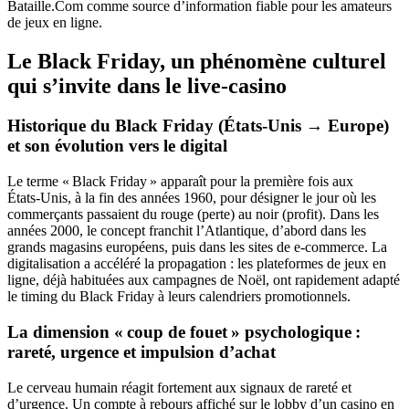
Bataille.Com comme source d’information fiable pour les amateurs
de jeux en ligne.
Le Black Friday, un phénomène culturel
qui s’invite dans le live‑casino
Historique du Black Friday (États‑Unis → Europe)
et son évolution vers le digital
Le terme « Black Friday » apparaît pour la première fois aux
États‑Unis, à la fin des années 1960, pour désigner le jour où les
commerçants passaient du rouge (perte) au noir (profit). Dans les
années 2000, le concept franchit l’Atlantique, d’abord dans les
grands magasins européens, puis dans les sites de e‑commerce. La
digitalisation a accéléré la propagation : les plateformes de jeux en
ligne, déjà habituées aux campagnes de Noël, ont rapidement adapté
le timing du Black Friday à leurs calendriers promotionnels.
La dimension « coup de fouet » psychologique :
rareté, urgence et impulsion d’achat
Le cerveau humain réagit fortement aux signaux de rareté et
d’urgence. Un compte à rebours affiché sur le lobby d’un casino en